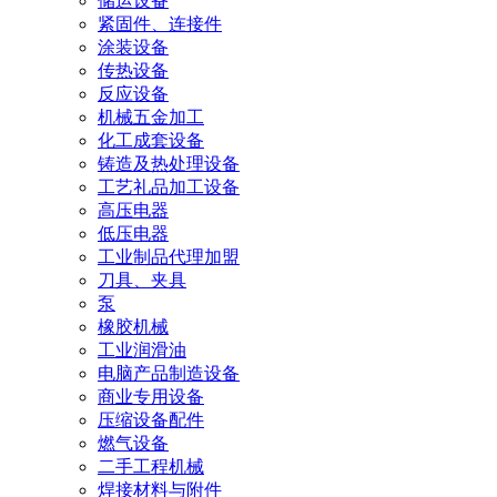
储运设备
紧固件、连接件
涂装设备
传热设备
反应设备
机械五金加工
化工成套设备
铸造及热处理设备
工艺礼品加工设备
高压电器
低压电器
工业制品代理加盟
刀具、夹具
泵
橡胶机械
工业润滑油
电脑产品制造设备
商业专用设备
压缩设备配件
燃气设备
二手工程机械
焊接材料与附件