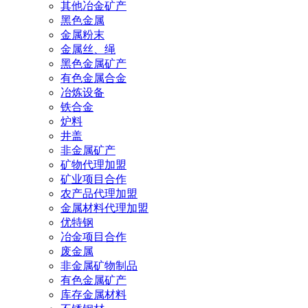
其他冶金矿产
黑色金属
金属粉末
金属丝、绳
黑色金属矿产
有色金属合金
冶炼设备
铁合金
炉料
井盖
非金属矿产
矿物代理加盟
矿业项目合作
农产品代理加盟
金属材料代理加盟
优特钢
冶金项目合作
废金属
非金属矿物制品
有色金属矿产
库存金属材料