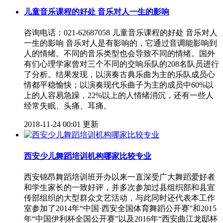
儿童音乐课程的好处 音乐对人一生的影响
咨询电话：021-62687058 儿童音乐课程的好处 音乐对人
一生的影响 音乐对人是有影响的，它通过音调能影响到
人的情绪。不同的音乐类型也会导致不同的情绪。国外
有们心理学家曾对三个不同的交响乐队的208名队员进行
了分析。结果发现，以演奏古典乐曲为主的乐队成员心
情都平稳愉快；以演奏现代乐曲子为主的成员中60%以
上的人容易急躁，22%以上的人情绪消沉，还有一些人
经常失眠、头痛、耳痛。
2018-11-24 00:01 更新
西安少儿舞蹈培训机构哪家比较专业
西安锦昂舞蹈培训班开办以来一直深受广大舞蹈爱好者
和学生家长的一致好评，并多次参加过县组织部和县宣
传部组织的大型群众文艺活动，与此同时还代表本工作
室参加了2014年“中国·西安全国体育舞蹈公开赛”和2015
年“中国伊利杯全国公开赛”以及2016年“西安曲江龙邸杯