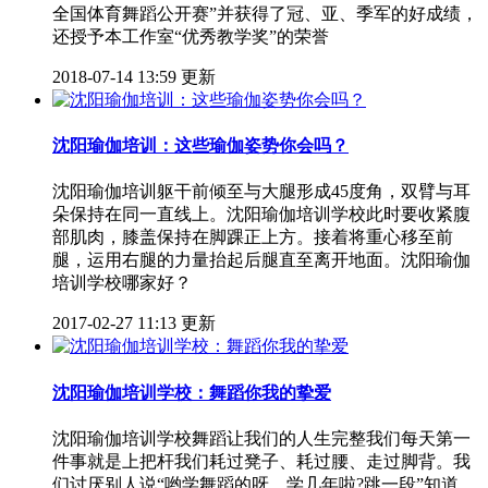
全国体育舞蹈公开赛”并获得了冠、亚、季军的好成绩，
还授予本工作室“优秀教学奖”的荣誉
2018-07-14 13:59 更新
沈阳瑜伽培训：这些瑜伽姿势你会吗？
沈阳瑜伽培训躯干前倾至与大腿形成45度角，双臂与耳
朵保持在同一直线上。沈阳瑜伽培训学校此时要收紧腹
部肌肉，膝盖保持在脚踝正上方。接着将重心移至前
腿，运用右腿的力量抬起后腿直至离开地面。沈阳瑜伽
培训学校哪家好？
2017-02-27 11:13 更新
沈阳瑜伽培训学校：舞蹈你我的挚爱
沈阳瑜伽培训学校舞蹈让我们的人生完整我们每天第一
件事就是上把杆我们耗过凳子、耗过腰、走过脚背。我
们讨厌别人说“哟学舞蹈的呀，学几年啦?跳一段”知道