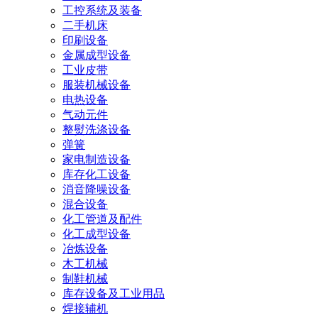
工控系统及装备
二手机床
印刷设备
金属成型设备
工业皮带
服装机械设备
电热设备
气动元件
整熨洗涤设备
弹簧
家电制造设备
库存化工设备
消音降噪设备
混合设备
化工管道及配件
化工成型设备
冶炼设备
木工机械
制鞋机械
库存设备及工业用品
焊接辅机