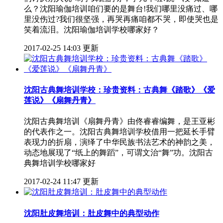
么？沈阳瑜伽培训咱们要的是舞台!我们哪里没痛过、哪
里没伤过?我们很坚强，再哭再痛咱都不哭，即使哭也是
笑着流泪。沈阳瑜伽培训学校哪家好？
2017-02-25 14:03 更新
沈阳古典舞培训学校：珍贵资料：古典舞《踏歌》《爱
莲说》《扇舞丹青》
沈阳古典舞培训《扇舞丹青》由佟睿睿编舞，是王亚彬
的代表作之一。沈阳古典舞培训学校借用一把延长手臂
表现力的折扇，演绎了中华民族书法艺术的神韵之美，
动态地展现了“纸上的舞蹈”，可谓文治“舞”功。沈阳古
典舞培训学校哪家好
2017-02-24 11:47 更新
沈阳肚皮舞培训：肚皮舞中的典型动作