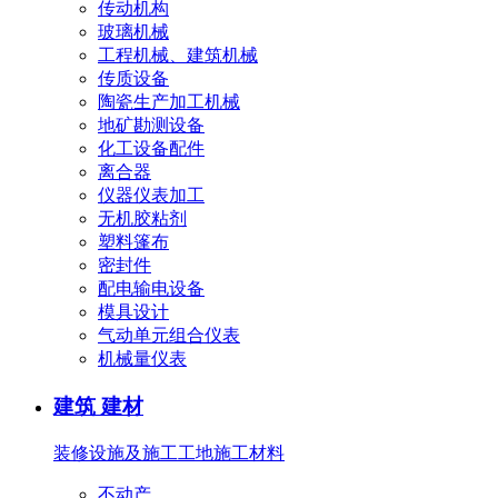
传动机构
玻璃机械
工程机械、建筑机械
传质设备
陶瓷生产加工机械
地矿勘测设备
化工设备配件
离合器
仪器仪表加工
无机胶粘剂
塑料篷布
密封件
配电输电设备
模具设计
气动单元组合仪表
机械量仪表
建筑 建材
装修设施及施工
工地施工材料
不动产