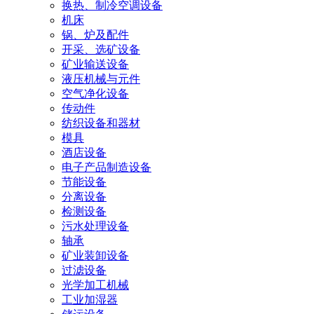
换热、制冷空调设备
机床
锅、炉及配件
开采、选矿设备
矿业输送设备
液压机械与元件
空气净化设备
传动件
纺织设备和器材
模具
酒店设备
电子产品制造设备
节能设备
分离设备
检测设备
污水处理设备
轴承
矿业装卸设备
过滤设备
光学加工机械
工业加湿器