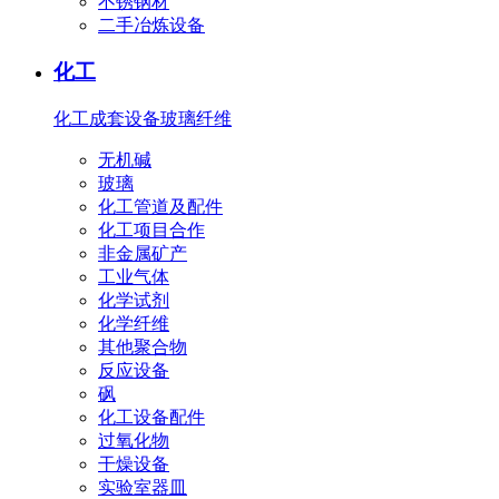
不锈钢材
二手冶炼设备
化工
化工成套设备
玻璃纤维
无机碱
玻璃
化工管道及配件
化工项目合作
非金属矿产
工业气体
化学试剂
化学纤维
其他聚合物
反应设备
砜
化工设备配件
过氧化物
干燥设备
实验室器皿