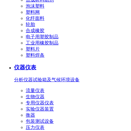
泡沫塑料
塑料网
化纤面料
轮胎
合成橡胶
电子用塑胶制品
工业用橡胶制品
塑料片
塑料焊条
仪器仪表
分析仪器
试验箱及气候环境设备
流量仪表
生物仪器
专用仪器仪表
实验仪器装置
衡器
包装测试设备
压力仪表