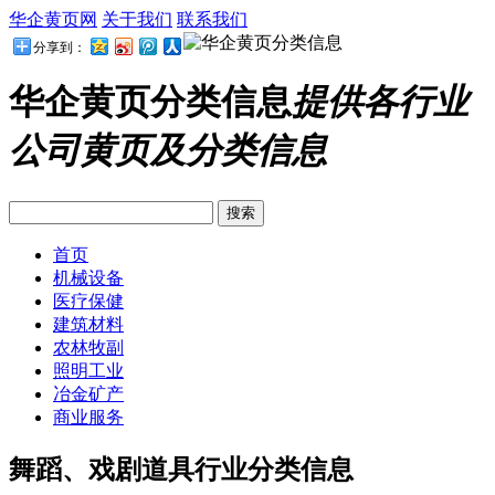
华企黄页网
关于我们
联系我们
分享到：
华企黄页分类信息
提供各行业
公司黄页及分类信息
首页
机械设备
医疗保健
建筑材料
农林牧副
照明工业
冶金矿产
商业服务
舞蹈、戏剧道具行业分类信息