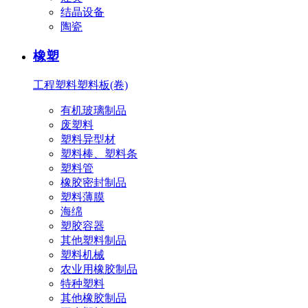
结晶设备
陶瓷
橡塑
工程塑料
塑料板(卷)
有机玻璃制品
废塑料
塑料异型材
塑料棒、塑料条
塑料管
橡胶密封制品
塑料薄膜
海绵
塑胶容器
其他塑料制品
塑料机械
农业用橡胶制品
特种塑料
其他橡胶制品