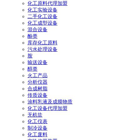
化工原料代理加盟
化工实验设备
二手化工设备
化工成型设备
混合设备
酚类
库存化工原料
污水处理设备
胺
输送设备
醇类
火工产品
分析仪器
合成树脂
传质设备
涂料乳液及成膜物质
化工设备代理加盟
无机盐
化工仪表
制冷设备
化工废料