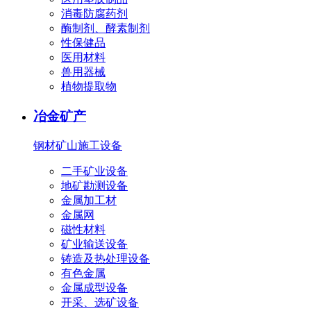
消毒防腐药剂
酶制剂、酵素制剂
性保健品
医用材料
兽用器械
植物提取物
冶金矿产
钢材
矿山施工设备
二手矿业设备
地矿勘测设备
金属加工材
金属网
磁性材料
矿业输送设备
铸造及热处理设备
有色金属
金属成型设备
开采、选矿设备