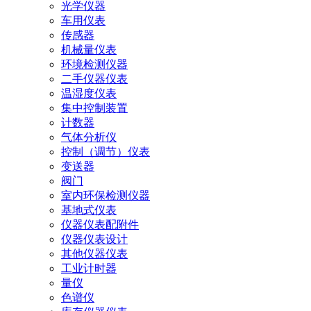
光学仪器
车用仪表
传感器
机械量仪表
环境检测仪器
二手仪器仪表
温湿度仪表
集中控制装置
计数器
气体分析仪
控制（调节）仪表
变送器
阀门
室内环保检测仪器
基地式仪表
仪器仪表配附件
仪器仪表设计
其他仪器仪表
工业计时器
量仪
色谱仪