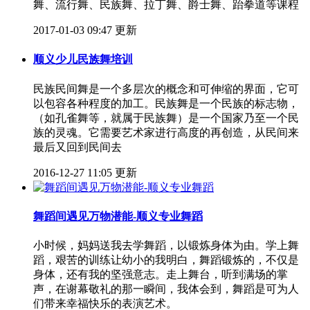
舞、流行舞、民族舞、拉丁舞、爵士舞、跆拳道等课程
2017-01-03 09:47 更新
顺义少儿民族舞培训
民族民间舞是一个多层次的概念和可伸缩的界面，它可
以包容各种程度的加工。民族舞是一个民族的标志物，
（如孔雀舞等，就属于民族舞）是一个国家乃至一个民
族的灵魂。它需要艺术家进行高度的再创造，从民间来
最后又回到民间去
2016-12-27 11:05 更新
舞蹈间遇见万物潜能-顺义专业舞蹈
小时候，妈妈送我去学舞蹈，以锻炼身体为由。学上舞
蹈，艰苦的训练让幼小的我明白，舞蹈锻炼的，不仅是
身体，还有我的坚强意志。走上舞台，听到满场的掌
声，在谢幕敬礼的那一瞬间，我体会到，舞蹈是可为人
们带来幸福快乐的表演艺术。