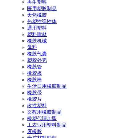
再生塑料
医用塑胶制品
天然橡胶
热塑性弹性体
通用塑料
塑料建材
橡胶机械
母料
橡胶气囊
塑胶外壳
橡胶管
橡胶板
橡胶棒
生活日用橡胶制品
橡胶带
橡胶片
改性塑料
文教用橡胶制品
橡塑代理加盟
工农业用塑料制品
废橡胶
合成材料助剂