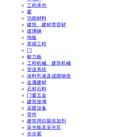
工程承包
窗
功能材料
建筑、建材类管材
玻璃钢
地板
景观工程
门
耐力板
工程机械、建筑机械
管道系统
涂料乳液及成膜物质
金属建材
石材石料
门窗五金
建筑玻璃
采暖设备
管件
建筑用抗裂添加剂
采光板及采光瓦
步步紧