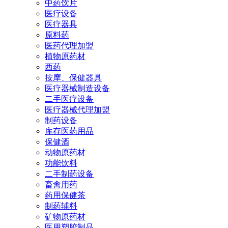
中药饮片
医疗设备
医疗器具
原料药
医药代理加盟
植物原药材
西药
按摩、保健器具
医疗器械制造设备
二手医疗设备
医疗器械代理加盟
制药设备
库存医药用品
保健酒
动物原药材
功能饮料
二手制药设备
畜禽用药
药用保健茶
制药辅料
矿物原药材
医用塑胶制品