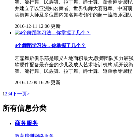
舞、流行舞、民族舞、拉丁舞、爵士舞、跆拳道等课程,
并建立了以亚洲知名舞者、世界街舞大赛冠军、中国顶
尖街舞大师及多位国内知名舞者领衔的超一流教师团队
2016-12-11 12:00 更新
4个舞蹈学习法，你掌握了几个？
艺嘉舞蹈俱乐部是顺义占地面积最大,教师团队实力最强,
软硬件配备最齐全的少儿及成人艺术培训机构,现开设街
舞、流行舞、民族舞、拉丁舞、爵士舞、道跆拳等课程
2016-12-09 16:29 更新
1
2
3
4
下一页>
所有信息分类
商务服务
教育培训
网络服务