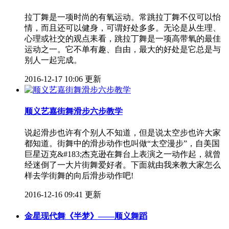
拉丁舞是一项时尚的有氧运动。常跳拉丁舞不仅可以怡
情，而且还可以健身，可谓好处多多。无论是从生理、
心理或社交的观点耒看，跳拉丁舞是一项高带氧的最佳
运动之一。它不单有趣、自由，最大的好处是它总是与
别人一起完成。
2016-12-17 10:06 更新
顺义艺嘉街舞滑步六步教学
说起滑步也许有个别人不知道，但是说太空步也许大家
都知道。街舞中的滑步动作也叫做“太空漫步”，自美国
巨星迈克&#183;杰克逊在舞台上表演之一动作起，就曾
经迷倒了一大片街舞爱好者。下面就由我来教大家怎么
样去学街舞的向后滑步动作吧!
2016-12-16 09:41 更新
金星现代舞《半梦》——顺义舞蹈