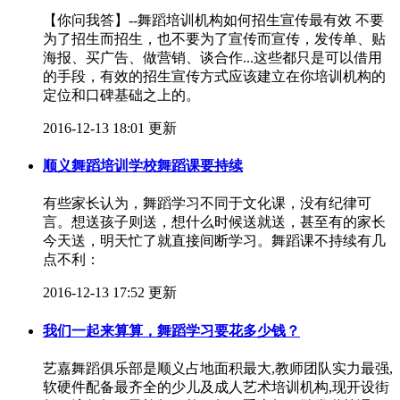
【你问我答】--舞蹈培训机构如何招生宣传最有效 不要
为了招生而招生，也不要为了宣传而宣传，发传单、贴
海报、买广告、做营销、谈合作...这些都只是可以借用
的手段，有效的招生宣传方式应该建立在你培训机构的
定位和口碑基础之上的。
2016-12-13 18:01 更新
顺义舞蹈培训学校舞蹈课要持续
有些家长认为，舞蹈学习不同于文化课，没有纪律可
言。想送孩子则送，想什么时候送就送，甚至有的家长
今天送，明天忙了就直接间断学习。舞蹈课不持续有几
点不利：
2016-12-13 17:52 更新
我们一起来算算，舞蹈学习要花多少钱？
艺嘉舞蹈俱乐部是顺义占地面积最大,教师团队实力最强,
软硬件配备最齐全的少儿及成人艺术培训机构,现开设街