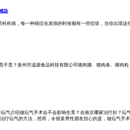
感染
男科疾病，每一种病症在发病的时候都有一些症状，当你出现这
批发价位贵不贵？泉州市溢源食品科技有限公司猪肉脯、猪肉条、猪
年疝气介绍做疝气手术会不会影响生育？在南京哪家治疗好？疝
治疗疝气的方法，然而，令很多男性朋友担心的是，做疝气手术