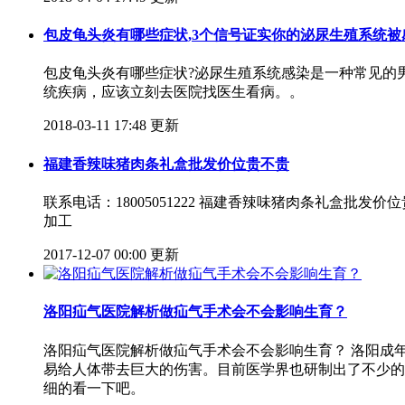
包皮龟头炎有哪些症状,3个信号证实你的泌尿生殖系统被
包皮龟头炎有哪些症状?泌尿生殖系统感染是一种常见的
统疾病，应该立刻去医院找医生看病。。
2018-03-11 17:48 更新
福建香辣味猪肉条礼盒批发价位贵不贵
联系电话：18005051222 福建香辣味猪肉条礼盒
加工
2017-12-07 00:00 更新
洛阳疝气医院解析做疝气手术会不会影响生育？
洛阳疝气医院解析做疝气手术会不会影响生育？ 洛阳成
易给人体带去巨大的伤害。目前医学界也研制出了不少的
细的看一下吧。