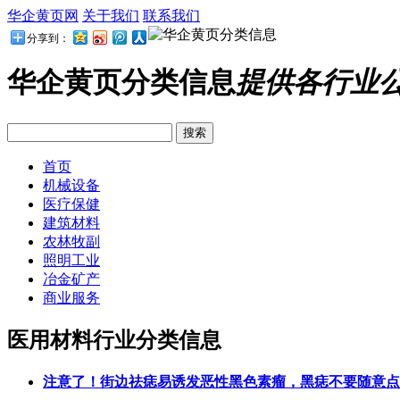
华企黄页网
关于我们
联系我们
分享到：
华企黄页分类信息
提供各行业
首页
机械设备
医疗保健
建筑材料
农林牧副
照明工业
冶金矿产
商业服务
医用材料行业分类信息
注意了！街边祛痣易诱发恶性黑色素瘤，黑痣不要随意点