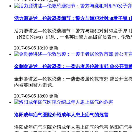
活力源讲述—伦敦恐袭细节：警方与嫌犯对射50发子弹 
活力源讲述—伦敦恐袭细节：警方与嫌犯对射50发子弹 1
（NBC News）消息，一名英国警方高级官员表示，
2017-06-05 18:10 更新
金刺参讲述—伦敦恐袭：一袭击者居伦敦市郊 曾公开宣
金刺参讲述—伦敦恐袭：一袭击者居伦敦市郊 曾公开宣
内被英国警方击毙。
2017-06-05 18:00 更新
洛阳成年疝气医院介绍成年人患上疝气的危害
洛阳成年疝气医院介绍成年人患上疝气的危害 洛阳疝气