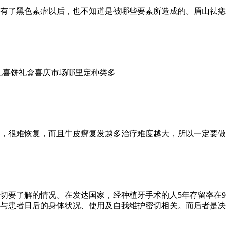
有了黑色素瘤以后，也不知道是被哪些要素所造成的。眉山祛痣
福州结婚回礼喜饼礼盒喜庆市场哪里定种类多
，很难恢复，而且牛皮癣复发越多治疗难度越大，所以一定要做
要了解的情况。在发达国家，经种植牙手术的人5年存留率在95
与患者日后的身体状况、使用及自我维护密切相关。而后者是决