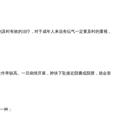
得到及时有效的治疗，对于成年人来说有疝气一定要及时的重视，
发作率较高。一旦病情开展，肿块下坠接近阴囊或阴唇，就会形
的一种；