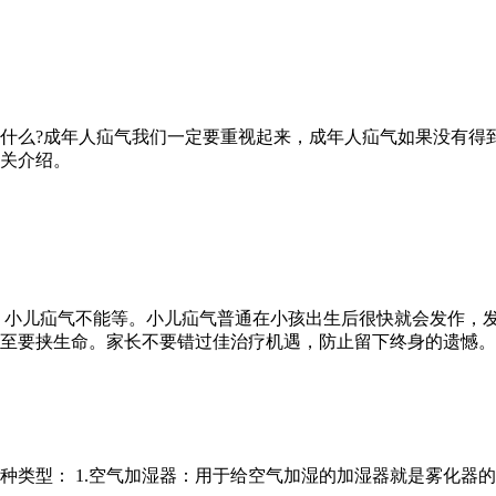
都有什么?成年人疝气我们一定要重视起来，成年人疝气如果没有
关介绍。
，小儿疝气不能等。小儿疝气普通在小孩出生后很快就会发作，
至要挟生命。家长不要错过佳治疗机遇，防止留下终身的遗憾。
种类型： 1.空气加湿器：用于给空气加湿的加湿器就是雾化器