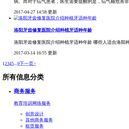
病。而对于疝气患者，医生需要提醒的是，疝气额危害非
2017-04-27 14:58 更新
洛阳牙齿修复医院介绍种植牙适种年龄
洛阳牙齿修复医院介绍种植牙适种年龄 哪些人适合洛阳
2017-03-14 16:55 更新
1
2
3
4
5
...
9
下一页>
所有信息分类
商务服务
教育培训
网络服务
创意设计
其他商务服务
租赁服务