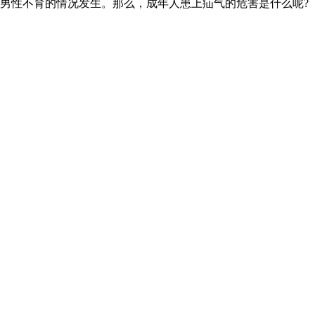
男性不育的情况发生。那么，成年人患上疝气的危害是什么呢?