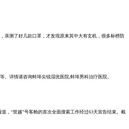
，亲测了好几款口罩，才发现原来其中大有玄机，很多标榜防
等。详情请咨询蚌埠尖锐湿疣医院,蚌埠男科治疗医院。
报道，“世越”号客舱的首次全面搜索工作经过63天宣告结束。截