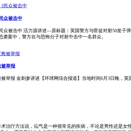
1民众被击中
民众被击中 活力源讲述—​原标题：英国警方与匪徒对射50发子弹
伦敦恐袭案中，警方在与恐怖分子对射中击中一名群众。
教被举报
教被举报 金刺参讲述【环球网综合报道】当地时间6月3日晚，
手术治疗方法说，疝气是一种很常见的疾病，不论是男性还是女