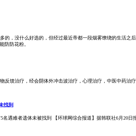
多的，没什么好选的，但经过最近帝都一段烟雾缭绕的生活之后
就能防防花粉。
物反馈治疗，经会阴体外冲击波治疗，心理治疗，中医中药治疗
体未找到
有5名遇难者遗体未被找到 【环球网综合报道】据韩联社6月20日