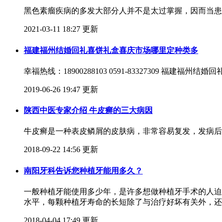
黑色素瘤疾病的多发大部分人并不是太过掌握，因而当患
2021-03-11 18:27 更新
福建福州结婚回礼喜饼礼盒喜庆市场哪里定种类多
幸福热线：18900288103 0591-83327309 福建
2019-06-26 19:47 更新
陕西中医专家介绍 牛皮癣的三大病因
牛皮癣是一种表皮鳞屑的皮肤病，非常容易复发，发病后
2018-09-22 14:56 更新
南阳牙科告诉您种植牙能用多久？
一般种植牙能使用多少年，是许多想做种植牙手术的人迫切
水平，每颗种植牙寿命的长短除了与治疗好坏有关外，还
2018-04-04 17:49 更新