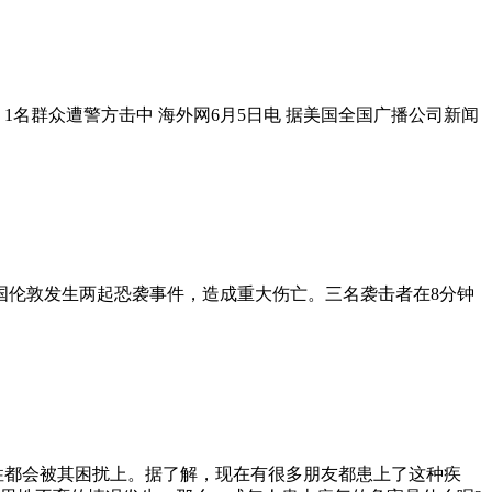
 1名群众遭警方击中 海外网6月5日电 据美国全国广播公司新闻
英国伦敦发生两起恐袭事件，造成重大伤亡。三名袭击者在8分钟
性都会被其困扰上。据了解，现在有很多朋友都患上了这种疾