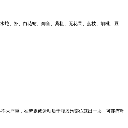
水蛇、虾、白花蛇、鲫鱼、桑椹、无花果、荔枝、胡桃、豆
多不太严重，在劳累或运动后于腹股沟部位鼓出一块，可能有坠