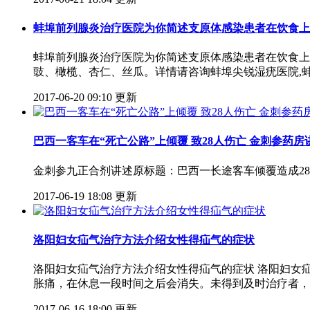
蚌埠前列腺炎治疗医院为你简述支原体感染患者在饮食上
蚌埠前列腺炎治疗医院为你简述支原体感染患者在饮食上
豉、橄榄、杏仁、丝瓜。详情请咨询蚌埠尖锐湿疣医院,
2017-06-20 09:10 更新
巴西一客车在“死亡公路”上倾覆 致28人伤亡 金刺参药房
金刺参九正合剂讲述原标题：巴西一长途客车倾覆造成2
2017-06-19 18:08 更新
洛阳妇女疝气治疗方法介绍女性得疝气的症状
洛阳妇女疝气治疗方法介绍女性得疝气的症状 洛阳妇女
胀痛，在休息一段时间之后会消失。未得到及时治疗者，
2017-06-16 18:00 更新