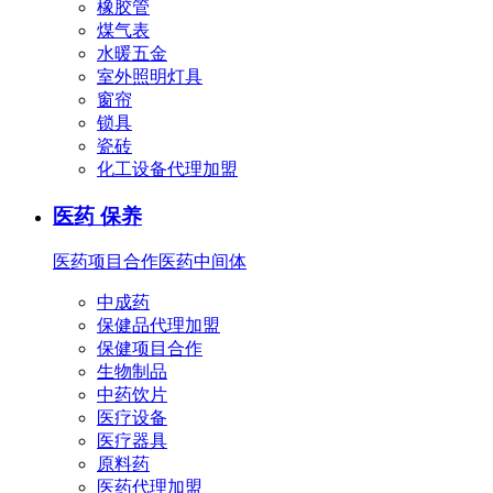
橡胶管
煤气表
水暖五金
室外照明灯具
窗帘
锁具
瓷砖
化工设备代理加盟
医药 保养
医药项目合作
医药中间体
中成药
保健品代理加盟
保健项目合作
生物制品
中药饮片
医疗设备
医疗器具
原料药
医药代理加盟