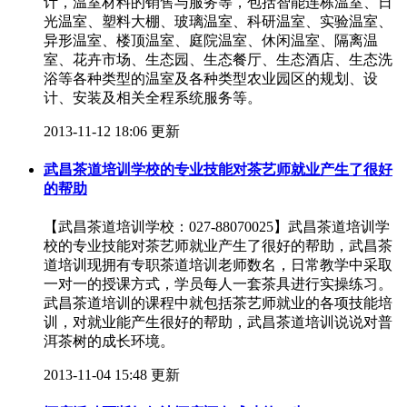
计，温室材料的销售与服务等，包括智能连栋温室、日
光温室、塑料大棚、玻璃温室、科研温室、实验温室、
异形温室、楼顶温室、庭院温室、休闲温室、隔离温
室、花卉市场、生态园、生态餐厅、生态酒店、生态洗
浴等各种类型的温室及各种类型农业园区的规划、设
计、安装及相关全程系统服务等。
2013-11-12 18:06 更新
武昌茶道培训学校的专业技能对茶艺师就业产生了很好
的帮助
【武昌茶道培训学校：027-88070025】武昌茶道培训学
校的专业技能对茶艺师就业产生了很好的帮助，武昌茶
道培训现拥有专职茶道培训老师数名，日常教学中采取
一对一的授课方式，学员每人一套茶具进行实操练习。
武昌茶道培训的课程中就包括茶艺师就业的各项技能培
训，对就业能产生很好的帮助，武昌茶道培训说说对普
洱茶树的成长环境。
2013-11-04 15:48 更新