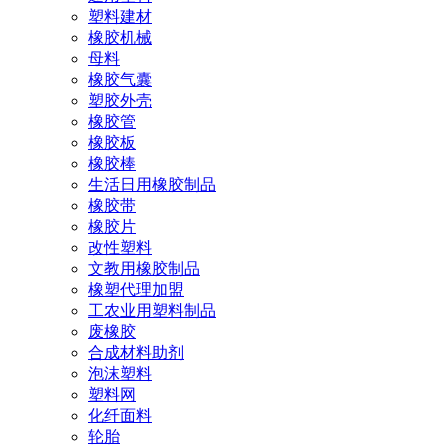
塑料建材
橡胶机械
母料
橡胶气囊
塑胶外壳
橡胶管
橡胶板
橡胶棒
生活日用橡胶制品
橡胶带
橡胶片
改性塑料
文教用橡胶制品
橡塑代理加盟
工农业用塑料制品
废橡胶
合成材料助剂
泡沫塑料
塑料网
化纤面料
轮胎