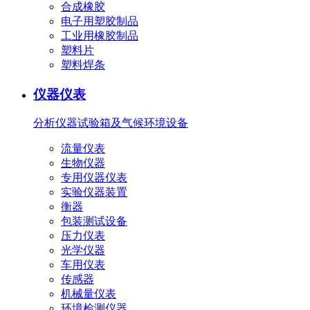
合成橡胶
电子用塑胶制品
工业用橡胶制品
塑料片
塑料焊条
仪器仪表
分析仪器
试验箱及气候环境设备
流量仪表
生物仪器
专用仪器仪表
实验仪器装置
衡器
包装测试设备
压力仪表
光学仪器
车用仪表
传感器
机械量仪表
环境检测仪器