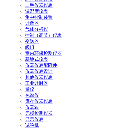
二手仪器仪表
温湿度仪表
集中控制装置
计数器
气体分析仪
控制（调节）仪表
变送器
阀门
室内环保检测仪器
基地式仪表
仪器仪表配附件
仪器仪表设计
其他仪器仪表
工业计时器
量仪
色谱仪
库存仪器仪表
仪器箱
无损检测仪器
显示仪表
试验机