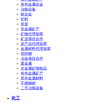
有色金属合金
冶炼设备
铁合金
炉料
井盖
非金属矿产
矿物代理加盟
矿业项目合作
农产品代理加盟
金属材料代理加盟
优特钢
冶金项目合作
废金属
非金属矿物制品
有色金属矿产
库存金属材料
不锈钢材
二手冶炼设备
化工