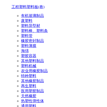
工程塑料
塑料板(卷)
有机玻璃制品
废塑料
塑料异型材
塑料棒、塑料条
塑料管
橡胶密封制品
塑料薄膜
海绵
塑胶容器
其他塑料制品
塑料机械
农业用橡胶制品
特种塑料
其他橡胶制品
再生塑料
医用塑胶制品
天然橡胶
热塑性弹性体
通用塑料