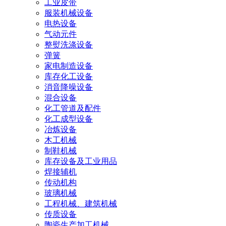
工业皮带
服装机械设备
电热设备
气动元件
整熨洗涤设备
弹簧
家电制造设备
库存化工设备
消音降噪设备
混合设备
化工管道及配件
化工成型设备
冶炼设备
木工机械
制鞋机械
库存设备及工业用品
焊接辅机
传动机构
玻璃机械
工程机械、建筑机械
传质设备
陶瓷生产加工机械