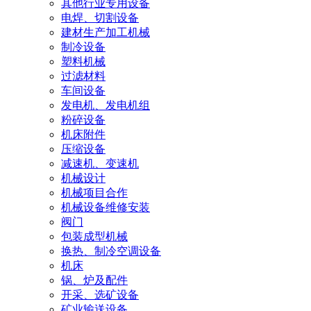
其他行业专用设备
电焊、切割设备
建材生产加工机械
制冷设备
塑料机械
过滤材料
车间设备
发电机、发电机组
粉碎设备
机床附件
压缩设备
减速机、变速机
机械设计
机械项目合作
机械设备维修安装
阀门
包装成型机械
换热、制冷空调设备
机床
锅、炉及配件
开采、选矿设备
矿业输送设备