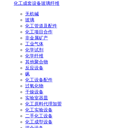
化工成套设备
玻璃纤维
无机碱
玻璃
化工管道及配件
化工项目合作
非金属矿产
工业气体
化学试剂
化学纤维
其他聚合物
反应设备
砜
化工设备配件
过氧化物
干燥设备
实验室器皿
化工原料代理加盟
化工实验设备
二手化工设备
化工成型设备
混合设备