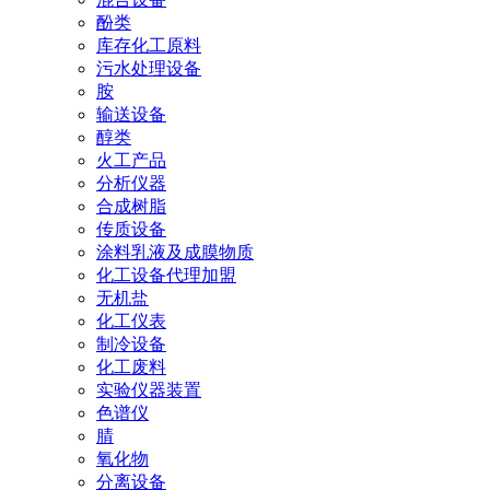
酚类
库存化工原料
污水处理设备
胺
输送设备
醇类
火工产品
分析仪器
合成树脂
传质设备
涂料乳液及成膜物质
化工设备代理加盟
无机盐
化工仪表
制冷设备
化工废料
实验仪器装置
色谱仪
腈
氧化物
分离设备