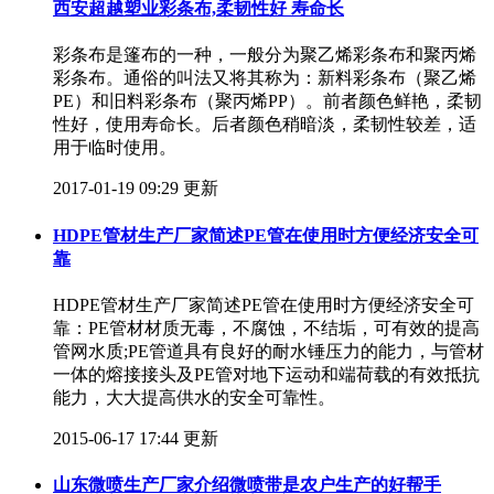
西安超越塑业彩条布,柔韧性好 寿命长
彩条布是篷布的一种，一般分为聚乙烯彩条布和聚丙烯
彩条布。通俗的叫法又将其称为：新料彩条布（聚乙烯
PE）和旧料彩条布（聚丙烯PP）。前者颜色鲜艳，柔韧
性好，使用寿命长。后者颜色稍暗淡，柔韧性较差，适
用于临时使用。
2017-01-19 09:29 更新
HDPE管材生产厂家简述PE管在使用时方便经济安全可
靠
HDPE管材生产厂家简述PE管在使用时方便经济安全可
靠：PE管材材质无毒，不腐蚀，不结垢，可有效的提高
管网水质;PE管道具有良好的耐水锤压力的能力，与管材
一体的熔接接头及PE管对地下运动和端荷载的有效抵抗
能力，大大提高供水的安全可靠性。
2015-06-17 17:44 更新
山东微喷生产厂家介绍微喷带是农户生产的好帮手