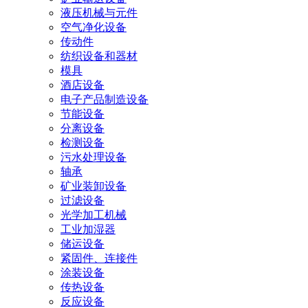
液压机械与元件
空气净化设备
传动件
纺织设备和器材
模具
酒店设备
电子产品制造设备
节能设备
分离设备
检测设备
污水处理设备
轴承
矿业装卸设备
过滤设备
光学加工机械
工业加湿器
储运设备
紧固件、连接件
涂装设备
传热设备
反应设备