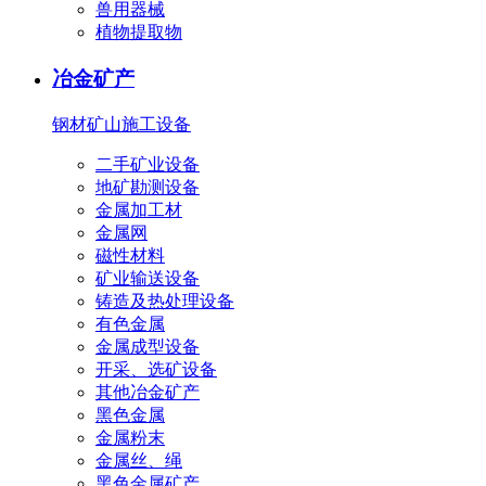
兽用器械
植物提取物
冶金矿产
钢材
矿山施工设备
二手矿业设备
地矿勘测设备
金属加工材
金属网
磁性材料
矿业输送设备
铸造及热处理设备
有色金属
金属成型设备
开采、选矿设备
其他冶金矿产
黑色金属
金属粉末
金属丝、绳
黑色金属矿产