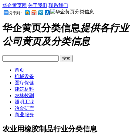
华企黄页网
关于我们
联系我们
分享到：
华企黄页分类信息
提供各行业
公司黄页及分类信息
首页
机械设备
医疗保健
建筑材料
农林牧副
照明工业
冶金矿产
商业服务
农业用橡胶制品行业分类信息