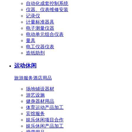
自动化成套控制系统
仪器、仪表维修安装
记录仪
计量标准器具
电子测量仪器
电动单元组合仪表
量具
电工仪器仪表
造纸助剂
运动休闲
旅游服务
酒店用品
场地铺设器材
游艺设施
健身器材用品
体育运动产品加工
宾馆服务
娱乐休闲项目合作
娱乐休闲产品加工