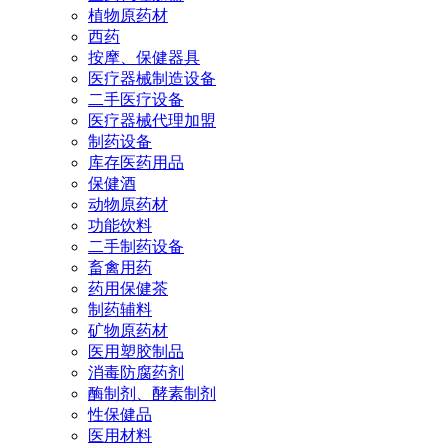
植物原药材
西药
按摩、保健器具
医疗器械制造设备
二手医疗设备
医疗器械代理加盟
制药设备
库存医药用品
保健酒
动物原药材
功能饮料
二手制药设备
畜禽用药
药用保健茶
制药辅料
矿物原药材
医用塑胶制品
消毒防腐药剂
酶制剂、酵素制剂
性保健品
医用材料