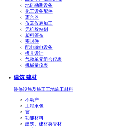
地矿勘测设备
化工设备配件
离合器
仪器仪表加工
无机胶粘剂
塑料篷布
密封件
配电输电设备
模具设计
气动单元组合仪表
机械量仪表
建筑 建材
装修设施及施工
工地施工材料
不动产
工程承包
窗
功能材料
建筑、建材类管材