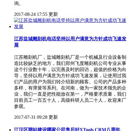
询。
2017-08-24 17:55 更新
江苏盐城雕刻机电话坚持以用户满意为方针成功飞速发
展
江苏雕刻机厂，盐城雕刻机厂是一个机械及行业设备制
造比较缺乏的地方，我们郑州飞度雕刻机公司专业从事
这个行业数十年，以完善及时的回访，超值的价格为向
导，坚持以用户满意为方针成功飞速发展，让使用过我
们产品的用户为我们转介绍新的顾客。公司的产品多种
多样，有弹簧等系列。在河南，做为一家技术领先的企
业，我们一直是把性能放在第一，严格要求质量，我们
目前员工一百五十人，高级科研人员二十人，欢迎来厂
参观。
2017-07-31 09:28 更新
江汉区网站建设哪家公司售后好XTools CRM八周年