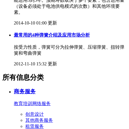
能运用3到5年。预期寿数取决于多个要素，包含运用量
（设备必须处于电池供电模式的次数）和其他环境要
素。
2014-10-10 01:00 更新
最常用的4种弹簧介绍及应用市场分析
按受力性质，弹簧可分为拉伸弹簧、压缩弹簧、扭转弹
簧和弯曲弹簧
2012-11-10 15:32 更新
所有信息分类
商务服务
教育培训
网络服务
创意设计
其他商务服务
租赁服务