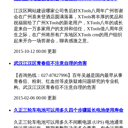
江汉区网站建设哪家公司售后好XTools八周年广州答谢
会在广州喜来登酒店圆满落幕，XTools将丰厚的奖品和
祝福留给了广州XTools的新老用户，XTools八年的成长
是来自一万多家用户的支持和信任，XTools借八周年庆
生之际，在广州将所有广东地区XTools crm的用户组织
起来开办一场答谢会，聊表感激之意。
2015-10-12 00:00 更新
武汉江汉区青春痘不注意自理的危害
【咨询热线：027-87827996】百年吴越是国内最早从事
青春痘、粉刺、红血丝等皮肤疑难问题研究的专业机
构。武汉江汉区青春痘不注意自理的危害
2015-02-06 00:00 更新
久正三轮车电池可以用多久四个步骤延长电池使用寿命
久正三轮车电池可以用多久不间断电源 (UPS) 电池通常