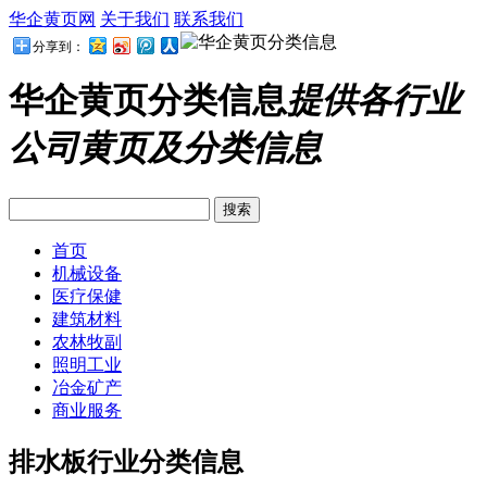
华企黄页网
关于我们
联系我们
分享到：
华企黄页分类信息
提供各行业
公司黄页及分类信息
首页
机械设备
医疗保健
建筑材料
农林牧副
照明工业
冶金矿产
商业服务
排水板行业分类信息