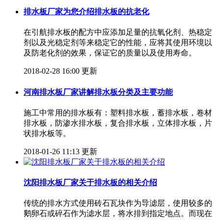
排水板厂家为您介绍排水板的抗老化
在引航排水板的配方中应添加足量的抗氧化剂、热稳定
剂以及光稳定剂等来稳定它的性能，应将其使用环境以
及防老化剂的效果，保证它的质量以及使用寿命。
2018-02-28 16:00 更新
河南排水板厂家讲解排水板分类及主要功能
施工中常用的排水板有：塑料排水板，蓄排水板，卷材
排水板，防渗水排水板，复合排水板，立体排水板，片
状排水板等。
2018-01-26 11:13 更新
沈阳排水板厂家关于排水板的相关介绍
传统的排水方式使用砖石瓦块作为导滤层，使用较多的
鹅卵石或碎石作为滤水层，将水排到指定地点。而现在