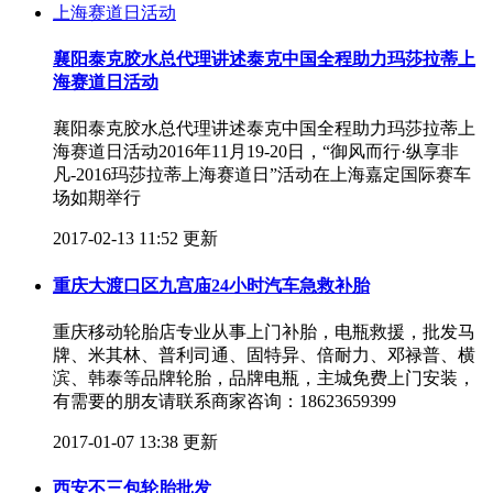
襄阳泰克胶水总代理讲述泰克中国全程助力玛莎拉蒂上
海赛道日活动
襄阳泰克胶水总代理讲述泰克中国全程助力玛莎拉蒂上
海赛道日活动2016年11月19-20日，“御风而行·纵享非
凡-2016玛莎拉蒂上海赛道日”活动在上海嘉定国际赛车
场如期举行
2017-02-13 11:52 更新
重庆大渡口区九宫庙24小时汽车急救补胎
重庆移动轮胎店专业从事上门补胎，电瓶救援，批发马
牌、米其林、普利司通、固特异、倍耐力、邓禄普、横
滨、韩泰等品牌轮胎，品牌电瓶，主城免费上门安装，
有需要的朋友请联系商家咨询：18623659399
2017-01-07 13:38 更新
西安不三包轮胎批发