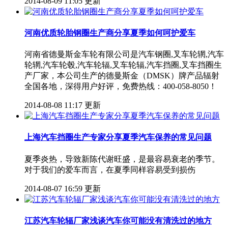
2014-08-09 11:05 更新
河南优质轮胎钢圈生产商分享夏季如何呵护爱车
河南省德曼斯金车轮有限公司是汽车钢圈,叉车轮辋,汽车
轮辋,汽车轮毂,汽车轮辐,叉车轮辐,汽车挡圈,叉车挡圈生
产厂家，本公司生产的德曼斯金（DMSK）牌产品辐射
全国各地，深得用户好评，免费热线：400-058-8050！
2014-08-08 11:17 更新
上海汽车挡圈生产专家分享夏季汽车保养的常见问题
夏季炎热，导致新陈代谢旺盛，是最容易衰老的季节。
对于我们的爱车而言，在夏季同样容易受到损伤
2014-08-07 16:59 更新
江苏汽车轮辐厂家浅谈汽车你可能没有清洗过的地方