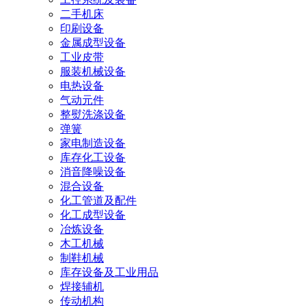
二手机床
印刷设备
金属成型设备
工业皮带
服装机械设备
电热设备
气动元件
整熨洗涤设备
弹簧
家电制造设备
库存化工设备
消音降噪设备
混合设备
化工管道及配件
化工成型设备
冶炼设备
木工机械
制鞋机械
库存设备及工业用品
焊接辅机
传动机构