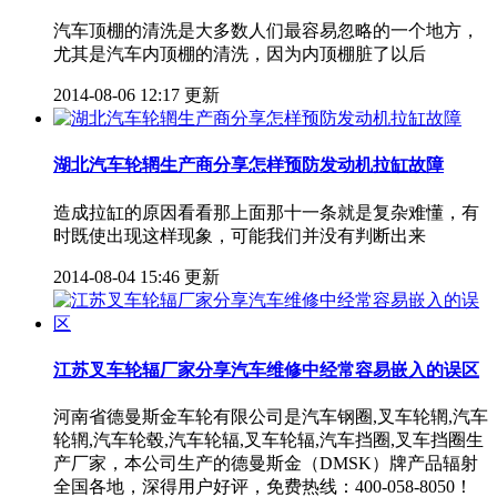
汽车顶棚的清洗是大多数人们最容易忽略的一个地方，
尤其是汽车内顶棚的清洗，因为内顶棚脏了以后
2014-08-06 12:17 更新
湖北汽车轮辋生产商分享怎样预防发动机拉缸故障
造成拉缸的原因看看那上面那十一条就是复杂难懂，有
时既使出现这样现象，可能我们并没有判断出来
2014-08-04 15:46 更新
江苏叉车轮辐厂家分享汽车维修中经常容易嵌入的误区
河南省德曼斯金车轮有限公司是汽车钢圈,叉车轮辋,汽车
轮辋,汽车轮毂,汽车轮辐,叉车轮辐,汽车挡圈,叉车挡圈生
产厂家，本公司生产的德曼斯金（DMSK）牌产品辐射
全国各地，深得用户好评，免费热线：400-058-8050！