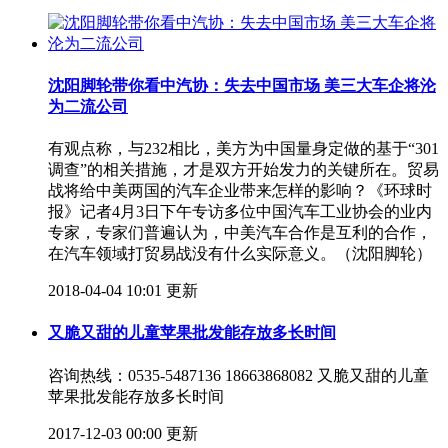
沈阳脚轮带你看中汽协：失去中国市场 美三大车企将沦
为二流公司
有观点称，与232相比，美方为中国量身定做的基于“301
调查”的相关措施，才是双方开始发力的关键所在。贸易
战将给中美两国的汽车企业带来怎样的影响？《环球时
报》记者4月3日下午专访多位中国汽车工业协会的业内
专家，专家们普遍认为，中美汽车合作是互利的合作，
在汽车领域打贸易战没有什么实际意义。（沈阳脚轮）
2018-04-04 10:01 更新
又脆又甜的儿童苹果批发能存放多长时间
咨询热线：0535-5487136 18663868082 又脆又甜的儿童
苹果批发能存放多长时间
2017-12-03 00:00 更新