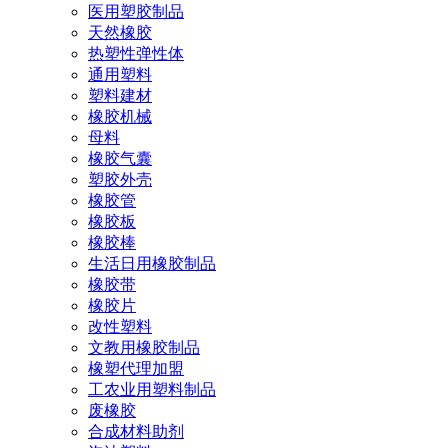
医用塑胶制品
天然橡胶
热塑性弹性体
通用塑料
塑料建材
橡胶机械
母料
橡胶气囊
塑胶外壳
橡胶管
橡胶板
橡胶棒
生活日用橡胶制品
橡胶带
橡胶片
改性塑料
文教用橡胶制品
橡塑代理加盟
工农业用塑料制品
废橡胶
合成材料助剂