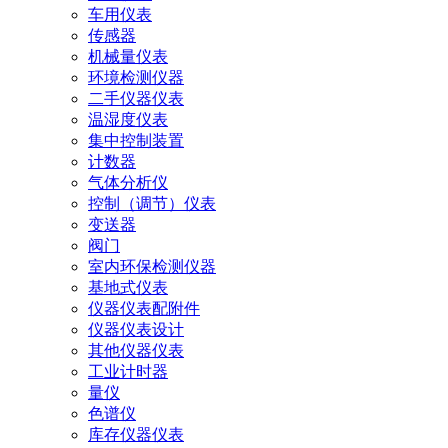
车用仪表
传感器
机械量仪表
环境检测仪器
二手仪器仪表
温湿度仪表
集中控制装置
计数器
气体分析仪
控制（调节）仪表
变送器
阀门
室内环保检测仪器
基地式仪表
仪器仪表配附件
仪器仪表设计
其他仪器仪表
工业计时器
量仪
色谱仪
库存仪器仪表