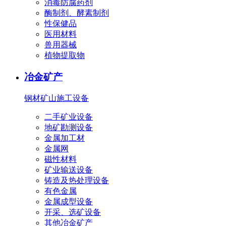
消毒防腐药剂
酶制剂、酵素制剂
性保健品
医用材料
兽用器械
植物提取物
冶金矿产
钢材
矿山施工设备
二手矿业设备
地矿勘测设备
金属加工材
金属网
磁性材料
矿业输送设备
铸造及热处理设备
有色金属
金属成型设备
开采、选矿设备
其他冶金矿产