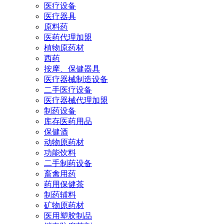
医疗设备
医疗器具
原料药
医药代理加盟
植物原药材
西药
按摩、保健器具
医疗器械制造设备
二手医疗设备
医疗器械代理加盟
制药设备
库存医药用品
保健酒
动物原药材
功能饮料
二手制药设备
畜禽用药
药用保健茶
制药辅料
矿物原药材
医用塑胶制品