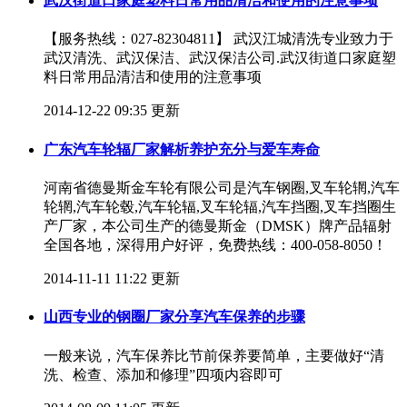
武汉街道口家庭塑料日常用品清洁和使用的注意事项
【服务热线：027-82304811】 武汉江城清洗专业致力于
武汉清洗、武汉保洁、武汉保洁公司.武汉街道口家庭塑
料日常用品清洁和使用的注意事项
2014-12-22 09:35 更新
广东汽车轮辐厂家解析养护充分与爱车寿命
河南省德曼斯金车轮有限公司是汽车钢圈,叉车轮辋,汽车
轮辋,汽车轮毂,汽车轮辐,叉车轮辐,汽车挡圈,叉车挡圈生
产厂家，本公司生产的德曼斯金（DMSK）牌产品辐射
全国各地，深得用户好评，免费热线：400-058-8050！
2014-11-11 11:22 更新
山西专业的钢圈厂家分享汽车保养的步骤
一般来说，汽车保养比节前保养要简单，主要做好“清
洗、检查、添加和修理”四项内容即可