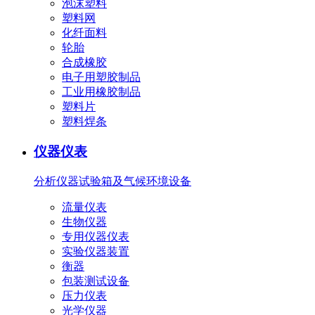
泡沫塑料
塑料网
化纤面料
轮胎
合成橡胶
电子用塑胶制品
工业用橡胶制品
塑料片
塑料焊条
仪器仪表
分析仪器
试验箱及气候环境设备
流量仪表
生物仪器
专用仪器仪表
实验仪器装置
衡器
包装测试设备
压力仪表
光学仪器