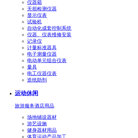
仪器箱
无损检测仪器
显示仪表
试验机
自动化成套控制系统
仪器、仪表维修安装
记录仪
计量标准器具
电子测量仪器
电动单元组合仪表
量具
电工仪器仪表
造纸助剂
运动休闲
旅游服务
酒店用品
场地铺设器材
游艺设施
健身器材用品
体育运动产品加工