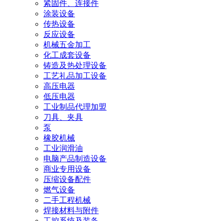
紧固件、连接件
涂装设备
传热设备
反应设备
机械五金加工
化工成套设备
铸造及热处理设备
工艺礼品加工设备
高压电器
低压电器
工业制品代理加盟
刀具、夹具
泵
橡胶机械
工业润滑油
电脑产品制造设备
商业专用设备
压缩设备配件
燃气设备
二手工程机械
焊接材料与附件
工控系统及装备