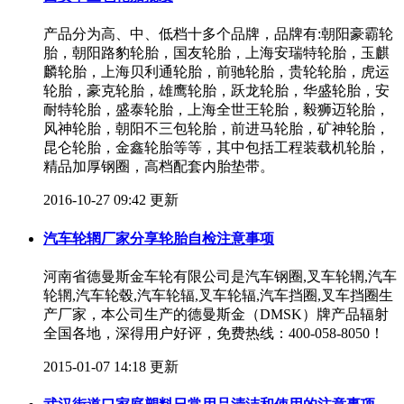
产品分为高、中、低档十多个品牌，品牌有:朝阳豪霸轮
胎，朝阳路豹轮胎，国友轮胎，上海安瑞特轮胎，玉麒
麟轮胎，上海贝利通轮胎，前驰轮胎，贵轮轮胎，虎运
轮胎，豪克轮胎，雄鹰轮胎，跃龙轮胎，华盛轮胎，安
耐特轮胎，盛泰轮胎，上海全世王轮胎，毅狮迈轮胎，
风神轮胎，朝阳不三包轮胎，前进马轮胎，矿神轮胎，
昆仑轮胎，金鑫轮胎等等，其中包括工程装载机轮胎，
精品加厚钢圈，高档配套内胎垫带。
2016-10-27 09:42 更新
汽车轮辋厂家分享轮胎自检注意事项
河南省德曼斯金车轮有限公司是汽车钢圈,叉车轮辋,汽车
轮辋,汽车轮毂,汽车轮辐,叉车轮辐,汽车挡圈,叉车挡圈生
产厂家，本公司生产的德曼斯金（DMSK）牌产品辐射
全国各地，深得用户好评，免费热线：400-058-8050！
2015-01-07 14:18 更新