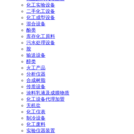
化工实验设备
二手化工设备
化工成型设备
混合设备
酚类
库存化工原料
污水处理设备
胺
输送设备
醇类
火工产品
分析仪器
合成树脂
传质设备
涂料乳液及成膜物质
化工设备代理加盟
无机盐
化工仪表
制冷设备
化工废料
实验仪器装置