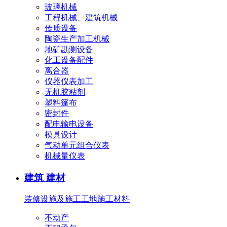
玻璃机械
工程机械、建筑机械
传质设备
陶瓷生产加工机械
地矿勘测设备
化工设备配件
离合器
仪器仪表加工
无机胶粘剂
塑料篷布
密封件
配电输电设备
模具设计
气动单元组合仪表
机械量仪表
建筑 建材
装修设施及施工
工地施工材料
不动产