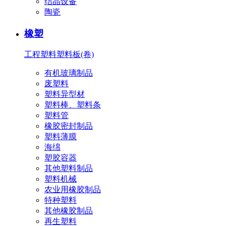
结晶设备
陶瓷
橡塑
工程塑料
塑料板(卷)
有机玻璃制品
废塑料
塑料异型材
塑料棒、塑料条
塑料管
橡胶密封制品
塑料薄膜
海绵
塑胶容器
其他塑料制品
塑料机械
农业用橡胶制品
特种塑料
其他橡胶制品
再生塑料