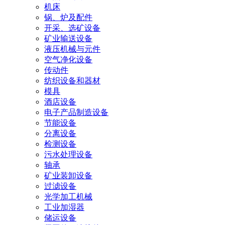
机床
锅、炉及配件
开采、选矿设备
矿业输送设备
液压机械与元件
空气净化设备
传动件
纺织设备和器材
模具
酒店设备
电子产品制造设备
节能设备
分离设备
检测设备
污水处理设备
轴承
矿业装卸设备
过滤设备
光学加工机械
工业加湿器
储运设备