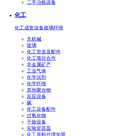
二手冶炼设备
化工
化工成套设备
玻璃纤维
无机碱
玻璃
化工管道及配件
化工项目合作
非金属矿产
工业气体
化学试剂
化学纤维
其他聚合物
反应设备
砜
化工设备配件
过氧化物
干燥设备
实验室器皿
化工原料代理加盟