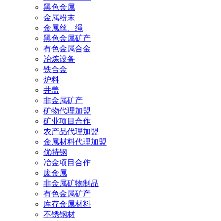
黑色金属
金属粉末
金属丝、绳
黑色金属矿产
有色金属合金
冶炼设备
铁合金
炉料
井盖
非金属矿产
矿物代理加盟
矿业项目合作
农产品代理加盟
金属材料代理加盟
优特钢
冶金项目合作
废金属
非金属矿物制品
有色金属矿产
库存金属材料
不锈钢材