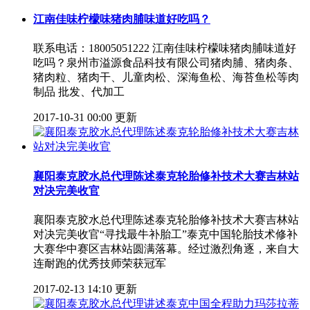
江南佳味柠檬味猪肉脯味道好吃吗？
联系电话：18005051222 江南佳味柠檬味猪肉脯味道好
吃吗？泉州市溢源食品科技有限公司猪肉脯、猪肉条、
猪肉粒、猪肉干、儿童肉松、深海鱼松、海苔鱼松等肉
制品 批发、代加工
2017-10-31 00:00 更新
襄阳泰克胶水总代理陈述泰克轮胎修补技术大赛吉林站
对决完美收官
襄阳泰克胶水总代理陈述泰克轮胎修补技术大赛吉林站
对决完美收官“寻找最牛补胎工”泰克中国轮胎技术修补
大赛华中赛区吉林站圆满落幕。经过激烈角逐，来自大
连耐跑的优秀技师荣获冠军
2017-02-13 14:10 更新