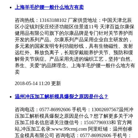
上海羊毛护腰一般什么地方有卖
咨询热线：13163188102 厂家供货地址：中国天津北辰
区小淀镇刘安庄经济功能区佳景道11号 天津百益尔康保
健用品有限公司旗下的尔康品牌是专门针对关节养护而
开发的系列产品。尔康系列产品采用企业自主研发的，
多元素的国家发明专利功能纱线，具有生物磁性、发射
远红外、释放负离子，长期穿戴能养护关节、预防和缓
解骨关节病症。产品采用先进的编织工艺，坚持“自然、
养生、关爱”的品牌理念。上海羊毛护腰一般什么地方有
卖
2018-05-14 11:20 更新
温州冲压加工解析模具爆裂之原因是什么？
咨询电话：0577-86992606 手机号：13002697567温州冲
压加工解析模具爆裂之原因是什么？想了解更多关于冲
压加工排名信息请关注微信号：15167796933和 官方网
站,冲压加工名录:www.99crmj.com 阿里旺铺：温州创睿
五金模具有限公司 咨询电话：0577-86992606 手机号：