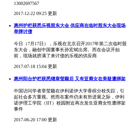
13002697567
2017-12-22 09:25 更新
惠州护栏获悉乐视股东大会 供应商在临时股东大会现场
举牌讨债
今日（7月17日），乐视在北京召开2017年第二次临时股
东大会，融创中国董事长孙宏斌出席。而在会议开始
前，现场就挤满了来讨债的乐视的供应商
2017-07-18 15:04 更新
惠州阳台护栏获悉继章莹颖后 又有亚裔女在美疑遭绑架
中国访问学者章莹颖在伊利诺伊大学香槟分校失踪，引
起社会多方重视。然而在案件仍未有所进展之际，伊利
诺伊理工学院（IIT）校园附近再次发生亚裔女性遭绑架
事件
2017-06-20 17:00 更新