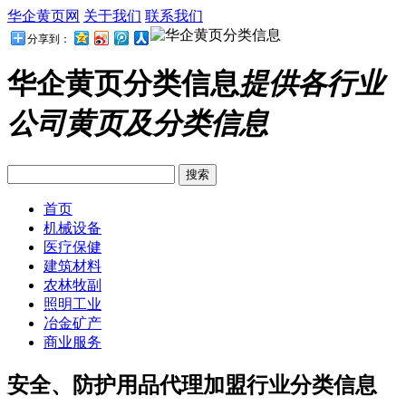
华企黄页网
关于我们
联系我们
分享到：
华企黄页分类信息
提供各行业
公司黄页及分类信息
首页
机械设备
医疗保健
建筑材料
农林牧副
照明工业
冶金矿产
商业服务
安全、防护用品代理加盟行业分类信息