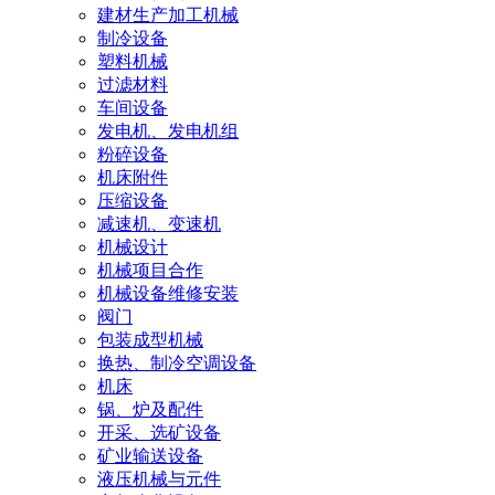
建材生产加工机械
制冷设备
塑料机械
过滤材料
车间设备
发电机、发电机组
粉碎设备
机床附件
压缩设备
减速机、变速机
机械设计
机械项目合作
机械设备维修安装
阀门
包装成型机械
换热、制冷空调设备
机床
锅、炉及配件
开采、选矿设备
矿业输送设备
液压机械与元件