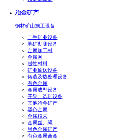
冶金矿产
钢材
矿山施工设备
二手矿业设备
地矿勘测设备
金属加工材
金属网
磁性材料
矿业输送设备
铸造及热处理设备
有色金属
金属成型设备
开采、选矿设备
其他冶金矿产
黑色金属
金属粉末
金属丝、绳
黑色金属矿产
有色金属合金