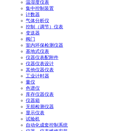
温湿度仪表
集中控制装置
计数器
气体分析仪
控制（调节）仪表
变送器
阀门
室内环保检测仪器
基地式仪表
仪器仪表配附件
仪器仪表设计
其他仪器仪表
工业计时器
量仪
色谱仪
库存仪器仪表
仪器箱
无损检测仪器
显示仪表
试验机
自动化成套控制系统