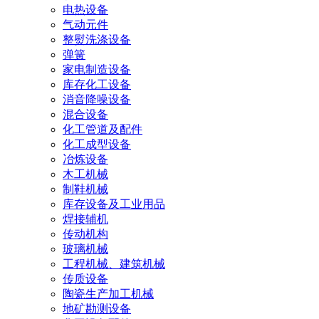
电热设备
气动元件
整熨洗涤设备
弹簧
家电制造设备
库存化工设备
消音降噪设备
混合设备
化工管道及配件
化工成型设备
冶炼设备
木工机械
制鞋机械
库存设备及工业用品
焊接辅机
传动机构
玻璃机械
工程机械、建筑机械
传质设备
陶瓷生产加工机械
地矿勘测设备