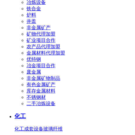
冶炼设备
铁合金
炉料
井盖
非金属矿产
矿物代理加盟
矿业项目合作
农产品代理加盟
金属材料代理加盟
优特钢
冶金项目合作
废金属
非金属矿物制品
有色金属矿产
库存金属材料
不锈钢材
二手冶炼设备
化工
化工成套设备
玻璃纤维