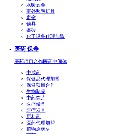
水暖五金
室外照明灯具
窗帘
锁具
瓷砖
化工设备代理加盟
医药 保养
医药项目合作
医药中间体
中成药
保健品代理加盟
保健项目合作
生物制品
中药饮片
医疗设备
医疗器具
原料药
医药代理加盟
植物原药材