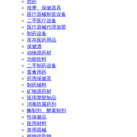
西药
按摩、保健器具
医疗器械制造设备
二手医疗设备
医疗器械代理加盟
制药设备
库存医药用品
保健酒
动物原药材
功能饮料
二手制药设备
畜禽用药
药用保健茶
制药辅料
矿物原药材
医用塑胶制品
消毒防腐药剂
酶制剂、酵素制剂
性保健品
医用材料
兽用器械
植物提取物