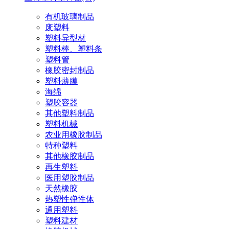
有机玻璃制品
废塑料
塑料异型材
塑料棒、塑料条
塑料管
橡胶密封制品
塑料薄膜
海绵
塑胶容器
其他塑料制品
塑料机械
农业用橡胶制品
特种塑料
其他橡胶制品
再生塑料
医用塑胶制品
天然橡胶
热塑性弹性体
通用塑料
塑料建材