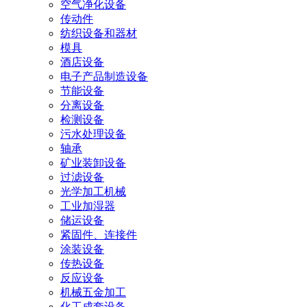
空气净化设备
传动件
纺织设备和器材
模具
酒店设备
电子产品制造设备
节能设备
分离设备
检测设备
污水处理设备
轴承
矿业装卸设备
过滤设备
光学加工机械
工业加湿器
储运设备
紧固件、连接件
涂装设备
传热设备
反应设备
机械五金加工
化工成套设备