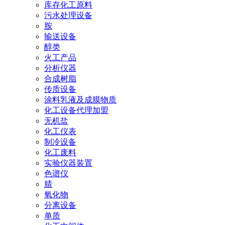
库存化工原料
污水处理设备
胺
输送设备
醇类
火工产品
分析仪器
合成树脂
传质设备
涂料乳液及成膜物质
化工设备代理加盟
无机盐
化工仪表
制冷设备
化工废料
实验仪器装置
色谱仪
腈
氧化物
分离设备
单质