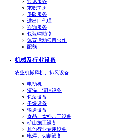
通讯服务
求职简历
保险服务
进出口代理
咨询服务
包装辅助物
体育运动项目合作
配额
机械及行业设备
农业机械
风机、排风设备
电动机
清洗、清理设备
包装设备
干燥设备
输送设备
食品、饮料加工设备
矿山施工设备
其他行业专用设备
电焊、切割设备