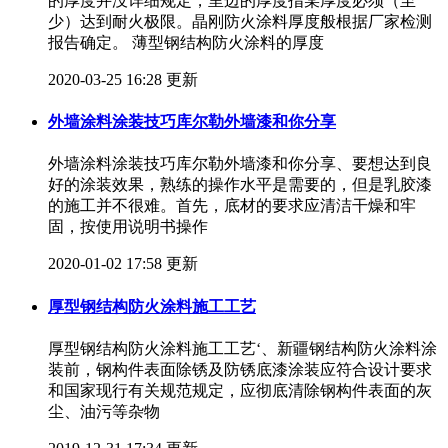
的厚度并没详细规定，里边的厚度指某厚度必须（至
少）达到耐火极限。晶刚防火涂料厚度般根据厂家检测
报告确定。 薄型钢结构防火涂料的厚度
2020-03-25 16:28 更新
外墙涂料涂装技巧库尔勒外墙漆和你分享
外墙涂料涂装技巧库尔勒外墙漆和你分享、要想达到良
好的涂装效果，熟练的操作水平是需要的，但是乳胶漆
的施工并不很难。首先，底材的要求应清洁干燥和牢
固，按使用说明书操作
2020-01-02 17:58 更新
厚型钢结构防火涂料施工工艺
厚型钢结构防火涂料施工工艺‘、新疆钢结构防火涂料涂
装前，钢构件表面除锈及防锈底漆涂装应符合设计要求
和国家现行有关规范规定，应彻底清除钢构件表面的灰
尘、油污等杂物