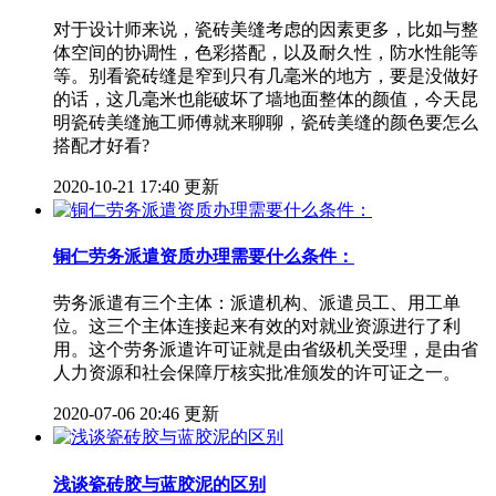
对于设计师来说，瓷砖美缝考虑的因素更多，比如与整
体空间的协调性，色彩搭配，以及耐久性，防水性能等
等。别看瓷砖缝是窄到只有几毫米的地方，要是没做好
的话，这几毫米也能破坏了墙地面整体的颜值，今天昆
明瓷砖美缝施工师傅就来聊聊，瓷砖美缝的颜色要怎么
搭配才好看?
2020-10-21 17:40 更新
铜仁劳务派遣资质办理需要什么条件：
劳务派遣有三个主体：派遣机构、派遣员工、用工单
位。这三个主体连接起来有效的对就业资源进行了利
用。这个劳务派遣许可证就是由省级机关受理，是由省
人力资源和社会保障厅核实批准颁发的许可证之一。
2020-07-06 20:46 更新
浅谈瓷砖胶与蓝胶泥的区别