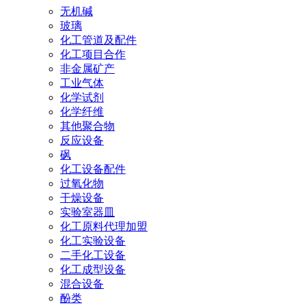
无机碱
玻璃
化工管道及配件
化工项目合作
非金属矿产
工业气体
化学试剂
化学纤维
其他聚合物
反应设备
砜
化工设备配件
过氧化物
干燥设备
实验室器皿
化工原料代理加盟
化工实验设备
二手化工设备
化工成型设备
混合设备
酚类