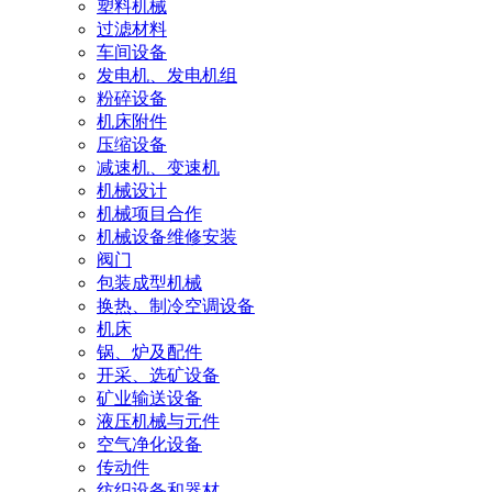
塑料机械
过滤材料
车间设备
发电机、发电机组
粉碎设备
机床附件
压缩设备
减速机、变速机
机械设计
机械项目合作
机械设备维修安装
阀门
包装成型机械
换热、制冷空调设备
机床
锅、炉及配件
开采、选矿设备
矿业输送设备
液压机械与元件
空气净化设备
传动件
纺织设备和器材