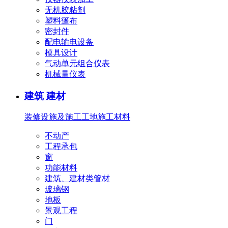
无机胶粘剂
塑料篷布
密封件
配电输电设备
模具设计
气动单元组合仪表
机械量仪表
建筑 建材
装修设施及施工
工地施工材料
不动产
工程承包
窗
功能材料
建筑、建材类管材
玻璃钢
地板
景观工程
门