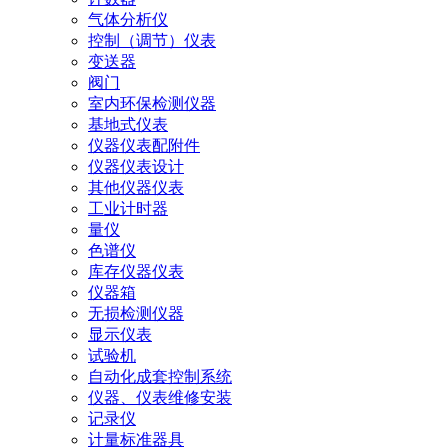
气体分析仪
控制（调节）仪表
变送器
阀门
室内环保检测仪器
基地式仪表
仪器仪表配附件
仪器仪表设计
其他仪器仪表
工业计时器
量仪
色谱仪
库存仪器仪表
仪器箱
无损检测仪器
显示仪表
试验机
自动化成套控制系统
仪器、仪表维修安装
记录仪
计量标准器具