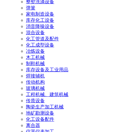
整熨洗涤设备
弹簧
家电制造设备
库存化工设备
消音降噪设备
混合设备
化工管道及配件
化工成型设备
冶炼设备
木工机械
制鞋机械
库存设备及工业用品
焊接辅机
传动机构
玻璃机械
工程机械、建筑机械
传质设备
陶瓷生产加工机械
地矿勘测设备
化工设备配件
离合器
仪器仪表加工