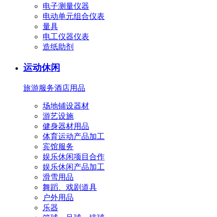
电子测量仪器
电动单元组合仪表
量具
电工仪器仪表
造纸助剂
运动休闲
旅游服务
酒店用品
场地铺设器材
游艺设施
健身器材用品
体育运动产品加工
宾馆服务
娱乐休闲项目合作
娱乐休闲产品加工
滑雪用品
舞蹈、戏剧道具
户外用品
乐器