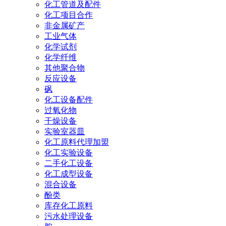
化工管道及配件
化工项目合作
非金属矿产
工业气体
化学试剂
化学纤维
其他聚合物
反应设备
砜
化工设备配件
过氧化物
干燥设备
实验室器皿
化工原料代理加盟
化工实验设备
二手化工设备
化工成型设备
混合设备
酚类
库存化工原料
污水处理设备