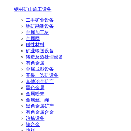
钢材
矿山施工设备
二手矿业设备
地矿勘测设备
金属加工材
金属网
磁性材料
矿业输送设备
铸造及热处理设备
有色金属
金属成型设备
开采、选矿设备
其他冶金矿产
黑色金属
金属粉末
金属丝、绳
黑色金属矿产
有色金属合金
冶炼设备
铁合金
炉料