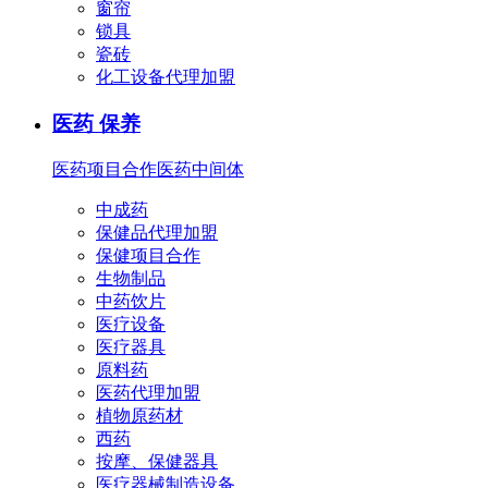
窗帘
锁具
瓷砖
化工设备代理加盟
医药 保养
医药项目合作
医药中间体
中成药
保健品代理加盟
保健项目合作
生物制品
中药饮片
医疗设备
医疗器具
原料药
医药代理加盟
植物原药材
西药
按摩、保健器具
医疗器械制造设备