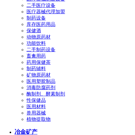
二手医疗设备
医疗器械代理加盟
制药设备
库存医药用品
保健酒
动物原药材
功能饮料
二手制药设备
畜禽用药
药用保健茶
制药辅料
矿物原药材
医用塑胶制品
消毒防腐药剂
酶制剂、酵素制剂
性保健品
医用材料
兽用器械
植物提取物
冶金矿产