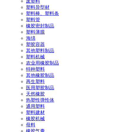
废塑料
塑料异型材
塑料棒、塑料条
塑料管
橡胶密封制品
塑料薄膜
海绵
塑胶容器
其他塑料制品
塑料机械
农业用橡胶制品
特种塑料
其他橡胶制品
再生塑料
医用塑胶制品
天然橡胶
热塑性弹性体
通用塑料
塑料建材
橡胶机械
母料
橡胶气囊