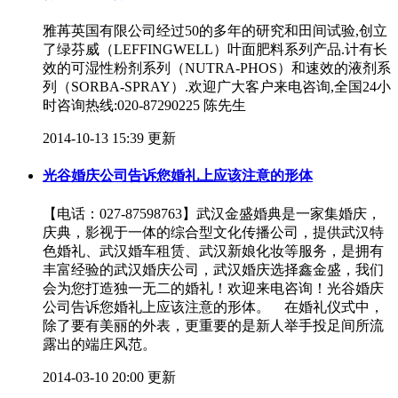
雅苒英国有限公司经过50的多年的研究和田间试验,创立
了绿芬威（LEFFINGWELL）叶面肥料系列产品.计有长
效的可湿性粉剂系列（NUTRA-PHOS）和速效的液剂系
列（SORBA-SPRAY）.欢迎广大客户来电咨询,全国24小
时咨询热线:020-87290225 陈先生
2014-10-13 15:39 更新
光谷婚庆公司告诉您婚礼上应该注意的形体
【电话：027-87598763】武汉金盛婚典是一家集婚庆，
庆典，影视于一体的综合型文化传播公司，提供武汉特
色婚礼、武汉婚车租赁、武汉新娘化妆等服务，是拥有
丰富经验的武汉婚庆公司，武汉婚庆选择鑫金盛，我们
会为您打造独一无二的婚礼！欢迎来电咨询！光谷婚庆
公司告诉您婚礼上应该注意的形体。 在婚礼仪式中，
除了要有美丽的外表，更重要的是新人举手投足间所流
露出的端庄风范。
2014-03-10 20:00 更新