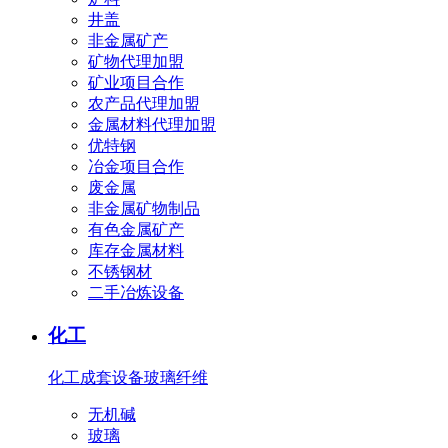
井盖
非金属矿产
矿物代理加盟
矿业项目合作
农产品代理加盟
金属材料代理加盟
优特钢
冶金项目合作
废金属
非金属矿物制品
有色金属矿产
库存金属材料
不锈钢材
二手冶炼设备
化工
化工成套设备
玻璃纤维
无机碱
玻璃