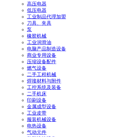
高压电器
低压电器
工业制品代理加盟
刀具、夹具
泵
橡胶机械
工业润滑油
电脑产品制造设备
商业专用设备
压缩设备配件
燃气设备
二手工程机械
焊接材料与附件
工控系统及装备
二手机床
印刷设备
金属成型设备
工业皮带
服装机械设备
电热设备
气动元件