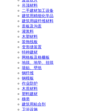
波音软片
吊顶材料
二手建材加工设备
建筑用精细化学品
建筑用碳纤维材料
盖板及沟盖
灌浆料
木塑材料
装饰线板
变形缝装置
特种建材
网格板及格栅板
地毯、地垫、挂毯
墙贴、壁纸
钢纤维
钢模板
作业防护
木质材料
塑料建材
梯类
建筑用粘合剂
卫浴设施