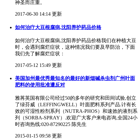
神圣而庄重。
2017-06-30 14:14 更新
如何治疗大豆根腐病,沈阳养护药品价格​
如何治疗大豆根腐病,沈阳养护药品价格​ 我们在种植大豆
时，会遇到腐烂症状，这种情况我们要及早防治，下面
我们先了解腐烂症状：
2017-05-12 15:49 更新
美国加州最优秀最知名的最好的新烟碱杀虫剂广州叶面
肥料的使用批准遭反对
雅苒英国有限公司经过50的多年的研究和田间试验,创立
了绿芬威（LEFFINGWELL）叶面肥料系列产品.计有长
效的可湿性粉剂系列（NUTRA-PHOS）和速效的液剂系
列（SORBA-SPRAY）.欢迎广大客户来电咨询,全国24小
时咨询热线:020-87290225 陈先生
2015-01-15 09:58 更新