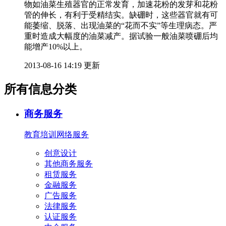
物如油菜生殖器官的正常发育，加速花粉的发芽和花粉
管的伸长，有利于受精结实。缺硼时，这些器官就有可
能萎缩、脱落、出现油菜的“花而不实”等生理病态。严
重时造成大幅度的油菜减产。据试验一般油菜喷硼后均
能增产10%以上。
2013-08-16 14:19 更新
所有信息分类
商务服务
教育培训
网络服务
创意设计
其他商务服务
租赁服务
金融服务
广告服务
法律服务
认证服务