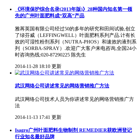
《环境保护综合名录(2013年版)》28种国内知名第一领
先的广州叶面肥料成“双高”产品
雅苒英国有限公司经过50的多年的研究和田间试验,创立
了绿芬威（LEFFINGWELL）叶面肥料系列产品.计有长
效的可湿性粉剂系列（NUTRA-PHOS）和速效的液剂系
列（SORBA-SPRAY）.欢迎广大客户来电咨询,全国24小
时咨询热线:020-87290225 陈先生
2014-11-28 18:10 更新
武汉网络公司讲述常见的网络营销推广方法
武汉网络公司技术人员为你讲述常见的网络营销推广方
法
2014-11-13 17:41 更新
Isagro广州叶面肥料生物制剂 REMEDIER获欧洲登记
行业知名最好品牌