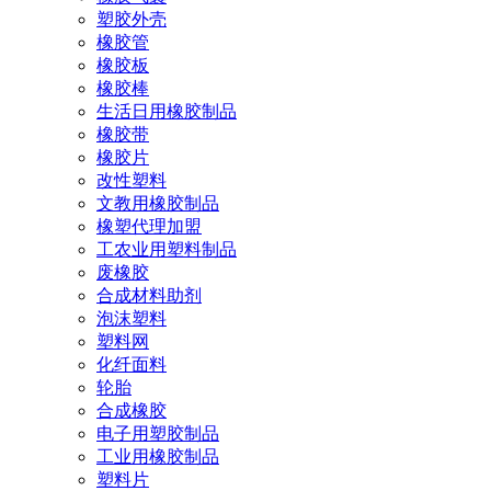
塑胶外壳
橡胶管
橡胶板
橡胶棒
生活日用橡胶制品
橡胶带
橡胶片
改性塑料
文教用橡胶制品
橡塑代理加盟
工农业用塑料制品
废橡胶
合成材料助剂
泡沫塑料
塑料网
化纤面料
轮胎
合成橡胶
电子用塑胶制品
工业用橡胶制品
塑料片