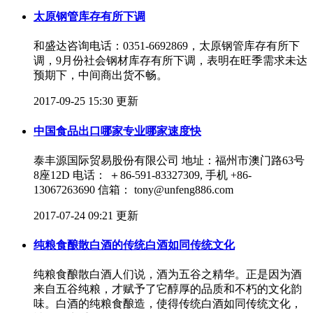
太原钢管库存有所下调
和盛达咨询电话：0351-6692869，太原钢管库存有所下
调，9月份社会钢材库​存有所下调，表明在旺季需求未达
预期下，中间商出货不畅。
2017-09-25 15:30 更新
中国食品出口哪家专业哪家速度快
泰丰源国际贸易股份有限公司 地址：福州市澳门路63号
8座12D 电话： ＋86-591-83327309, 手机 +86-
13067263690 信箱： tony@unfeng886.com
2017-07-24 09:21 更新
纯粮食酿散白酒的传统白酒如同传统文化
纯粮食酿散白酒人们说，酒为五谷之精华。正是因为酒
来自五谷纯粮，才赋予了它醇厚的品质和不朽的文化韵
味。白酒的纯粮食酿造，使得传统白酒如同传统文化，