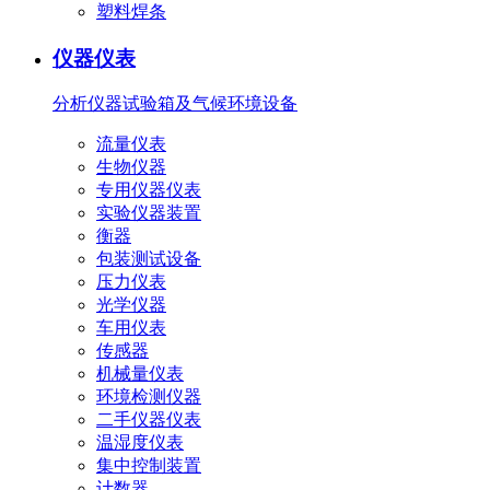
塑料焊条
仪器仪表
分析仪器
试验箱及气候环境设备
流量仪表
生物仪器
专用仪器仪表
实验仪器装置
衡器
包装测试设备
压力仪表
光学仪器
车用仪表
传感器
机械量仪表
环境检测仪器
二手仪器仪表
温湿度仪表
集中控制装置
计数器