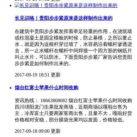
长见识咯！贵阳步步紧原来是这样制作出来的
在建筑中贵阳步步紧发挥着举足轻重的作用，在浇筑墙
或柱混凝土是固定模板的时候，防止暴模，之所以要止
水，就是因为这根杆穿过墙了，水容易沿着螺杆渗透进
去，所一止水螺杆在螺杆中间焊接一个四方形的钢筋片
叫止水片，可以防水。下面贵阳步步紧厂家告诉您贵阳
步步紧是如何制作出来的。
2017-09-19 18:51 更新
烟台红富士苹果什么时间收购
资讯热线： 18663868082 烟台红富士苹果什么时间收购
四川绵阳龙门生果批发商场，近期商场以嘎啦出售为
主，冷库富士只要两家客商出售，且量不大，嘎啦好货
价格相对安稳，部分膜袋光果均以发面，价格较低。
2017-09-18 09:00 更新