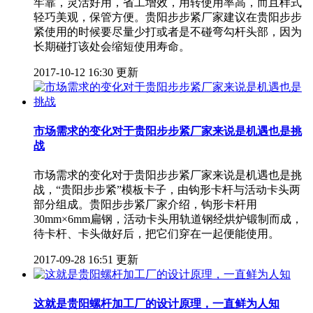
牢靠，灵活好用，省工增效，用转使用率高，而且样式
轻巧美观，保管方便。贵阳步步紧厂家建议在贵阳步步
紧使用的时候要尽量少打或者是不碰弯勾杆头部，因为
长期碰打该处会缩短使用寿命。
2017-10-12 16:30 更新
市场需求的变化对于贵阳步步紧厂家来说是机遇也是挑
战
市场需求的变化对于贵阳步步紧厂家来说是机遇也是挑
战，“贵阳步步紧”模板卡子，由钩形卡杆与活动卡头两
部分组成。贵阳步步紧厂家介绍，钩形卡杆用
30mm×6mm扁钢，活动卡头用轨道钢经烘炉锻制而成，
待卡杆、卡头做好后，把它们穿在一起便能使用。
2017-09-28 16:51 更新
这就是贵阳螺杆加工厂的设计原理，一直鲜为人知