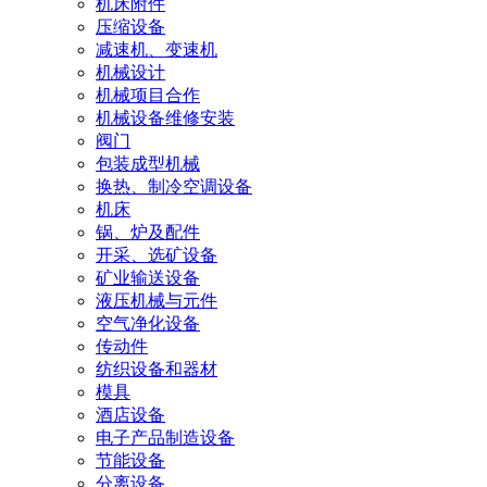
机床附件
压缩设备
减速机、变速机
机械设计
机械项目合作
机械设备维修安装
阀门
包装成型机械
换热、制冷空调设备
机床
锅、炉及配件
开采、选矿设备
矿业输送设备
液压机械与元件
空气净化设备
传动件
纺织设备和器材
模具
酒店设备
电子产品制造设备
节能设备
分离设备