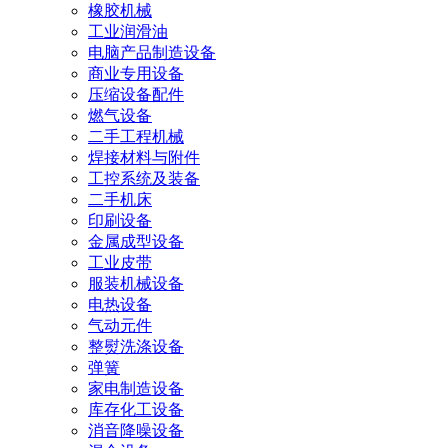
橡胶机械
工业润滑油
电脑产品制造设备
商业专用设备
压缩设备配件
燃气设备
二手工程机械
焊接材料与附件
工控系统及装备
二手机床
印刷设备
金属成型设备
工业皮带
服装机械设备
电热设备
气动元件
整熨洗涤设备
弹簧
家电制造设备
库存化工设备
消音降噪设备