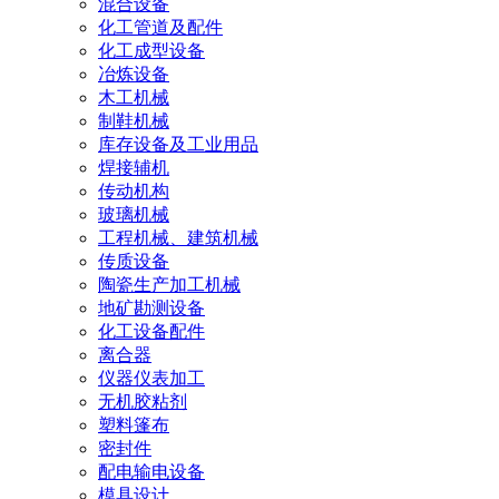
混合设备
化工管道及配件
化工成型设备
冶炼设备
木工机械
制鞋机械
库存设备及工业用品
焊接辅机
传动机构
玻璃机械
工程机械、建筑机械
传质设备
陶瓷生产加工机械
地矿勘测设备
化工设备配件
离合器
仪器仪表加工
无机胶粘剂
塑料篷布
密封件
配电输电设备
模具设计