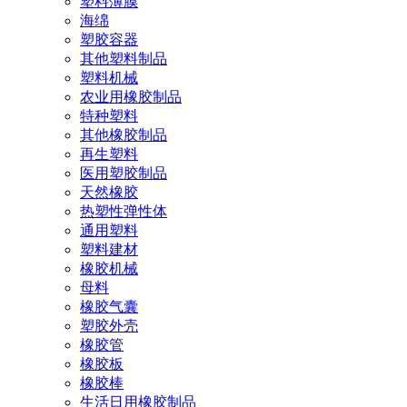
塑料薄膜
海绵
塑胶容器
其他塑料制品
塑料机械
农业用橡胶制品
特种塑料
其他橡胶制品
再生塑料
医用塑胶制品
天然橡胶
热塑性弹性体
通用塑料
塑料建材
橡胶机械
母料
橡胶气囊
塑胶外壳
橡胶管
橡胶板
橡胶棒
生活日用橡胶制品