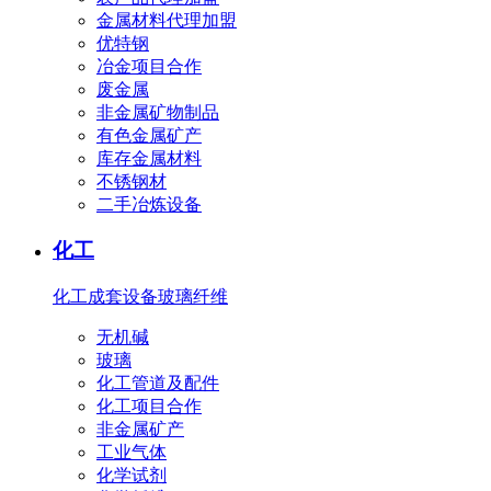
金属材料代理加盟
优特钢
冶金项目合作
废金属
非金属矿物制品
有色金属矿产
库存金属材料
不锈钢材
二手冶炼设备
化工
化工成套设备
玻璃纤维
无机碱
玻璃
化工管道及配件
化工项目合作
非金属矿产
工业气体
化学试剂