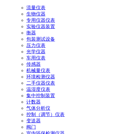
流量仪表
生物仪器
专用仪器仪表
实验仪器装置
衡器
包装测试设备
压力仪表
光学仪器
车用仪表
传感器
机械量仪表
环境检测仪器
二手仪器仪表
温湿度仪表
集中控制装置
计数器
气体分析仪
控制（调节）仪表
变送器
阀门
室内环保检测仪器