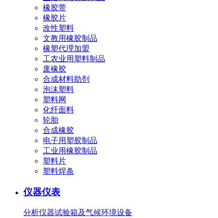
橡胶带
橡胶片
改性塑料
文教用橡胶制品
橡塑代理加盟
工农业用塑料制品
废橡胶
合成材料助剂
泡沫塑料
塑料网
化纤面料
轮胎
合成橡胶
电子用塑胶制品
工业用橡胶制品
塑料片
塑料焊条
仪器仪表
分析仪器
试验箱及气候环境设备