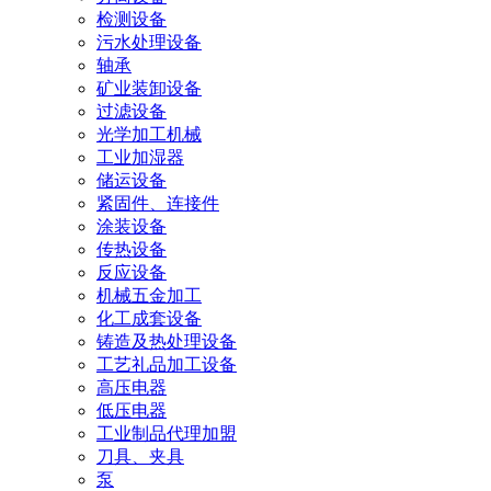
检测设备
污水处理设备
轴承
矿业装卸设备
过滤设备
光学加工机械
工业加湿器
储运设备
紧固件、连接件
涂装设备
传热设备
反应设备
机械五金加工
化工成套设备
铸造及热处理设备
工艺礼品加工设备
高压电器
低压电器
工业制品代理加盟
刀具、夹具
泵