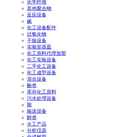
化学纤维
其他聚合物
反应设备
砜
化工设备配件
过氧化物
干燥设备
实验室器皿
化工原料代理加盟
化工实验设备
二手化工设备
化工成型设备
混合设备
酚类
库存化工原料
污水处理设备
胺
输送设备
醇类
火工产品
分析仪器
合成树脂