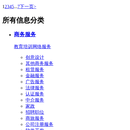
1
2
3
4
5
...
7
下一页>
所有信息分类
商务服务
教育培训
网络服务
创意设计
其他商务服务
租赁服务
金融服务
广告服务
法律服务
认证服务
中介服务
家政
招聘职位
商旅服务
公司注册服务