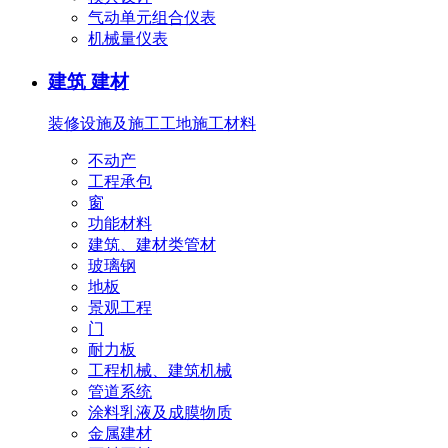
气动单元组合仪表
机械量仪表
建筑 建材
装修设施及施工
工地施工材料
不动产
工程承包
窗
功能材料
建筑、建材类管材
玻璃钢
地板
景观工程
门
耐力板
工程机械、建筑机械
管道系统
涂料乳液及成膜物质
金属建材