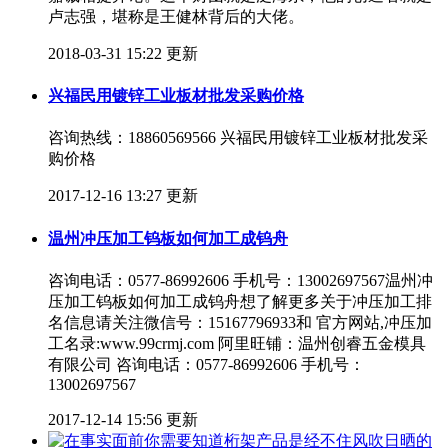
卢志强，堪称是王健林背后的大佬。
2018-03-31 15:22 更新
兴福民用镀锌工业板材批发采购价格
咨询热线：18860569566 兴福民用镀锌工业板材批发采
购价格
2017-12-16 13:27 更新
温州冲压加工钨板如何加工成钨舟
咨询电话：0577-86992606 手机号：13002697567温州冲
压加工钨板如何加工成钨舟想了解更多关于冲压加工排
名信息请关注微信号：15167796933和 官方网站,冲压加
工名录:www.99crmj.com 阿里旺铺：温州创睿五金模具
有限公司 咨询电话：0577-86992606 手机号：
13002697567
2017-12-14 15:56 更新