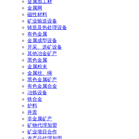
金属加工材
金属网
磁性材料
矿业输送设备
铸造及热处理设备
有色金属
金属成型设备
开采、选矿设备
其他冶金矿产
黑色金属
金属粉末
金属丝、绳
黑色金属矿产
有色金属合金
冶炼设备
铁合金
炉料
井盖
非金属矿产
矿物代理加盟
矿业项目合作
农产品代理加盟