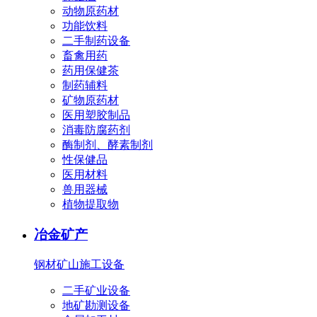
动物原药材
功能饮料
二手制药设备
畜禽用药
药用保健茶
制药辅料
矿物原药材
医用塑胶制品
消毒防腐药剂
酶制剂、酵素制剂
性保健品
医用材料
兽用器械
植物提取物
冶金矿产
钢材
矿山施工设备
二手矿业设备
地矿勘测设备