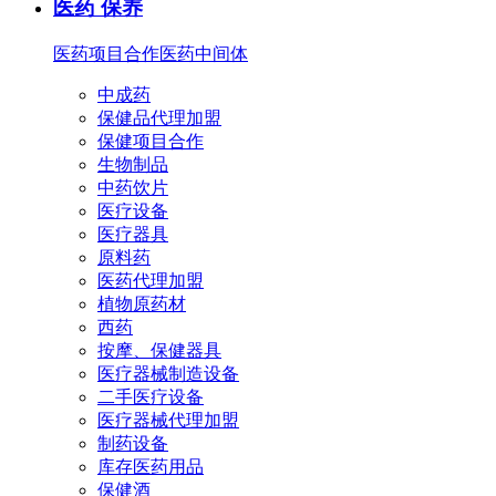
医药 保养
医药项目合作
医药中间体
中成药
保健品代理加盟
保健项目合作
生物制品
中药饮片
医疗设备
医疗器具
原料药
医药代理加盟
植物原药材
西药
按摩、保健器具
医疗器械制造设备
二手医疗设备
医疗器械代理加盟
制药设备
库存医药用品
保健酒