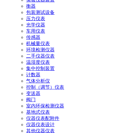
衡器
包装测试设备
压力仪表
光学仪器
车用仪表
传感器
机械量仪表
环境检测仪器
二手仪器仪表
温湿度仪表
集中控制装置
计数器
气体分析仪
控制（调节）仪表
变送器
阀门
室内环保检测仪器
基地式仪表
仪器仪表配附件
仪器仪表设计
其他仪器仪表