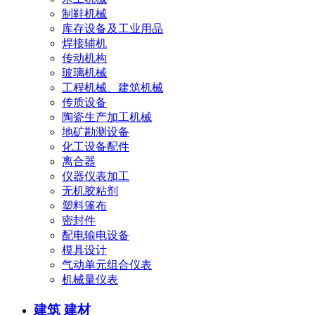
制鞋机械
库存设备及工业用品
焊接辅机
传动机构
玻璃机械
工程机械、建筑机械
传质设备
陶瓷生产加工机械
地矿勘测设备
化工设备配件
离合器
仪器仪表加工
无机胶粘剂
塑料篷布
密封件
配电输电设备
模具设计
气动单元组合仪表
机械量仪表
建筑 建材