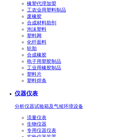
橡塑代理加盟
工农业用塑料制品
废橡胶
合成材料助剂
泡沫塑料
塑料网
化纤面料
轮胎
合成橡胶
电子用塑胶制品
工业用橡胶制品
塑料片
塑料焊条
仪器仪表
分析仪器
试验箱及气候环境设备
流量仪表
生物仪器
专用仪器仪表
实验仪器装置