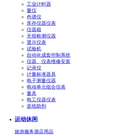
工业计时器
量仪
色谱仪
库存仪器仪表
仪器箱
无损检测仪器
显示仪表
试验机
自动化成套控制系统
仪器、仪表维修安装
记录仪
计量标准器具
电子测量仪器
电动单元组合仪表
量具
电工仪器仪表
造纸助剂
运动休闲
旅游服务
酒店用品