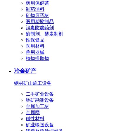
药用保健茶
制药辅料
矿物原药材
医用塑胶制品
消毒防腐药剂
酶制剂、酵素制剂
性保健品
医用材料
兽用器械
植物提取物
冶金矿产
钢材
矿山施工设备
二手矿业设备
地矿勘测设备
金属加工材
金属网
磁性材料
矿业输送设备
铸造及热处理设备