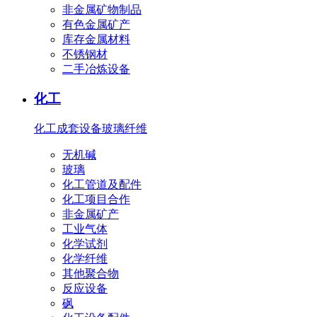
非金属矿物制品
有色金属矿产
库存金属材料
不锈钢材
二手冶炼设备
化工
化工成套设备
玻璃纤维
无机碱
玻璃
化工管道及配件
化工项目合作
非金属矿产
工业气体
化学试剂
化学纤维
其他聚合物
反应设备
砜