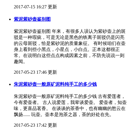
2017-07-15 16:27 更新
紫泥紫砂壶鉴别图
紫泥紫砂壶鉴别图 年来，有很多人误认为紫砂壶上的斑
驳是一种瑕疵，可是无论是黑色的铁离子斑驳仍是闪亮
的云母斑驳，恰是紫砂泥的质量象征。 有时候咱们在壶
身上看到些小黑点，小星点，小白点。正本这都很正
常。在说明白这些点点构成因素之前，不防先说说一则
趣闻。
2017-05-23 17:46 更新
朱泥紫砂壶一般原矿泥料纯手工的多少钱
朱泥紫砂壶一般原矿泥料纯手工的多少钱 古有爱莲者，
今有爱壶者。 古人说爱莲，我辈谈爱壶。 爱壶者，知壶
味，更喜品茗香。 在谈谈的茶香中，也有幽幽的愁云在
飘扬...... 玩壶。壶本是泡茶之器，茶的好处在先。
2017-05-23 17:42 更新