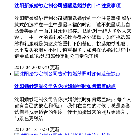
沈阳新娘婚纱定制公司提醒选婚纱的十个注意事项
沈阳新娘婚纱定制公司提醒选婚纱的十个注意事项 婚纱
款式的选择在一生中是最幸福的时刻，谁不想呈现出自
己最美丽的一面并且永恒留存。 因此对于绝大多数人来
说，一生一次的婚礼必须操办得格外隆重，如何挑选婚
纱和礼服就是为这次隆重打下的基础。挑选婚纱礼服，
比平常买衣服可不同，慎重很多，如何在试婚纱过程中
避免尴尬呢?沈阳婚纱定制公司带你了解
2017-04-20 09:49 更新
沈阳婚纱定制公司告你拍婚纱照时如何遮盖缺点
沈阳婚纱定制公司告你拍婚纱照时如何遮盖缺点 每个人
都有自己的缺点和优点，我们在自拍的时候，总是会尝
试着寻找更适合的角度，便于拍摄出来的照片更漂亮，
与景色更融洽
2017-04-18 10:50 更新