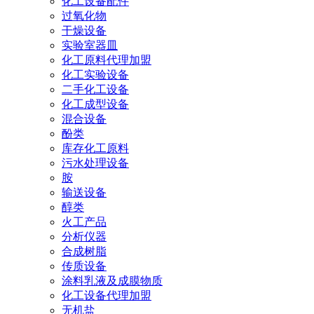
化工设备配件
过氧化物
干燥设备
实验室器皿
化工原料代理加盟
化工实验设备
二手化工设备
化工成型设备
混合设备
酚类
库存化工原料
污水处理设备
胺
输送设备
醇类
火工产品
分析仪器
合成树脂
传质设备
涂料乳液及成膜物质
化工设备代理加盟
无机盐