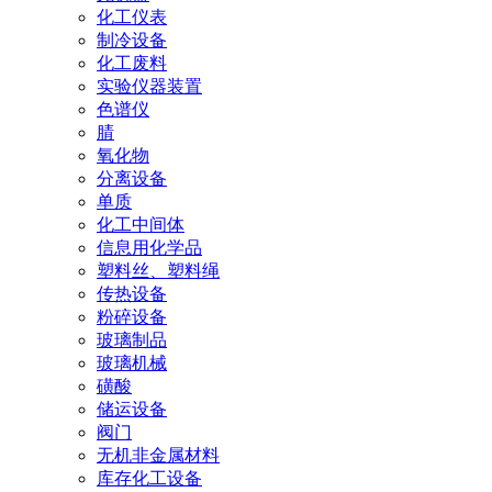
化工仪表
制冷设备
化工废料
实验仪器装置
色谱仪
腈
氧化物
分离设备
单质
化工中间体
信息用化学品
塑料丝、塑料绳
传热设备
粉碎设备
玻璃制品
玻璃机械
磺酸
储运设备
阀门
无机非金属材料
库存化工设备