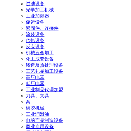
过滤设备
光学加工机械
工业加湿器
储运设备
紧固件、连接件
涂装设备
传热设备
反应设备
机械五金加工
化工成套设备
铸造及热处理设备
工艺礼品加工设备
高压电器
低压电器
工业制品代理加盟
刀具、夹具
泵
橡胶机械
工业润滑油
电脑产品制造设备
商业专用设备