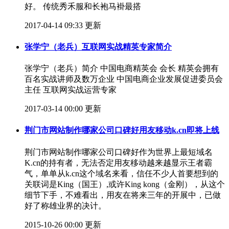
好。 传统秀禾服和长袍马褂最搭
2017-04-14 09:33 更新
张学宁（老兵）互联网实战精英专家简介
张学宁（老兵）简介 中国电商精英会 会长 精英会拥有
百名实战讲师及数万企业 中国电商企业发展促进委员会
主任 互联网实战运营专家
2017-03-14 00:00 更新
荆门市网站制作哪家公司口碑好用友移动k.cn即将上线
荆门市网站制作哪家公司口碑好作为世界上最短域名
K.cn的持有者，无法否定用友移动越来越显示王者霸
气，单单从k.cn这个域名来看，信任不少人首要想到的
关联词是King（国王）,或许King kong（金刚），从这个
细节下手，不难看出，用友在将来三年的开展中，已做
好了称雄业界的决计。
2015-10-26 00:00 更新