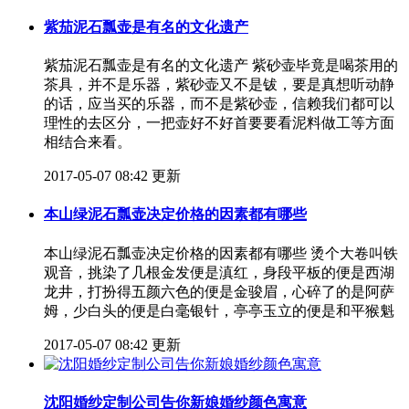
紫茄泥石瓢壶是有名的文化遗产
紫茄泥石瓢壶是有名的文化遗产 紫砂壶毕竟是喝茶用的
茶具，并不是乐器，紫砂壶又不是钹，要是真想听动静
的话，应当买的乐器，而不是紫砂壶，信赖我们都可以
理性的去区分，一把壶好不好首要要看泥料做工等方面
相结合来看。
2017-05-07 08:42 更新
本山绿泥石瓢壶决定价格的因素都有哪些
本山绿泥石瓢壶决定价格的因素都有哪些 烫个大卷叫铁
观音，挑染了几根金发便是滇红，身段平板的便是西湖
龙井，打扮得五颜六色的便是金骏眉，心碎了的是阿萨
姆，少白头的便是白毫银针，亭亭玉立的便是和平猴魁
2017-05-07 08:42 更新
沈阳婚纱定制公司告你新娘婚纱颜色寓意