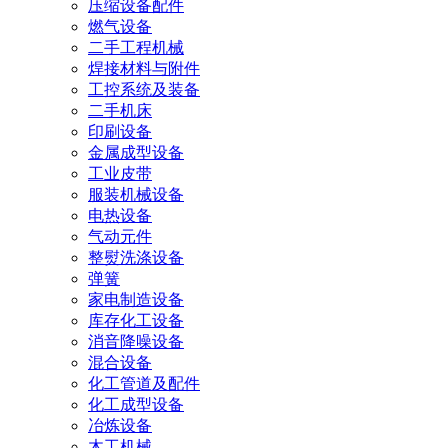
压缩设备配件
燃气设备
二手工程机械
焊接材料与附件
工控系统及装备
二手机床
印刷设备
金属成型设备
工业皮带
服装机械设备
电热设备
气动元件
整熨洗涤设备
弹簧
家电制造设备
库存化工设备
消音降噪设备
混合设备
化工管道及配件
化工成型设备
冶炼设备
木工机械