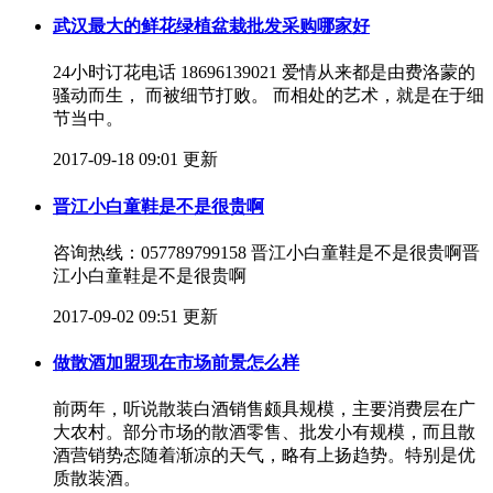
武汉最大的鲜花绿植盆栽批发采购哪家好
24小时订花电话 18696139021 爱情从来都是由费洛蒙的
骚动而生， 而被细节打败。 而相处的艺术，就是在于细
节当中。
2017-09-18 09:01 更新
晋江小白童鞋是不是很贵啊
咨询热线：057789799158 晋江小白童鞋是不是很贵啊晋
江小白童鞋是不是很贵啊
2017-09-02 09:51 更新
做散酒加盟现在市场前景怎么样
前两年，听说散装白酒销售颇具规模，主要消费层在广
大农村。部分市场的散酒零售、批发小有规模，而且散
酒营销势态随着渐凉的天气，略有上扬趋势。特别是优
质散装酒。