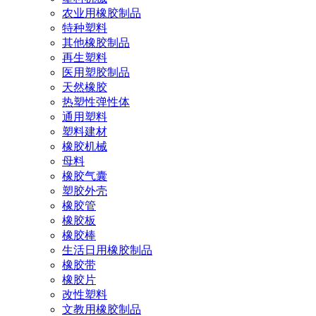
农业用橡胶制品
特种塑料
其他橡胶制品
再生塑料
医用塑胶制品
天然橡胶
热塑性弹性体
通用塑料
塑料建材
橡胶机械
母料
橡胶气囊
塑胶外壳
橡胶管
橡胶板
橡胶棒
生活日用橡胶制品
橡胶带
橡胶片
改性塑料
文教用橡胶制品