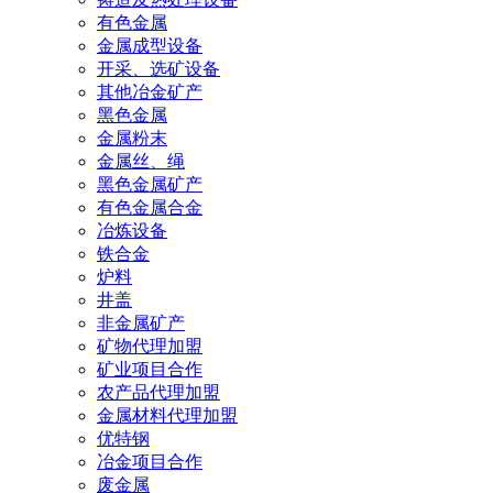
有色金属
金属成型设备
开采、选矿设备
其他冶金矿产
黑色金属
金属粉末
金属丝、绳
黑色金属矿产
有色金属合金
冶炼设备
铁合金
炉料
井盖
非金属矿产
矿物代理加盟
矿业项目合作
农产品代理加盟
金属材料代理加盟
优特钢
冶金项目合作
废金属