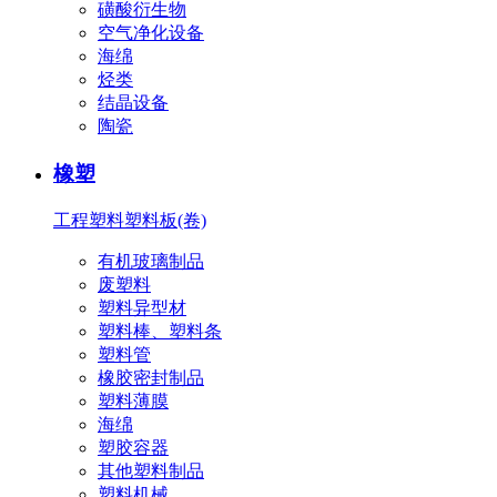
磺酸衍生物
空气净化设备
海绵
烃类
结晶设备
陶瓷
橡塑
工程塑料
塑料板(卷)
有机玻璃制品
废塑料
塑料异型材
塑料棒、塑料条
塑料管
橡胶密封制品
塑料薄膜
海绵
塑胶容器
其他塑料制品
塑料机械