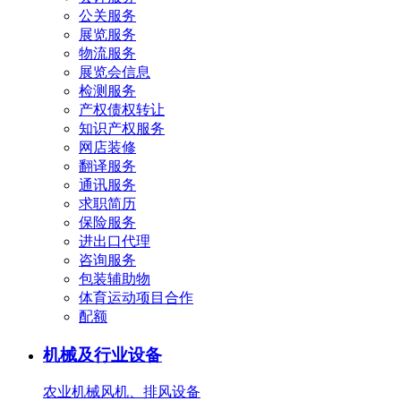
公关服务
展览服务
物流服务
展览会信息
检测服务
产权债权转让
知识产权服务
网店装修
翻译服务
通讯服务
求职简历
保险服务
进出口代理
咨询服务
包装辅助物
体育运动项目合作
配额
机械及行业设备
农业机械
风机、排风设备