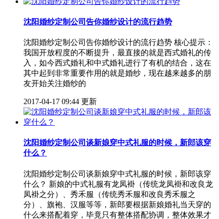
沈阳婚纱定制公司告你婚纱设计的流行趋势
沈阳婚纱定制公司告你婚纱设计的流行趋势 核心提示：
我国开放程度的不断提升，最直接的就是西式婚礼的传
入，如今西式婚礼和中式婚礼进行了有机的结合，这在
其中起到非常重要作用的就是婚纱，现在越来越多的朋
友开始关注婚纱的
2017-04-17 09:44 更新
沈阳婚纱定制公司谈新娘穿中式礼服的时候，新郎该穿
什么？
沈阳婚纱定制公司谈新娘穿中式礼服的时候，新郎该穿
什么？ 新娘的中式礼服有龙凤褂（传统龙凤褂和改良龙
凤褂之分）、秀禾服（传统秀禾服和改良秀禾服之
分）、旗袍、汉服等等，新郎要根据新娘婚礼当天穿的
什么来搭配着穿，毕竟只有整体搭配协调，整体效果才