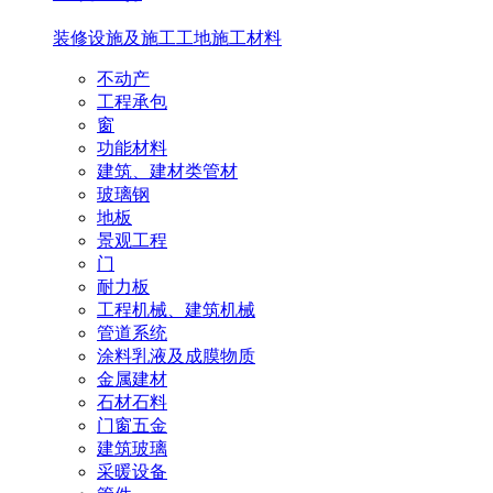
装修设施及施工
工地施工材料
不动产
工程承包
窗
功能材料
建筑、建材类管材
玻璃钢
地板
景观工程
门
耐力板
工程机械、建筑机械
管道系统
涂料乳液及成膜物质
金属建材
石材石料
门窗五金
建筑玻璃
采暖设备