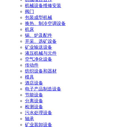
机械设备维修安装
阀门
包装成型机械
换热、制冷空调设备
机床
锅、炉及配件
开采、选矿设备
矿业输送设备
液压机械与元件
空气净化设备
传动件
纺织设备和器材
模具
酒店设备
电子产品制造设备
节能设备
分离设备
检测设备
污水处理设备
轴承
矿业装卸设备