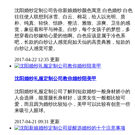
沈阳婚纱定制公司告你新娘婚纱颜色寓意 白色婚纱 白色
往往使人联想到冰雪、白云、棉花，给人以光明、质
朴、纯真、轻快、恬静、整洁、雅致、凉爽、卫生的感
觉，象征着和平与神圣。白纱，每个女孩子的梦想，多
想穿着白纱嫁给心爱的他啊。白色应该是属于冷色系
吧，长款的白纱让人感觉宛如天仙的高贵典雅，短款的
白纱让人感觉可爱。
2017-04-22 12:35 更新
沈阳婚纱礼服定制公司教你婚纱陪美甲
沈阳婚纱礼服定制公司了解到短款婚纱一般身材娇小的
人会选择，能显腿长身材好，这类女生一般都比较可
爱，而且因为婚纱比较短小，美甲可以比较有创意一些
来吸引人眼球。
2017-04-21 09:31 更新