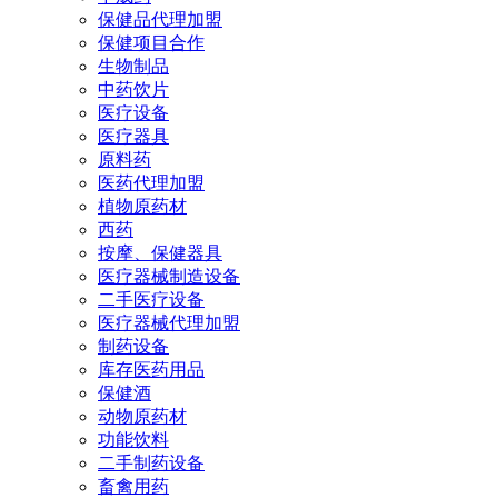
保健品代理加盟
保健项目合作
生物制品
中药饮片
医疗设备
医疗器具
原料药
医药代理加盟
植物原药材
西药
按摩、保健器具
医疗器械制造设备
二手医疗设备
医疗器械代理加盟
制药设备
库存医药用品
保健酒
动物原药材
功能饮料
二手制药设备
畜禽用药