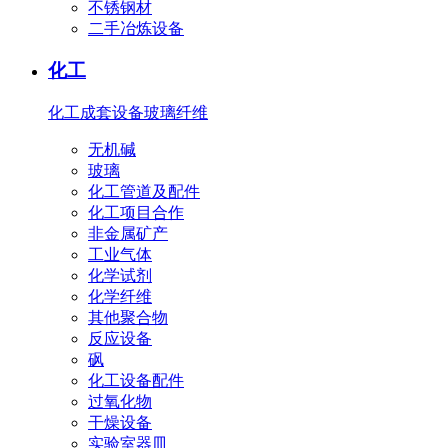
不锈钢材
二手冶炼设备
化工
化工成套设备
玻璃纤维
无机碱
玻璃
化工管道及配件
化工项目合作
非金属矿产
工业气体
化学试剂
化学纤维
其他聚合物
反应设备
砜
化工设备配件
过氧化物
干燥设备
实验室器皿