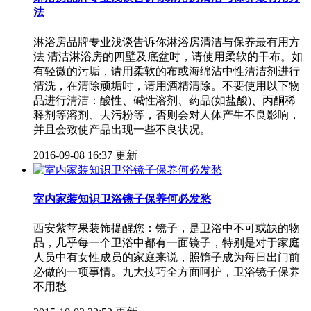
法
淋浴房品牌专业浅谈告诉你淋浴房清洁与保养最有用方
法 清洁淋浴房的四壁及底盆时，请使用柔软的干布。如
有轻微的污垢，请用柔软的布或海绵沾中性清洁剂进行
清洗，在清除顽垢时，请用酒精清除。不要使用以下物
品进行清洁：酸性、碱性溶剂、药品(如盐酸)、丙酮稀
释剂等溶剂、去污粉等，否则会对人体产生不良影响，
并且会致使产品出现一些不良状况。
2016-09-08 16:37 更新
室内家装知识卫浴镜子保养何必发愁
西安紫苹果装饰提醒您：镜子，是卫浴中不可或缺的物
品，几乎每一个卫浴中都有一面镜子，特别是对于家庭
人员中有女性成员的家庭来说，照镜子成为每日出门前
必做的一项事情。九大技巧全方面呵护，卫浴镜子保养
不用愁