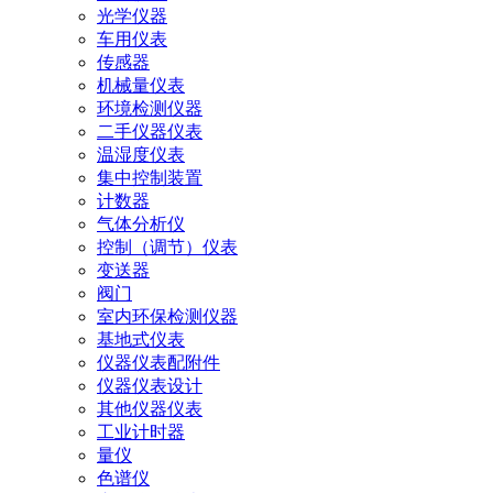
光学仪器
车用仪表
传感器
机械量仪表
环境检测仪器
二手仪器仪表
温湿度仪表
集中控制装置
计数器
气体分析仪
控制（调节）仪表
变送器
阀门
室内环保检测仪器
基地式仪表
仪器仪表配附件
仪器仪表设计
其他仪器仪表
工业计时器
量仪
色谱仪