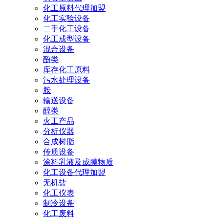
化工原料代理加盟
化工实验设备
二手化工设备
化工成型设备
混合设备
酚类
库存化工原料
污水处理设备
胺
输送设备
醇类
火工产品
分析仪器
合成树脂
传质设备
涂料乳液及成膜物质
化工设备代理加盟
无机盐
化工仪表
制冷设备
化工废料