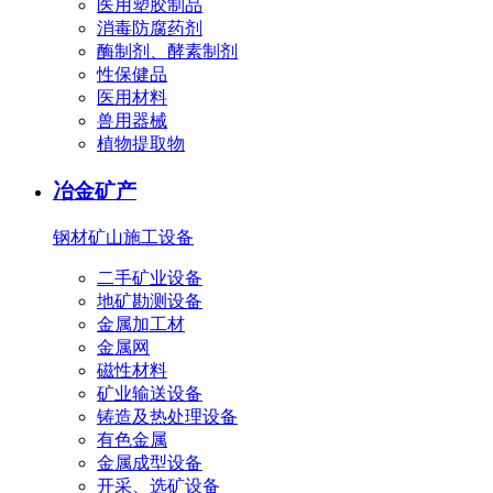
医用塑胶制品
消毒防腐药剂
酶制剂、酵素制剂
性保健品
医用材料
兽用器械
植物提取物
冶金矿产
钢材
矿山施工设备
二手矿业设备
地矿勘测设备
金属加工材
金属网
磁性材料
矿业输送设备
铸造及热处理设备
有色金属
金属成型设备
开采、选矿设备