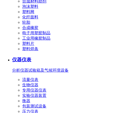
合成材料助剂
泡沫塑料
塑料网
化纤面料
轮胎
合成橡胶
电子用塑胶制品
工业用橡胶制品
塑料片
塑料焊条
仪器仪表
分析仪器
试验箱及气候环境设备
流量仪表
生物仪器
专用仪器仪表
实验仪器装置
衡器
包装测试设备
压力仪表