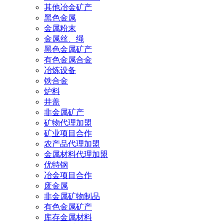
其他冶金矿产
黑色金属
金属粉末
金属丝、绳
黑色金属矿产
有色金属合金
冶炼设备
铁合金
炉料
井盖
非金属矿产
矿物代理加盟
矿业项目合作
农产品代理加盟
金属材料代理加盟
优特钢
冶金项目合作
废金属
非金属矿物制品
有色金属矿产
库存金属材料