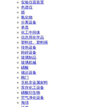
实验仪器装置
色谱仪
腈
氧化物
分离设备
单质
化工中间体
信息用化学品
塑料丝、塑料绳
传热设备
粉碎设备
玻璃制品
玻璃机械
磺酸
储运设备
阀门
无机非金属材料
库存化工设备
磺酸衍生物
空气净化设备
海绵