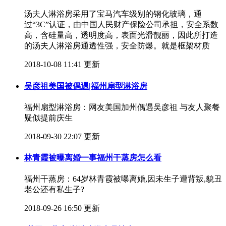
汤夫人淋浴房采用了宝马汽车级别的钢化玻璃，通
过“3C”认证，由中国人民财产保险公司承担，安全系数
高，含硅量高，透明度高，表面光滑靓丽，因此所打造
的汤夫人淋浴房通透性强，安全防爆。就是框架材质
2018-10-08 11:41 更新
吴彦祖美国被偶遇|福州扇型淋浴房
福州扇型淋浴房：​网友美国加州偶遇吴彦祖 与友人聚餐
疑似提前庆生
2018-09-30 22:07 更新
林青霞被曝离婚一事福州干蒸房怎么看
福州干蒸房：​64岁林青霞被曝离婚,因未生子遭背叛,貌丑
老公还有私生子?
2018-09-26 16:50 更新