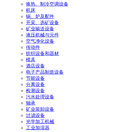
换热、制冷空调设备
机床
锅、炉及配件
开采、选矿设备
矿业输送设备
液压机械与元件
空气净化设备
传动件
纺织设备和器材
模具
酒店设备
电子产品制造设备
节能设备
分离设备
检测设备
污水处理设备
轴承
矿业装卸设备
过滤设备
光学加工机械
工业加湿器