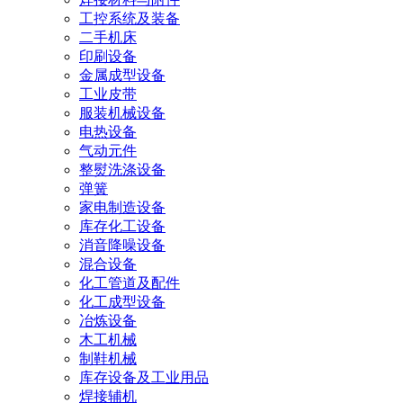
工控系统及装备
二手机床
印刷设备
金属成型设备
工业皮带
服装机械设备
电热设备
气动元件
整熨洗涤设备
弹簧
家电制造设备
库存化工设备
消音降噪设备
混合设备
化工管道及配件
化工成型设备
冶炼设备
木工机械
制鞋机械
库存设备及工业用品
焊接辅机