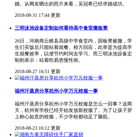
婚。从网友晒出的照片来看，吴冠希已经求婚成功。
2018-08-31 17:44 更新
三明泳池设备定制如何看待高中食堂撤板凳
26日，河南商丘睢县高级中学食堂内，因板凳被撤，学
生们买饭后只能站着就餐。校方回应，此举是为提高学
生就餐效率，以便节约时间去学习。而三明泳池设备定
制则表示：站着吃易患慢性病。
2018-08-27 16:51 更新
福州汗蒸房分享杭州小学万元校服一事
福州汗蒸房分享杭州小学万元校服​是怎么一回事？这两
天，杭州有学校已经开始发放新校服了。为了让孩子穿
上称心如意的校服，不少学校都动足了脑筋。
2018-08-23 16:12 更新