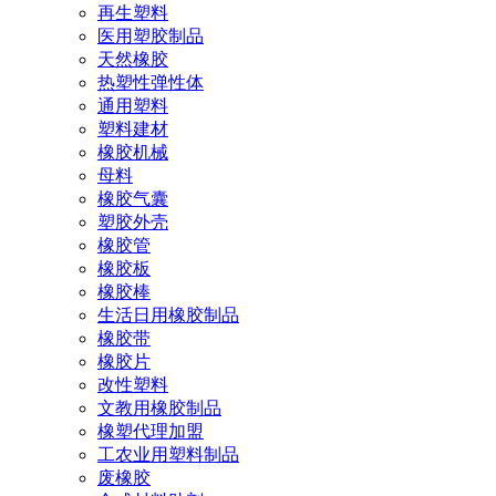
再生塑料
医用塑胶制品
天然橡胶
热塑性弹性体
通用塑料
塑料建材
橡胶机械
母料
橡胶气囊
塑胶外壳
橡胶管
橡胶板
橡胶棒
生活日用橡胶制品
橡胶带
橡胶片
改性塑料
文教用橡胶制品
橡塑代理加盟
工农业用塑料制品
废橡胶