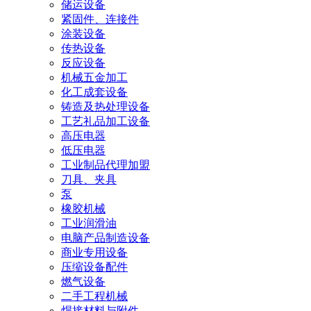
储运设备
紧固件、连接件
涂装设备
传热设备
反应设备
机械五金加工
化工成套设备
铸造及热处理设备
工艺礼品加工设备
高压电器
低压电器
工业制品代理加盟
刀具、夹具
泵
橡胶机械
工业润滑油
电脑产品制造设备
商业专用设备
压缩设备配件
燃气设备
二手工程机械
焊接材料与附件