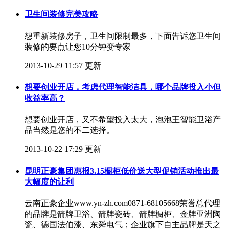
卫生间装修完美攻略
想重新装修房子，卫生间限制最多，下面告诉您卫生间
装修的要点让您10分钟变专家
2013-10-29 11:57 更新
想要创业开店，考虑代理智能洁具，哪个品牌投入小但
收益率高？
想要创业开店，又不希望投入太大，泡泡王智能卫浴产
品当然是您的不二选择。
2013-10-22 17:29 更新
昆明正豪集团惠报3.15橱柜低价送大型促销活动推出最
大幅度的让利
云南正豪企业www.yn-zh.com0871-68105668荣誉总代理
的品牌是箭牌卫浴、箭牌瓷砖、箭牌橱柜、金牌亚洲陶
瓷、德国法伯漆、东舜电气；企业旗下自主品牌是天之