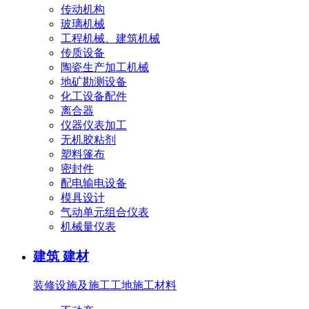
传动机构
玻璃机械
工程机械、建筑机械
传质设备
陶瓷生产加工机械
地矿勘测设备
化工设备配件
离合器
仪器仪表加工
无机胶粘剂
塑料篷布
密封件
配电输电设备
模具设计
气动单元组合仪表
机械量仪表
建筑 建材
装修设施及施工
工地施工材料