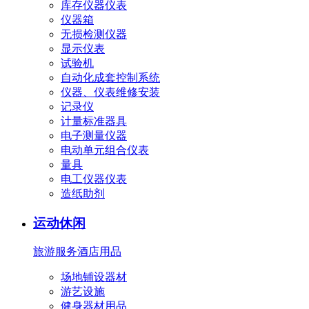
库存仪器仪表
仪器箱
无损检测仪器
显示仪表
试验机
自动化成套控制系统
仪器、仪表维修安装
记录仪
计量标准器具
电子测量仪器
电动单元组合仪表
量具
电工仪器仪表
造纸助剂
运动休闲
旅游服务
酒店用品
场地铺设器材
游艺设施
健身器材用品