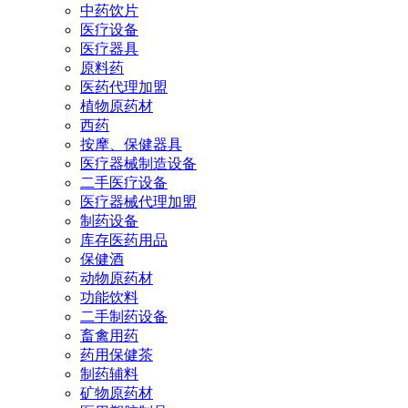
中药饮片
医疗设备
医疗器具
原料药
医药代理加盟
植物原药材
西药
按摩、保健器具
医疗器械制造设备
二手医疗设备
医疗器械代理加盟
制药设备
库存医药用品
保健酒
动物原药材
功能饮料
二手制药设备
畜禽用药
药用保健茶
制药辅料
矿物原药材