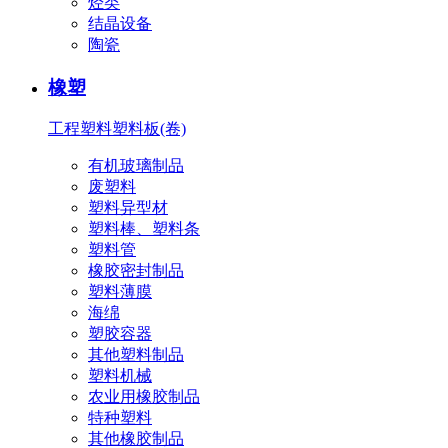
烃类
结晶设备
陶瓷
橡塑
工程塑料
塑料板(卷)
有机玻璃制品
废塑料
塑料异型材
塑料棒、塑料条
塑料管
橡胶密封制品
塑料薄膜
海绵
塑胶容器
其他塑料制品
塑料机械
农业用橡胶制品
特种塑料
其他橡胶制品