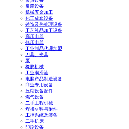
传热设备
反应设备
机械五金加工
化工成套设备
铸造及热处理设备
工艺礼品加工设备
高压电器
低压电器
工业制品代理加盟
刀具、夹具
泵
橡胶机械
工业润滑油
电脑产品制造设备
商业专用设备
压缩设备配件
燃气设备
二手工程机械
焊接材料与附件
工控系统及装备
二手机床
印刷设备