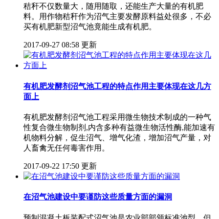
秸秆不仅数量大，随用随取，还能生产大量的有机肥
料。用作物秸秆作为沼气主要发酵原料益处很多，不必
买有机肥新型沼气池竟能生成有机肥。
2017-09-27 08:58 更新
有机肥发酵剂沼气池工程的特点作用主要体现在这几方
面上
有机肥发酵剂沼气池工程采用微生物技术制成的一种气
性复合微生物制剂,内含多种有益微生物活性酶,能加速有
机物料分解，促生沼气、增气化渣，增加沼气产量，对
人畜禽无任何毒害作用。
2017-09-22 17:50 更新
在沼气池建设中要谨防这些质量方面的漏洞
预制混凝土板装配式沼气池是农业部部颁标准池型，但