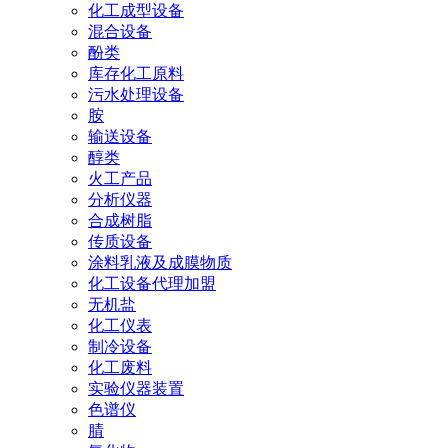
化工成型设备
混合设备
酚类
库存化工原料
污水处理设备
胺
输送设备
醇类
火工产品
分析仪器
合成树脂
传质设备
涂料乳液及成膜物质
化工设备代理加盟
无机盐
化工仪表
制冷设备
化工废料
实验仪器装置
色谱仪
腈