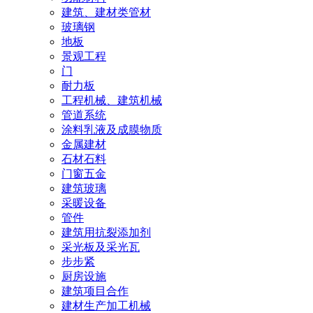
建筑、建材类管材
玻璃钢
地板
景观工程
门
耐力板
工程机械、建筑机械
管道系统
涂料乳液及成膜物质
金属建材
石材石料
门窗五金
建筑玻璃
采暖设备
管件
建筑用抗裂添加剂
采光板及采光瓦
步步紧
厨房设施
建筑项目合作
建材生产加工机械