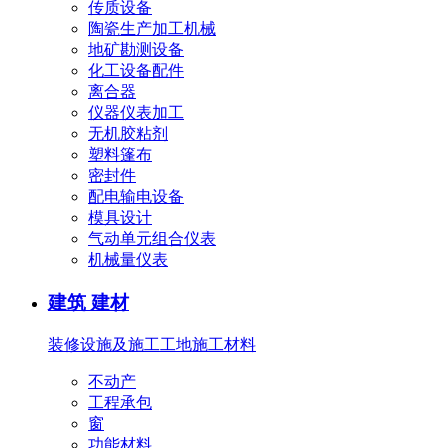
传质设备
陶瓷生产加工机械
地矿勘测设备
化工设备配件
离合器
仪器仪表加工
无机胶粘剂
塑料篷布
密封件
配电输电设备
模具设计
气动单元组合仪表
机械量仪表
建筑 建材
装修设施及施工
工地施工材料
不动产
工程承包
窗
功能材料