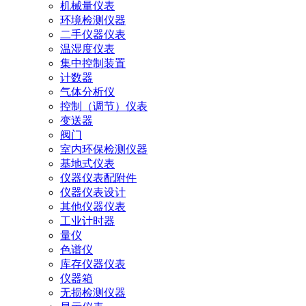
机械量仪表
环境检测仪器
二手仪器仪表
温湿度仪表
集中控制装置
计数器
气体分析仪
控制（调节）仪表
变送器
阀门
室内环保检测仪器
基地式仪表
仪器仪表配附件
仪器仪表设计
其他仪器仪表
工业计时器
量仪
色谱仪
库存仪器仪表
仪器箱
无损检测仪器