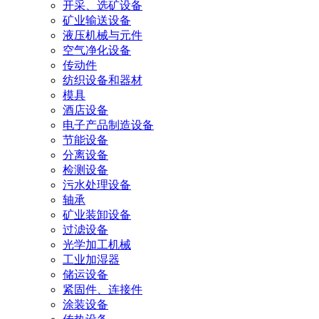
开采、选矿设备
矿业输送设备
液压机械与元件
空气净化设备
传动件
纺织设备和器材
模具
酒店设备
电子产品制造设备
节能设备
分离设备
检测设备
污水处理设备
轴承
矿业装卸设备
过滤设备
光学加工机械
工业加湿器
储运设备
紧固件、连接件
涂装设备