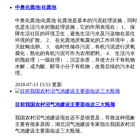
中奥化粪池|化粪池
中奥化粪池|化粪池 化粪池是基本的污泥处理设施，同时
也是生活污水的预处理设施，它的作用表现在： 1、 保
障生活社区的环境卫生，避免生活污水及污染物在居住
环境的扩散。 2、 在化粪池厌氧腐化的工作环境中，杀
灭蚊蝇虫卵。 3、 临时性储存污泥，有机污泥进行厌氧
腐化，熟化的有机污泥可作为农用肥料。 4、 生活污水
的预处理（一级处理），沉淀杂质，并使大分子有机物
水解，成为酸、醇等小分子有机物，改善后续的污水处
理。
2018-07-13 15:53 更新
目前我国农村沼气池建设主要面临这三大瓶颈
我国农村沼气池建设现在还不是很普及，导致这种现象
主要有很多原因，湖北沼气池建设专家指出我国农村沼
气池建设主要面临这三大瓶颈。