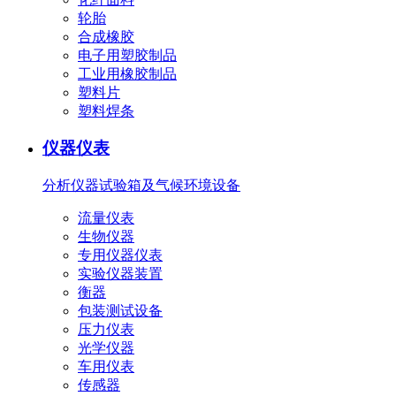
轮胎
合成橡胶
电子用塑胶制品
工业用橡胶制品
塑料片
塑料焊条
仪器仪表
分析仪器
试验箱及气候环境设备
流量仪表
生物仪器
专用仪器仪表
实验仪器装置
衡器
包装测试设备
压力仪表
光学仪器
车用仪表
传感器