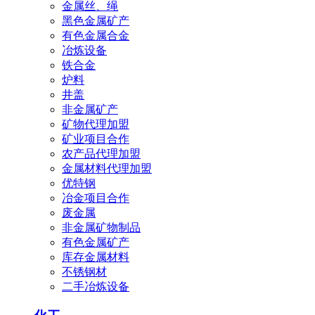
金属丝、绳
黑色金属矿产
有色金属合金
冶炼设备
铁合金
炉料
井盖
非金属矿产
矿物代理加盟
矿业项目合作
农产品代理加盟
金属材料代理加盟
优特钢
冶金项目合作
废金属
非金属矿物制品
有色金属矿产
库存金属材料
不锈钢材
二手冶炼设备