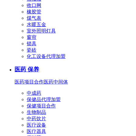
收口网
橡胶管
煤气表
水暖五金
室外照明灯具
窗帘
锁具
瓷砖
化工设备代理加盟
医药 保养
医药项目合作
医药中间体
中成药
保健品代理加盟
保健项目合作
生物制品
中药饮片
医疗设备
医疗器具