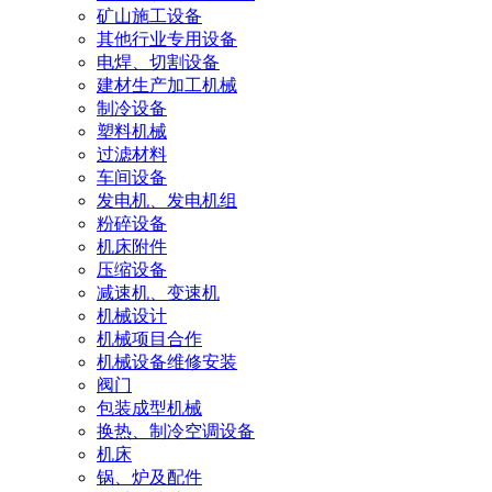
矿山施工设备
其他行业专用设备
电焊、切割设备
建材生产加工机械
制冷设备
塑料机械
过滤材料
车间设备
发电机、发电机组
粉碎设备
机床附件
压缩设备
减速机、变速机
机械设计
机械项目合作
机械设备维修安装
阀门
包装成型机械
换热、制冷空调设备
机床
锅、炉及配件