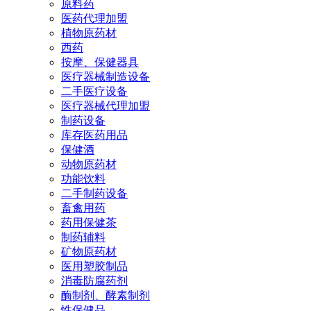
原料药
医药代理加盟
植物原药材
西药
按摩、保健器具
医疗器械制造设备
二手医疗设备
医疗器械代理加盟
制药设备
库存医药用品
保健酒
动物原药材
功能饮料
二手制药设备
畜禽用药
药用保健茶
制药辅料
矿物原药材
医用塑胶制品
消毒防腐药剂
酶制剂、酵素制剂
性保健品