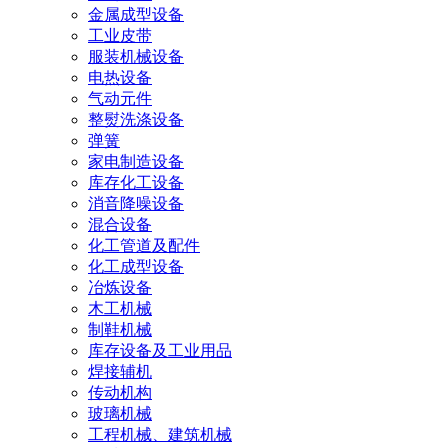
金属成型设备
工业皮带
服装机械设备
电热设备
气动元件
整熨洗涤设备
弹簧
家电制造设备
库存化工设备
消音降噪设备
混合设备
化工管道及配件
化工成型设备
冶炼设备
木工机械
制鞋机械
库存设备及工业用品
焊接辅机
传动机构
玻璃机械
工程机械、建筑机械