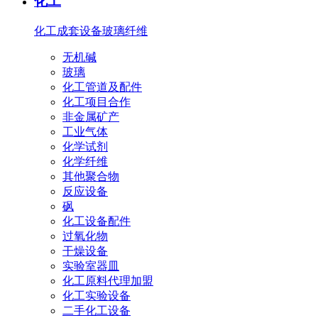
化工
化工成套设备
玻璃纤维
无机碱
玻璃
化工管道及配件
化工项目合作
非金属矿产
工业气体
化学试剂
化学纤维
其他聚合物
反应设备
砜
化工设备配件
过氧化物
干燥设备
实验室器皿
化工原料代理加盟
化工实验设备
二手化工设备