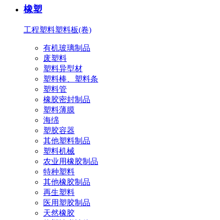
橡塑
工程塑料
塑料板(卷)
有机玻璃制品
废塑料
塑料异型材
塑料棒、塑料条
塑料管
橡胶密封制品
塑料薄膜
海绵
塑胶容器
其他塑料制品
塑料机械
农业用橡胶制品
特种塑料
其他橡胶制品
再生塑料
医用塑胶制品
天然橡胶