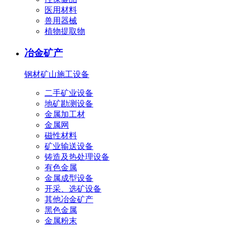
医用材料
兽用器械
植物提取物
冶金矿产
钢材
矿山施工设备
二手矿业设备
地矿勘测设备
金属加工材
金属网
磁性材料
矿业输送设备
铸造及热处理设备
有色金属
金属成型设备
开采、选矿设备
其他冶金矿产
黑色金属
金属粉末