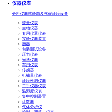
仪器仪表
分析仪器
试验箱及气候环境设备
流量仪表
生物仪器
专用仪器仪表
实验仪器装置
衡器
包装测试设备
压力仪表
光学仪器
车用仪表
传感器
机械量仪表
环境检测仪器
二手仪器仪表
温湿度仪表
集中控制装置
计数器
气体分析仪