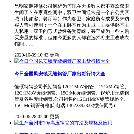
昆明家装装修公司解析为何现在大多数人都不喜欢双卫
生间了？在家庭空间中，双卫生间通常是一个在公共区
域（比如客、餐厅等）作为客卫，家庭所有成员及来访
客人皆可使用；一个在主卧室作为主卫，主要供卧室主
人私用，双卫的形式曾经备受青睐，甚至成为一些人购
买房屋的标准，但如今更多的人却在选择将主卫改成衣
帽间……
2020-10-09 10:43 更新
今日全国凤安镇无缝钢管厂家出货行情大全
恒硕特钢公司长期销售12Cr1MoV钢管、15CrMo钢管、
12Cr1MoV无缝钢管、15CrMo无缝钢管、锅炉用无缝钢
管及各种无缝钢管,公司销售的12Cr1MoV钢管规格全、
15CrMo钢管价格低,电话:13022892333(微信同号)
2020-06-28 02:00 更新