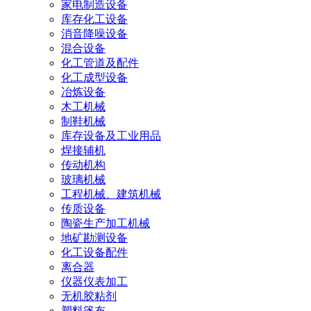
家电制造设备
库存化工设备
消音降噪设备
混合设备
化工管道及配件
化工成型设备
冶炼设备
木工机械
制鞋机械
库存设备及工业用品
焊接辅机
传动机构
玻璃机械
工程机械、建筑机械
传质设备
陶瓷生产加工机械
地矿勘测设备
化工设备配件
离合器
仪器仪表加工
无机胶粘剂
塑料篷布