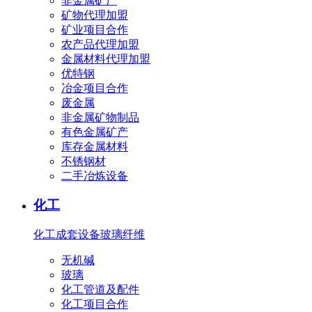
非金属矿产
矿物代理加盟
矿业项目合作
农产品代理加盟
金属材料代理加盟
优特钢
冶金项目合作
废金属
非金属矿物制品
有色金属矿产
库存金属材料
不锈钢材
二手冶炼设备
化工
化工成套设备
玻璃纤维
无机碱
玻璃
化工管道及配件
化工项目合作