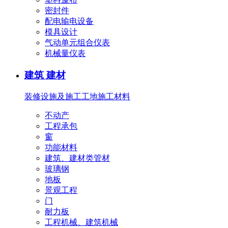
密封件
配电输电设备
模具设计
气动单元组合仪表
机械量仪表
建筑 建材
装修设施及施工
工地施工材料
不动产
工程承包
窗
功能材料
建筑、建材类管材
玻璃钢
地板
景观工程
门
耐力板
工程机械、建筑机械