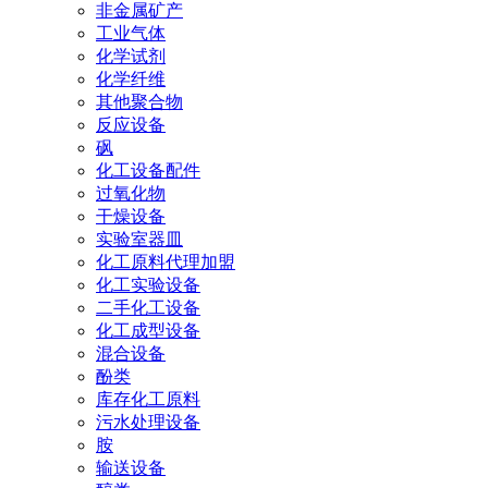
非金属矿产
工业气体
化学试剂
化学纤维
其他聚合物
反应设备
砜
化工设备配件
过氧化物
干燥设备
实验室器皿
化工原料代理加盟
化工实验设备
二手化工设备
化工成型设备
混合设备
酚类
库存化工原料
污水处理设备
胺
输送设备