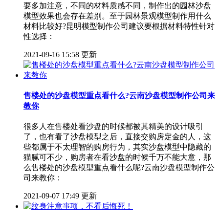
要多加注意，不同的材料质感不同，制作出的园林沙盘
模型效果也会存在差别。至于园林景观模型制作用什么
材料比较好?昆明模型制作公司建议要根据材料特性针对
性选择：
2021-09-16 15:58 更新
售楼处的沙盘模型重点看什么?云南沙盘模型制作公司来
教你
很多人在售楼处看沙盘的时候都被其精美的设计吸引
了，也有看了沙盘模型之后，直接交购房定金的人，这
些都属于不太理智的购房行为，其实沙盘模型中隐藏的
猫腻可不少，购房者在看沙盘的时候千万不能大意，那
么售楼处的沙盘模型重点看什么呢?云南沙盘模型制作公
司来教你：
2021-09-07 17:49 更新