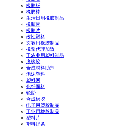
橡胶板
橡胶棒
生活日用橡胶制品
橡胶带
橡胶片
改性塑料
文教用橡胶制品
橡塑代理加盟
工农业用塑料制品
废橡胶
合成材料助剂
泡沫塑料
塑料网
化纤面料
轮胎
合成橡胶
电子用塑胶制品
工业用橡胶制品
塑料片
塑料焊条