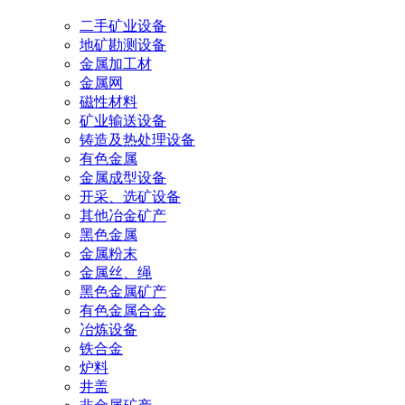
二手矿业设备
地矿勘测设备
金属加工材
金属网
磁性材料
矿业输送设备
铸造及热处理设备
有色金属
金属成型设备
开采、选矿设备
其他冶金矿产
黑色金属
金属粉末
金属丝、绳
黑色金属矿产
有色金属合金
冶炼设备
铁合金
炉料
井盖