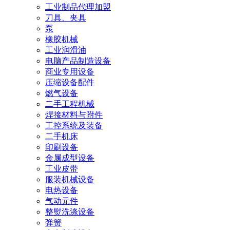
工业制品代理加盟
刀具、夹具
泵
橡胶机械
工业润滑油
电脑产品制造设备
商业专用设备
压缩设备配件
燃气设备
二手工程机械
焊接材料与附件
工控系统及装备
二手机床
印刷设备
金属成型设备
工业皮带
服装机械设备
电热设备
气动元件
整熨洗涤设备
弹簧