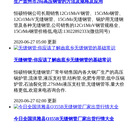
生产盖州市20g高压钢管的方法及规格及应用
恒硕特钢公司长期销售12Cr1MoV钢管、15CrMo钢管、
12Cr1MoV无缝钢管、15CrMo无缝钢管、锅炉用无缝钢
管及各种无缝钢管,公司销售的12Cr1MoV钢管规格全、
15CrMo钢管价格低,电话:13022892333(微信同号)
2020-06-27 05:00 更新
无缝钢管:你应该了解凼底乡无缝钢管的基础常识
恒硕特钢无缝钢管厂常年销售国内各大钢厂生产的高压
锅炉管,流体管,液压支柱管,结构管,化肥专用管,低中压锅
炉管,石油裂化管,27SiMn液压支柱管,无缝钢管等,量大价
格更低,欢迎来电咨询合作.
2020-06-27 02:00 更新
今日全国洪雅县Q355B无缝钢管厂家出货行情大全