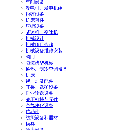
车间设备
发电机、发电机组
粉碎设备
机床附件
压缩设备
减速机、变速机
机械设计
机械项目合作
机械设备维修安装
阀门
包装成型机械
换热、制冷空调设备
机床
锅、炉及配件
开采、选矿设备
矿业输送设备
液压机械与元件
空气净化设备
传动件
纺织设备和器材
模具
酒店设备