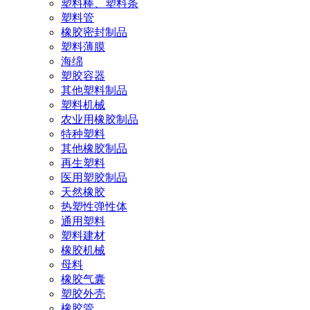
塑料棒、塑料条
塑料管
橡胶密封制品
塑料薄膜
海绵
塑胶容器
其他塑料制品
塑料机械
农业用橡胶制品
特种塑料
其他橡胶制品
再生塑料
医用塑胶制品
天然橡胶
热塑性弹性体
通用塑料
塑料建材
橡胶机械
母料
橡胶气囊
塑胶外壳
橡胶管