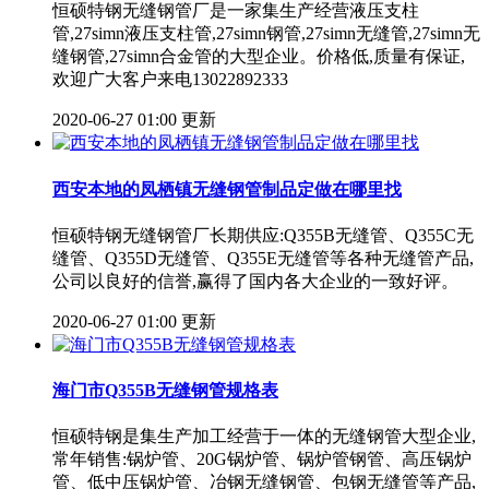
恒硕特钢无缝钢管厂是一家集生产经营液压支柱
管,27simn液压支柱管,27simn钢管,27simn无缝管,27simn无
缝钢管,27simn合金管的大型企业。价格低,质量有保证,
欢迎广大客户来电13022892333
2020-06-27 01:00 更新
西安本地的凤栖镇无缝钢管制品定做在哪里找
恒硕特钢无缝钢管厂长期供应:Q355B无缝管、Q355C无
缝管、Q355D无缝管、Q355E无缝管等各种无缝管产品,
公司以良好的信誉,赢得了国内各大企业的一致好评。
2020-06-27 01:00 更新
海门市Q355B无缝钢管规格表
恒硕特钢是集生产加工经营于一体的无缝钢管大型企业,
常年销售:锅炉管、20G锅炉管、锅炉管钢管、高压锅炉
管、低中压锅炉管、冶钢无缝钢管、包钢无缝管等产品,