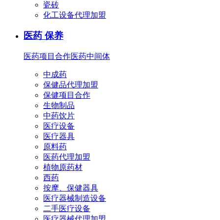
瓷砖
化工设备代理加盟
医药 保养
医药项目合作
医药中间体
中成药
保健品代理加盟
保健项目合作
生物制品
中药饮片
医疗设备
医疗器具
原料药
医药代理加盟
植物原药材
西药
按摩、保健器具
医疗器械制造设备
二手医疗设备
医疗器械代理加盟