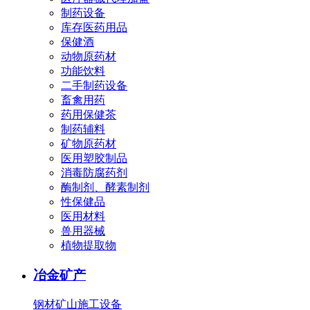
制药设备
库存医药用品
保健酒
动物原药材
功能饮料
二手制药设备
畜禽用药
药用保健茶
制药辅料
矿物原药材
医用塑胶制品
消毒防腐药剂
酶制剂、酵素制剂
性保健品
医用材料
兽用器械
植物提取物
冶金矿产
钢材
矿山施工设备