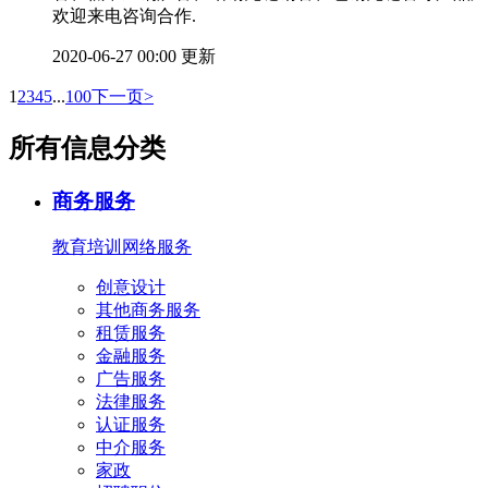
欢迎来电咨询合作.
2020-06-27 00:00 更新
1
2
3
4
5
...
100
下一页>
所有信息分类
商务服务
教育培训
网络服务
创意设计
其他商务服务
租赁服务
金融服务
广告服务
法律服务
认证服务
中介服务
家政