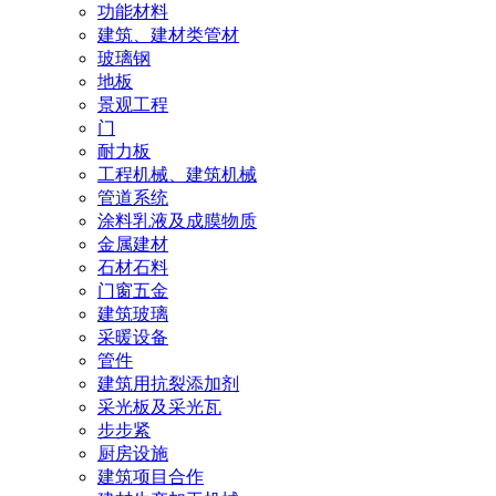
功能材料
建筑、建材类管材
玻璃钢
地板
景观工程
门
耐力板
工程机械、建筑机械
管道系统
涂料乳液及成膜物质
金属建材
石材石料
门窗五金
建筑玻璃
采暖设备
管件
建筑用抗裂添加剂
采光板及采光瓦
步步紧
厨房设施
建筑项目合作