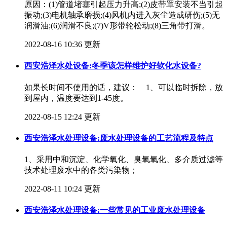
原因：(1)管道堵塞引起压力升高;(2)皮带罩安装不当引起
振动;(3)电机轴承磨损;(4)风机内进入灰尘造成研伤;(5)无
润滑油;(6)润滑不良;(7)V形带轮松动;(8)三角带打滑。
2022-08-16 10:36 更新
西安浩泽水处设备:冬季该怎样维护好软化水设备?
如果长时间不使用的话，建议： 1、可以临时拆除，放
到屋内，温度要达到1-45度。
2022-08-15 12:24 更新
西安浩泽水处理设备:废水处理设备的工艺流程及特点
1、采用中和沉淀、化学氧化、臭氧氧化、多介质过滤等
技术处理废水中的各类污染物；
2022-08-11 10:24 更新
西安浩泽水处理设备:一些常见的工业废水处理设备