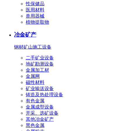
性保健品
医用材料
兽用器械
植物提取物
冶金矿产
钢材
矿山施工设备
二手矿业设备
地矿勘测设备
金属加工材
金属网
磁性材料
矿业输送设备
铸造及热处理设备
有色金属
金属成型设备
开采、选矿设备
其他冶金矿产
黑色金属