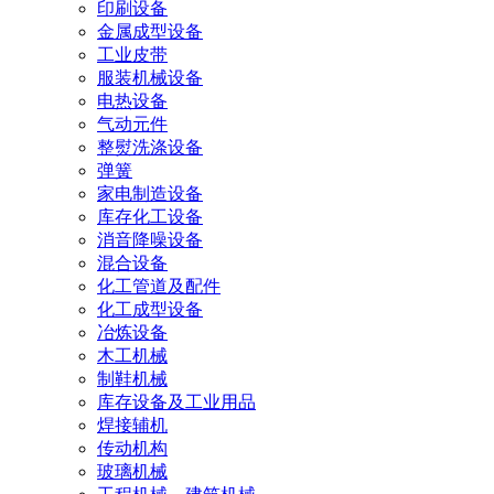
印刷设备
金属成型设备
工业皮带
服装机械设备
电热设备
气动元件
整熨洗涤设备
弹簧
家电制造设备
库存化工设备
消音降噪设备
混合设备
化工管道及配件
化工成型设备
冶炼设备
木工机械
制鞋机械
库存设备及工业用品
焊接辅机
传动机构
玻璃机械