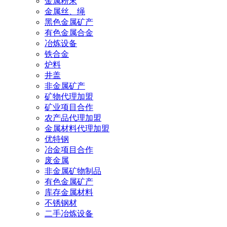
金属粉末
金属丝、绳
黑色金属矿产
有色金属合金
冶炼设备
铁合金
炉料
井盖
非金属矿产
矿物代理加盟
矿业项目合作
农产品代理加盟
金属材料代理加盟
优特钢
冶金项目合作
废金属
非金属矿物制品
有色金属矿产
库存金属材料
不锈钢材
二手冶炼设备