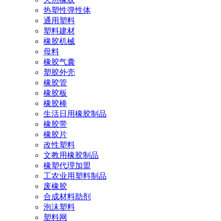
热塑性弹性体
通用塑料
塑料建材
橡胶机械
母料
橡胶气囊
塑胶外壳
橡胶管
橡胶板
橡胶棒
生活日用橡胶制品
橡胶带
橡胶片
改性塑料
文教用橡胶制品
橡塑代理加盟
工农业用塑料制品
废橡胶
合成材料助剂
泡沫塑料
塑料网