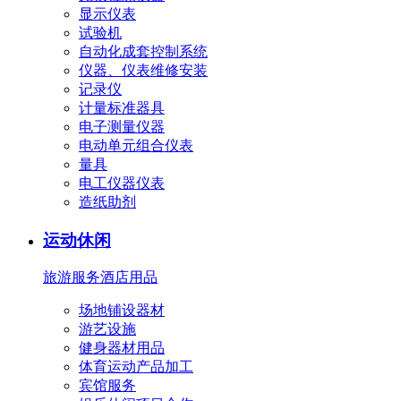
显示仪表
试验机
自动化成套控制系统
仪器、仪表维修安装
记录仪
计量标准器具
电子测量仪器
电动单元组合仪表
量具
电工仪器仪表
造纸助剂
运动休闲
旅游服务
酒店用品
场地铺设器材
游艺设施
健身器材用品
体育运动产品加工
宾馆服务