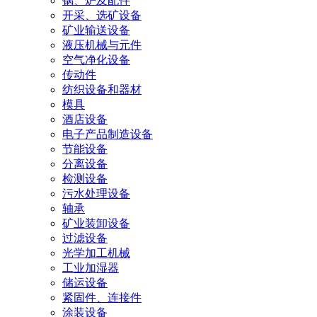
锅、炉及配件
开采、选矿设备
矿业输送设备
液压机械与元件
空气净化设备
传动件
纺织设备和器材
模具
酒店设备
电子产品制造设备
节能设备
分离设备
检测设备
污水处理设备
轴承
矿业装卸设备
过滤设备
光学加工机械
工业加湿器
储运设备
紧固件、连接件
涂装设备