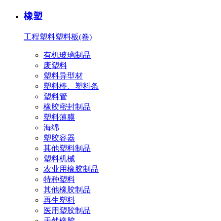
橡塑
工程塑料
塑料板(卷)
有机玻璃制品
废塑料
塑料异型材
塑料棒、塑料条
塑料管
橡胶密封制品
塑料薄膜
海绵
塑胶容器
其他塑料制品
塑料机械
农业用橡胶制品
特种塑料
其他橡胶制品
再生塑料
医用塑胶制品
天然橡胶