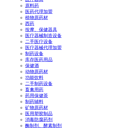
原料药
医药代理加盟
植物原药材
西药
按摩、保健器具
医疗器械制造设备
二手医疗设备
医疗器械代理加盟
制药设备
库存医药用品
保健酒
动物原药材
功能饮料
二手制药设备
畜禽用药
药用保健茶
制药辅料
矿物原药材
医用塑胶制品
消毒防腐药剂
酶制剂、酵素制剂