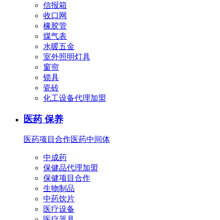
信报箱
收口网
橡胶管
煤气表
水暖五金
室外照明灯具
窗帘
锁具
瓷砖
化工设备代理加盟
医药 保养
医药项目合作
医药中间体
中成药
保健品代理加盟
保健项目合作
生物制品
中药饮片
医疗设备
医疗器具