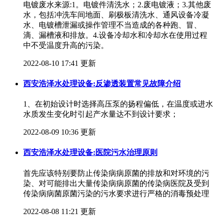
电镀废水来源:1。电镀件清洗水；2.废电镀液；3.其他废
水，包括冲洗车间地面、刷极板清洗水、通风设备冷凝
水、电镀槽泄漏或操作管理不当造成的各种跑、冒、
滴、漏槽液和排放。4.设备冷却水和冷却水在使用过程
中不受温度升高的污染。
2022-08-10 17:41 更新
西安浩泽水处理设备:反渗透装置常见故障介绍
1、在初始设计时选择高压泵的扬程偏低，在温度或进水
水质发生变化时引起产水量达不到设计要求；
2022-08-09 10:36 更新
西安浩泽水处理设备:医院污水治理原则
首先应该特别要防止传染病病原菌的排放和对环境的污
染、对可能排出大量传染病病原菌的传染病医院及受到
传染病病菌原菌污染的污水要求进行严格的消毒预处理
2022-08-08 11:21 更新