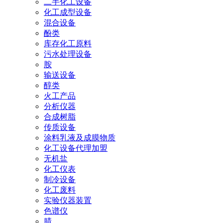
二手化工设备
化工成型设备
混合设备
酚类
库存化工原料
污水处理设备
胺
输送设备
醇类
火工产品
分析仪器
合成树脂
传质设备
涂料乳液及成膜物质
化工设备代理加盟
无机盐
化工仪表
制冷设备
化工废料
实验仪器装置
色谱仪
腈