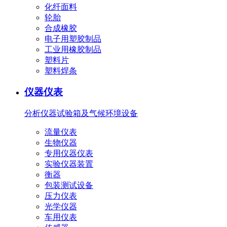
化纤面料
轮胎
合成橡胶
电子用塑胶制品
工业用橡胶制品
塑料片
塑料焊条
仪器仪表
分析仪器
试验箱及气候环境设备
流量仪表
生物仪器
专用仪器仪表
实验仪器装置
衡器
包装测试设备
压力仪表
光学仪器
车用仪表