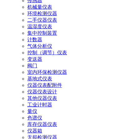
传感器
机械量仪表
环境检测仪器
二手仪器仪表
温湿度仪表
集中控制装置
计数器
气体分析仪
控制（调节）仪表
变送器
阀门
室内环保检测仪器
基地式仪表
仪器仪表配附件
仪器仪表设计
其他仪器仪表
工业计时器
量仪
色谱仪
库存仪器仪表
仪器箱
无损检测仪器