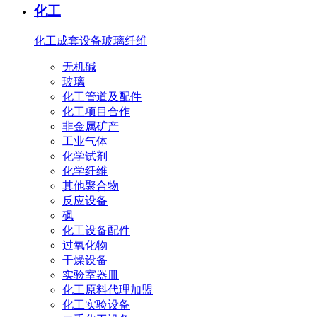
化工
化工成套设备
玻璃纤维
无机碱
玻璃
化工管道及配件
化工项目合作
非金属矿产
工业气体
化学试剂
化学纤维
其他聚合物
反应设备
砜
化工设备配件
过氧化物
干燥设备
实验室器皿
化工原料代理加盟
化工实验设备