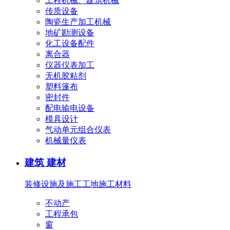
工程机械、建筑机械
传质设备
陶瓷生产加工机械
地矿勘测设备
化工设备配件
离合器
仪器仪表加工
无机胶粘剂
塑料篷布
密封件
配电输电设备
模具设计
气动单元组合仪表
机械量仪表
建筑 建材
装修设施及施工
工地施工材料
不动产
工程承包
窗