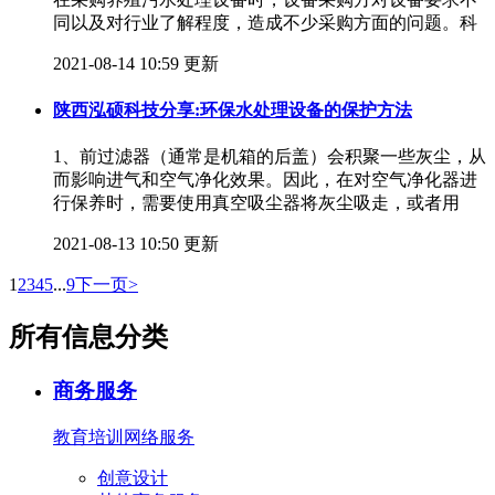
同以及对行业了解程度，造成不少采购方面的问题。科
2021-08-14 10:59 更新
陕西泓硕科技分享:环保水处理设备的保护方法
1、前过滤器（通常是机箱的后盖）会积聚一些灰尘，从
而影响进气和空气净化效果。因此，在对空气净化器进
行保养时，需要使用真空吸尘器将灰尘吸走，或者用
2021-08-13 10:50 更新
1
2
3
4
5
...
9
下一页>
所有信息分类
商务服务
教育培训
网络服务
创意设计