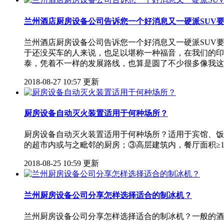
兰州酒店厨房设备公司告诉您一个好消息又一硬派SUV
兰州酒店厨房设备公司告诉您一个好消息又一硬派SUV
于还没买车的人来说，也足以堪称一种福音，在我们的印
泰，凭着不一样的发展路线，也算是圆了不少很多像我这
2018-08-27 10:57 更新
厨房设备自动灭火装置适用于何种场所？
厨房设备自动灭火装置适用于何种场所？适用于宾馆、饭店
的超市内或与之毗邻的厨房；③高层建筑内，餐厅面积≥10
2018-08-25 10:59 更新
兰州厨房设备公司分享怎样选择适合的制冰机？
兰州厨房设备公司分享怎样选择适合的制冰机？一般的酒