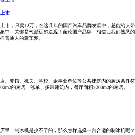
要上市
要上市，只卖12万，在这几年的国产汽车品牌发展中，总能给人
象中，关键是气派远超途观！而论国产品牌，相信让我们熟悉的
样普通人的豪车梦。
、餐馆、机关、学校、企事业单位等公共建筑内的厨房条件符合以
0m2的厨房；④单、多层建筑内，餐厅面积≥200m2的厨房。
店里，制冰机是少不了的，那么怎样选择一台合适的制冰机呢？