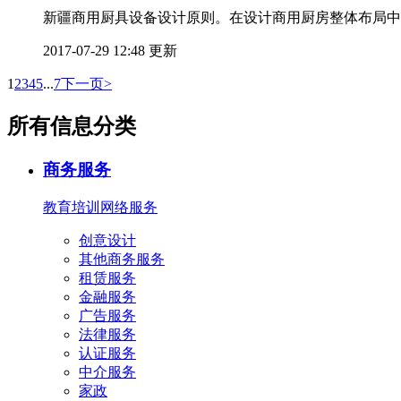
新疆商用厨具设备设计原则。在设计商用厨房整体布局中
2017-07-29 12:48 更新
1
2
3
4
5
...
7
下一页>
所有信息分类
商务服务
教育培训
网络服务
创意设计
其他商务服务
租赁服务
金融服务
广告服务
法律服务
认证服务
中介服务
家政