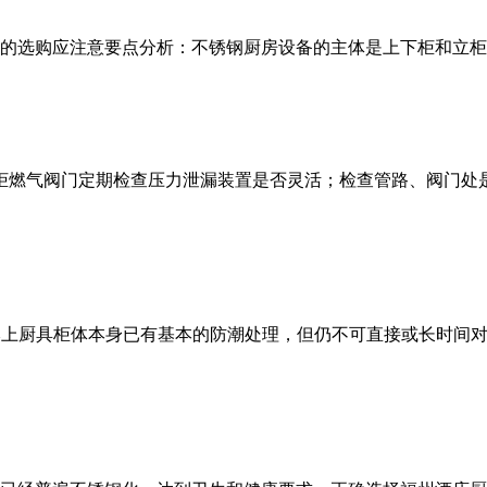
的选购应注意要点分析：不锈钢厨房设备的主体是上下柜和立柜
柜燃气阀门定期检查压力泄漏装置是否灵活；检查管路、阀门处
基本上厨具柜体本身已有基本的防潮处理，但仍不可直接或长时间