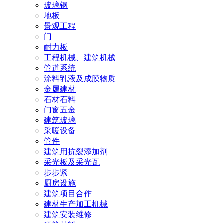
玻璃钢
地板
景观工程
门
耐力板
工程机械、建筑机械
管道系统
涂料乳液及成膜物质
金属建材
石材石料
门窗五金
建筑玻璃
采暖设备
管件
建筑用抗裂添加剂
采光板及采光瓦
步步紧
厨房设施
建筑项目合作
建材生产加工机械
建筑安装维修