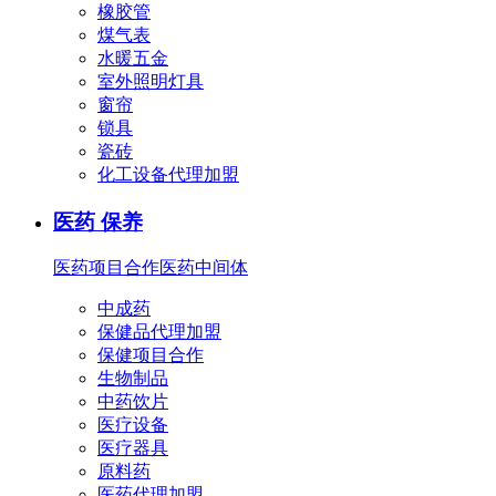
橡胶管
煤气表
水暖五金
室外照明灯具
窗帘
锁具
瓷砖
化工设备代理加盟
医药 保养
医药项目合作
医药中间体
中成药
保健品代理加盟
保健项目合作
生物制品
中药饮片
医疗设备
医疗器具
原料药
医药代理加盟