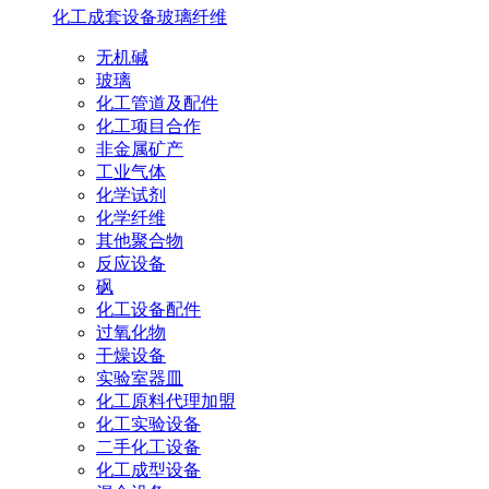
化工成套设备
玻璃纤维
无机碱
玻璃
化工管道及配件
化工项目合作
非金属矿产
工业气体
化学试剂
化学纤维
其他聚合物
反应设备
砜
化工设备配件
过氧化物
干燥设备
实验室器皿
化工原料代理加盟
化工实验设备
二手化工设备
化工成型设备