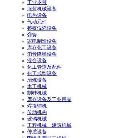
工业皮带
服装机械设备
电热设备
气动元件
整熨洗涤设备
弹簧
家电制造设备
库存化工设备
消音降噪设备
混合设备
化工管道及配件
化工成型设备
冶炼设备
木工机械
制鞋机械
库存设备及工业用品
焊接辅机
传动机构
玻璃机械
工程机械、建筑机械
传质设备