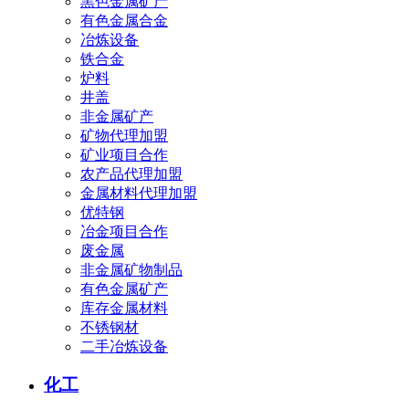
黑色金属矿产
有色金属合金
冶炼设备
铁合金
炉料
井盖
非金属矿产
矿物代理加盟
矿业项目合作
农产品代理加盟
金属材料代理加盟
优特钢
冶金项目合作
废金属
非金属矿物制品
有色金属矿产
库存金属材料
不锈钢材
二手冶炼设备
化工