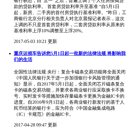
银行获悉，自“五一”之后，普遍上调了个人住房按揭贷
款的贷款利率。 首套房贷款利率升至基准 “自5月1日
起，新房、二手房的首付房贷执行基准利率。”昨日，工
商银行北京分行相关负责人对北京晨报记者表示，这次
上调的不只是首套房贷利率，二套房贷款利率从原来的
基准利率上浮10%调整至上浮20%。
2017-05-03 10:21 更新
重庆运损车告诉您5月1日起一批新的法律法规 将影响我
们的生活
​全国性法律法规 央行：复合卡磁条交易功能将全面关闭
《中国人民银行关于进一步加强银行卡风险管理的通
知》显示，自2017年5月1日起，全面关闭芯片磁条复合
卡的磁条交易功能，并要求各商业银行应采取换卡不换
号、实时发卡等措施加快存量磁条卡更换为金融IC卡的
进度。自2016年9月1日起，各商业银行新发行的基于人
民币结算的银行卡，应为符合《中国金融集成电路
（IC）卡规范》的金融IC卡。
2017-04-28 09:47 更新