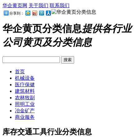
华企黄页网
关于我们
联系我们
分享到：
华企黄页分类信息
提供各行业
公司黄页及分类信息
首页
机械设备
医疗保健
建筑材料
农林牧副
照明工业
冶金矿产
商业服务
库存交通工具行业分类信息