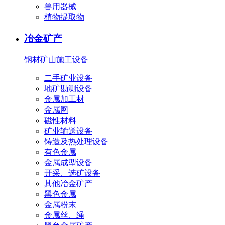
兽用器械
植物提取物
冶金矿产
钢材
矿山施工设备
二手矿业设备
地矿勘测设备
金属加工材
金属网
磁性材料
矿业输送设备
铸造及热处理设备
有色金属
金属成型设备
开采、选矿设备
其他冶金矿产
黑色金属
金属粉末
金属丝、绳