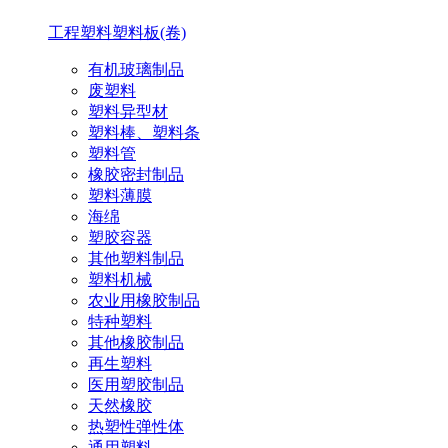
工程塑料
塑料板(卷)
有机玻璃制品
废塑料
塑料异型材
塑料棒、塑料条
塑料管
橡胶密封制品
塑料薄膜
海绵
塑胶容器
其他塑料制品
塑料机械
农业用橡胶制品
特种塑料
其他橡胶制品
再生塑料
医用塑胶制品
天然橡胶
热塑性弹性体
通用塑料