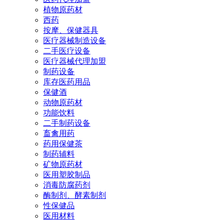
植物原药材
西药
按摩、保健器具
医疗器械制造设备
二手医疗设备
医疗器械代理加盟
制药设备
库存医药用品
保健酒
动物原药材
功能饮料
二手制药设备
畜禽用药
药用保健茶
制药辅料
矿物原药材
医用塑胶制品
消毒防腐药剂
酶制剂、酵素制剂
性保健品
医用材料