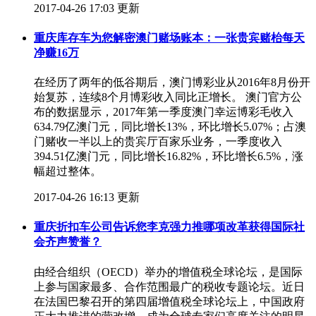
2017-04-26 17:03 更新
重庆库存车为您解密澳门赌场账本：一张贵宾赌枱每天
净赚16万
在经历了两年的低谷期后，澳门博彩业从2016年8月份开
始复苏，连续8个月博彩收入同比正增长。 澳门官方公
布的数据显示，2017年第一季度澳门幸运博彩毛收入
634.79亿澳门元，同比增长13%，环比增长5.07%；占澳
门赌收一半以上的贵宾厅百家乐业务，一季度收入
394.51亿澳门元，同比增长16.82%，环比增长6.5%，涨
幅超过整体。
2017-04-26 16:13 更新
重庆折扣车公司告诉您李克强力推哪项改革获得国际社
会齐声赞誉？
​由经合组织（OECD）举办的增值税全球论坛，是国际
上参与国家最多、合作范围最广的税收专题论坛。近日
在法国巴黎召开的第四届增值税全球论坛上，中国政府