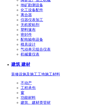
陶瓷生产加工机械
地矿勘测设备
化工设备配件
离合器
仪器仪表加工
无机胶粘剂
塑料篷布
密封件
配电输电设备
模具设计
气动单元组合仪表
机械量仪表
建筑 建材
装修设施及施工
工地施工材料
不动产
工程承包
窗
功能材料
建筑、建材类管材