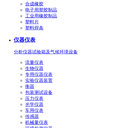
合成橡胶
电子用塑胶制品
工业用橡胶制品
塑料片
塑料焊条
仪器仪表
分析仪器
试验箱及气候环境设备
流量仪表
生物仪器
专用仪器仪表
实验仪器装置
衡器
包装测试设备
压力仪表
光学仪器
车用仪表
传感器
机械量仪表