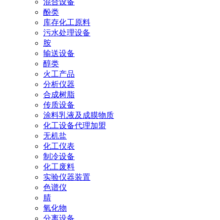
混合设备
酚类
库存化工原料
污水处理设备
胺
输送设备
醇类
火工产品
分析仪器
合成树脂
传质设备
涂料乳液及成膜物质
化工设备代理加盟
无机盐
化工仪表
制冷设备
化工废料
实验仪器装置
色谱仪
腈
氧化物
分离设备