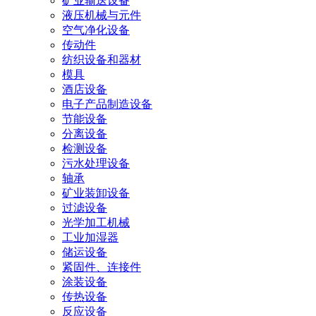
矿业输送设备
液压机械与元件
空气净化设备
传动件
纺织设备和器材
模具
酒店设备
电子产品制造设备
节能设备
分离设备
检测设备
污水处理设备
轴承
矿业装卸设备
过滤设备
光学加工机械
工业加湿器
储运设备
紧固件、连接件
涂装设备
传热设备
反应设备