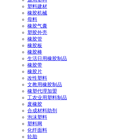
塑料建材
橡胶机械
母料
橡胶气囊
塑胶外壳
橡胶管
橡胶板
橡胶棒
生活日用橡胶制品
橡胶带
橡胶片
改性塑料
文教用橡胶制品
橡塑代理加盟
工农业用塑料制品
废橡胶
合成材料助剂
泡沫塑料
塑料网
化纤面料
轮胎