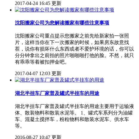
2017-04-24 16:45 更新
沈阳搬家公司为您解读搬家有哪些注意事项
沈阳搬家公司重点提示您搬家之前先给新家拍一张照
片，这样当你在下一次搬家的时候，如果房东故意找
茬，说你有损坏什么东西或者不爱护环境的话，你可以
分分钟拿出之前拍的照片啪啪啪打他的脸。不然，就只
有乖乖等着被扣押金吧。
2017-04-07 12:03 更新
湖北半挂车厂家普及罐式半挂车的用途
湖北半挂车厂家普及罐式半挂车的用途主要用于运输液
体、散装物料和散装水泥等。 1、罐式车系列分为油罐
车、混凝土搅拌车，粉粒物料和散装水泥车、供水车
等。
2016-08-27 10:47 更新