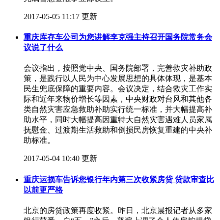
2017-05-05 11:17 更新
重庆库存车公司为您讲解李克强主持召开国务院常务会
议说了什么
​会议指出，按照党中央、国务院部署，完善救灾补助政
策，是践行以人民为中心发展思想的具体体现，是基本
民生兜底保障的重要内容。会议决定，结合救灾工作实
际和近年来物价增长等因素，中央财政对台风和其他各
类自然灾害应急救助补助实行统一标准，并大幅提高补
助水平，同时大幅提高因重特大自然灾害遇难人员家属
抚慰金、过渡期生活救助和倒损民房恢复重建的中央补
助标准。
2017-05-04 10:40 更新
重庆运损车告诉您银行年内第三次收紧房贷 贷款审查比
以前更严格
​北京的房贷政策再度收紧。昨日，北京晨报记者从多家