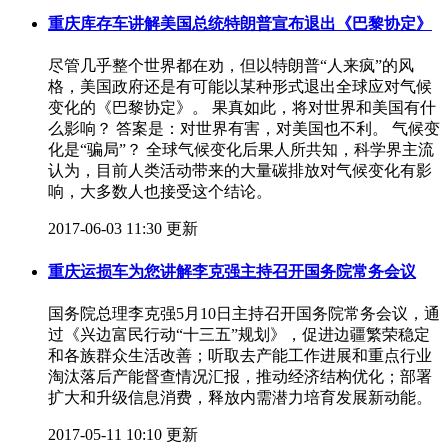
重庆库存车讲解美国总统特朗普宣布退出《巴黎协定》
​尽管几乎整个世界都在劝，但以特朗普“人来疯”的风
格，美国政府还是有可能以某种形式退出全球应对气候
变化的《巴黎协定》。 果真如此，将对世界和美国有什
么影响？ 答案是：对世界有害，对美国也不利。 气候变
化是“骗局”？ 全球气候变化后果人所共知，科学界主流
认为，目前人类活动带来的大量碳排放对气候变化有影
响，大多数人也接受这个结论。
2017-06-03 11:30 更新
重庆运损车为您讲解李克强主持召开国务院常务会议
​国务院总理李克强5月10日主持召开国务院常务会议，通
过《兴边富民行动“十三五”规划》，促进边疆繁荣稳定
和各族群众生活改善；听取去产能工作进展和重点行业
淘汰落后产能督查情况汇报，推动经济结构优化；部署
扩大和升级信息消费，释放内需潜力培育发展新动能。
2017-05-11 10:10 更新