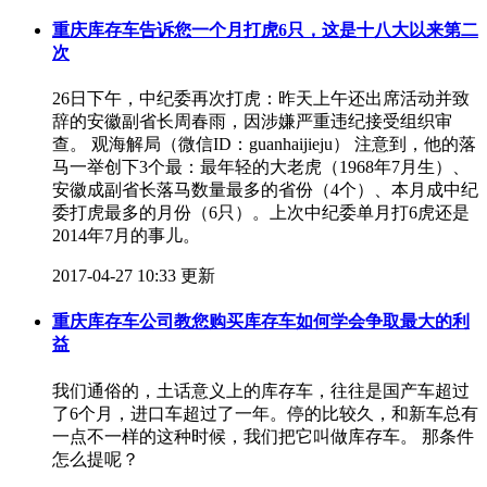
重庆库存车告诉您一个月打虎6只，这是十八大以来第二
次
​26日下午，中纪委再次打虎：昨天上午还出席活动并致
辞的安徽副省长周春雨，因涉嫌严重违纪接受组织审
查。 观海解局（微信ID：guanhaijieju） 注意到，他的落
马一举创下3个最：最年轻的大老虎（1968年7月生）、
安徽成副省长落马数量最多的省份（4个）、本月成中纪
委打虎最多的月份（6只）。上次中纪委单月打6虎还是
2014年7月的事儿。
2017-04-27 10:33 更新
重庆库存车公司教您购买库存车如何学会争取最大的利
益
​我们通俗的，土话意义上的库存车，往往是国产车超过
了6个月，进口车超过了一年。停的比较久，和新车总有
一点不一样的这种时候，我们把它叫做库存车。 那条件
怎么提呢？