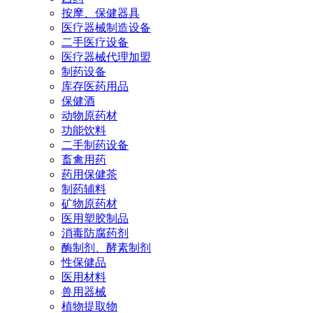
按摩、保健器具
医疗器械制造设备
二手医疗设备
医疗器械代理加盟
制药设备
库存医药用品
保健酒
动物原药材
功能饮料
二手制药设备
畜禽用药
药用保健茶
制药辅料
矿物原药材
医用塑胶制品
消毒防腐药剂
酶制剂、酵素制剂
性保健品
医用材料
兽用器械
植物提取物