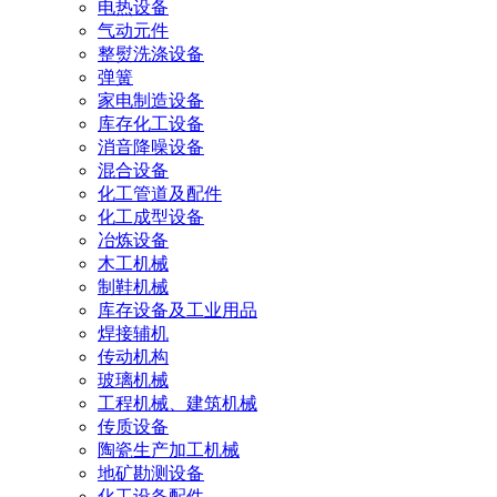
电热设备
气动元件
整熨洗涤设备
弹簧
家电制造设备
库存化工设备
消音降噪设备
混合设备
化工管道及配件
化工成型设备
冶炼设备
木工机械
制鞋机械
库存设备及工业用品
焊接辅机
传动机构
玻璃机械
工程机械、建筑机械
传质设备
陶瓷生产加工机械
地矿勘测设备
化工设备配件