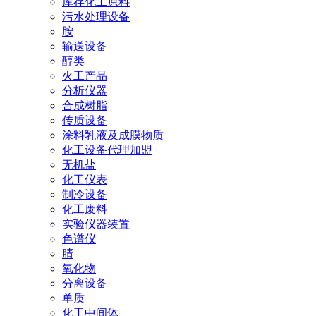
库存化工原料
污水处理设备
胺
输送设备
醇类
火工产品
分析仪器
合成树脂
传质设备
涂料乳液及成膜物质
化工设备代理加盟
无机盐
化工仪表
制冷设备
化工废料
实验仪器装置
色谱仪
腈
氧化物
分离设备
单质
化工中间体