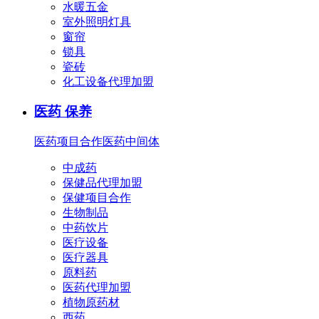
水暖五金
室外照明灯具
窗帘
锁具
瓷砖
化工设备代理加盟
医药 保养
医药项目合作
医药中间体
中成药
保健品代理加盟
保健项目合作
生物制品
中药饮片
医疗设备
医疗器具
原料药
医药代理加盟
植物原药材
西药