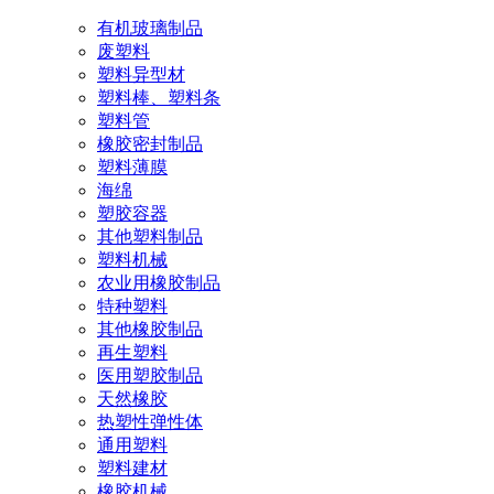
有机玻璃制品
废塑料
塑料异型材
塑料棒、塑料条
塑料管
橡胶密封制品
塑料薄膜
海绵
塑胶容器
其他塑料制品
塑料机械
农业用橡胶制品
特种塑料
其他橡胶制品
再生塑料
医用塑胶制品
天然橡胶
热塑性弹性体
通用塑料
塑料建材
橡胶机械