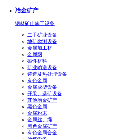
冶金矿产
钢材
矿山施工设备
二手矿业设备
地矿勘测设备
金属加工材
金属网
磁性材料
矿业输送设备
铸造及热处理设备
有色金属
金属成型设备
开采、选矿设备
其他冶金矿产
黑色金属
金属粉末
金属丝、绳
黑色金属矿产
有色金属合金