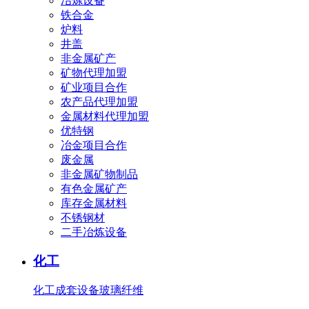
冶炼设备
铁合金
炉料
井盖
非金属矿产
矿物代理加盟
矿业项目合作
农产品代理加盟
金属材料代理加盟
优特钢
冶金项目合作
废金属
非金属矿物制品
有色金属矿产
库存金属材料
不锈钢材
二手冶炼设备
化工
化工成套设备
玻璃纤维