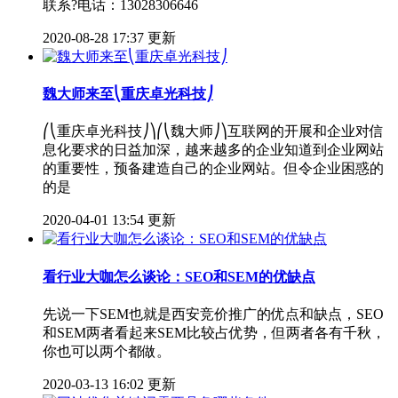
联系?电话：13028306646
2020-08-28 17:37 更新
魏大师来至⎝重庆卓光科技⎠
⎛⎝重庆卓光科技⎠⎞⎛⎝魏大师⎠⎞互联网的开展和企业对信
息化要求的日益加深，越来越多的企业知道到企业网站
的重要性，预备建造自己的企业网站。但令企业困惑的
的是
2020-04-01 13:54 更新
看行业大咖怎么谈论：SEO和SEM的优缺点
先说一下SEM也就是西安竞价推广的优点和缺点，SEO
和SEM两者看起来SEM比较占优势，但两者各有千秋，
你也可以两个都做。
2020-03-13 16:02 更新