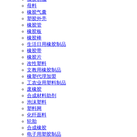
母料
橡胶气囊
塑胶外壳
橡胶管
橡胶板
橡胶棒
生活日用橡胶制品
橡胶带
橡胶片
改性塑料
文教用橡胶制品
橡塑代理加盟
工农业用塑料制品
废橡胶
合成材料助剂
泡沫塑料
塑料网
化纤面料
轮胎
合成橡胶
电子用塑胶制品