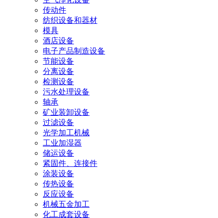
传动件
纺织设备和器材
模具
酒店设备
电子产品制造设备
节能设备
分离设备
检测设备
污水处理设备
轴承
矿业装卸设备
过滤设备
光学加工机械
工业加湿器
储运设备
紧固件、连接件
涂装设备
传热设备
反应设备
机械五金加工
化工成套设备