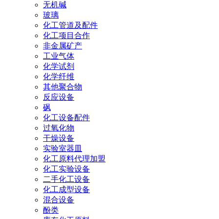
无机碱
玻璃
化工管道及配件
化工项目合作
非金属矿产
工业气体
化学试剂
化学纤维
其他聚合物
反应设备
砜
化工设备配件
过氧化物
干燥设备
实验室器皿
化工原料代理加盟
化工实验设备
二手化工设备
化工成型设备
混合设备
酚类