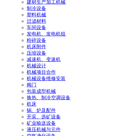
建材生产加工机械
制冷设备
塑料机械
过滤材料
车间设备
发电机、发电机组
粉碎设备
机床附件
压缩设备
减速机、变速机
机械设计
机械项目合作
机械设备维修安装
阀门
包装成型机械
换热、制冷空调设备
机床
锅、炉及配件
开采、选矿设备
矿业输送设备
液压机械与元件
空气净化设备