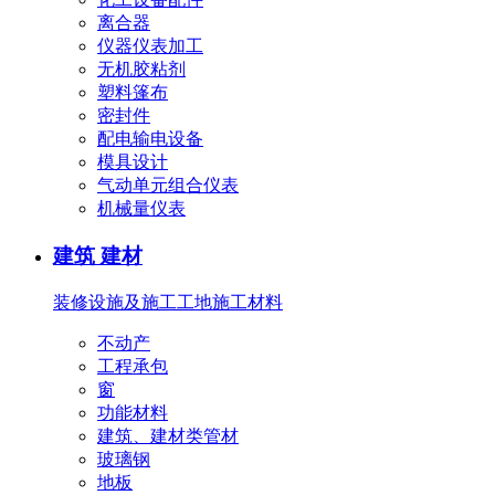
离合器
仪器仪表加工
无机胶粘剂
塑料篷布
密封件
配电输电设备
模具设计
气动单元组合仪表
机械量仪表
建筑 建材
装修设施及施工
工地施工材料
不动产
工程承包
窗
功能材料
建筑、建材类管材
玻璃钢
地板