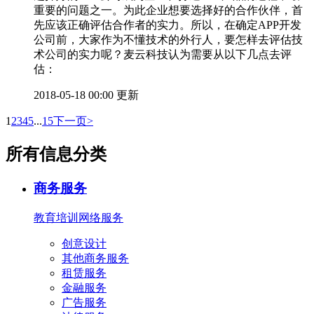
重要的问题之一。为此企业想要选择好的合作伙伴，首
先应该正确评估合作者的实力。所以，在确定APP开发
公司前，大家作为不懂技术的外行人，要怎样去评估技
术公司的实力呢？麦云科技认为需要从以下几点去评
估：
2018-05-18 00:00 更新
1
2
3
4
5
...
15
下一页>
所有信息分类
商务服务
教育培训
网络服务
创意设计
其他商务服务
租赁服务
金融服务
广告服务