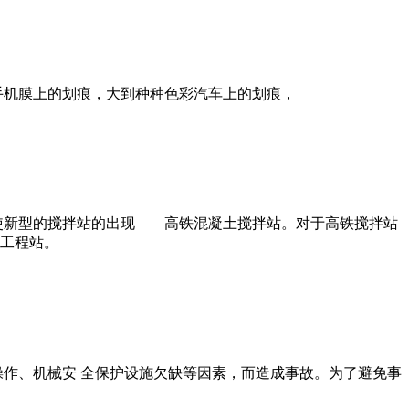
手机膜上的划痕，大到种种色彩汽车上的划痕，
使新型的搅拌站的出现——高铁混凝土搅拌站。对于高铁搅拌站
工程站。
操作、机械安 全保护设施欠缺等因素，而造成事故。为了避免事