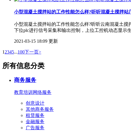
小型混凝土搅拌站的工作性能怎么样?听听混凝土搅拌站
小型混凝土搅拌站的工作性能怎么样?听听云南混凝土搅拌
下位plc进行信号采集和输出控制，上位工控机动态显
2021-03-15 18:09 更新
1
2
3
4
5
...
100
下一页>
所有信息分类
商务服务
教育培训
网络服务
创意设计
其他商务服务
租赁服务
金融服务
广告服务