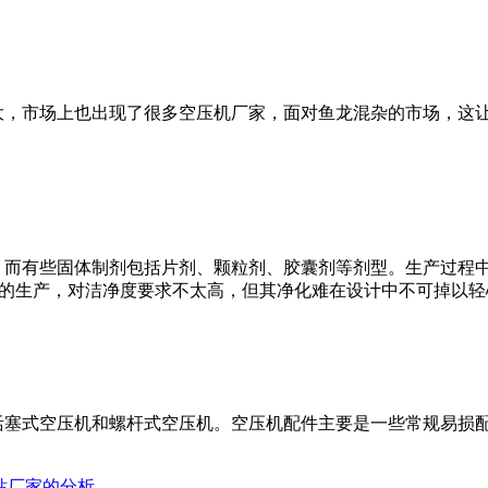
大，市场上也出现了很多空压机厂家，面对鱼龙混杂的市场，这
，而有些固体制剂包括片剂、颗粒剂、胶囊剂等剂型。生产过程中
制剂的生产，对洁净度要求不太高，但其净化难在设计中不可掉以轻
活塞式空压机和螺杆式空压机。空压机配件主要是一些常规易损