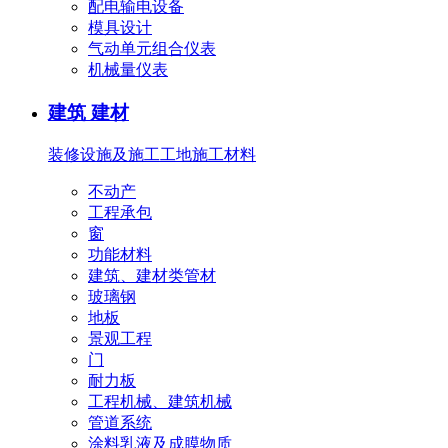
配电输电设备
模具设计
气动单元组合仪表
机械量仪表
建筑 建材
装修设施及施工
工地施工材料
不动产
工程承包
窗
功能材料
建筑、建材类管材
玻璃钢
地板
景观工程
门
耐力板
工程机械、建筑机械
管道系统
涂料乳液及成膜物质