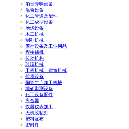
消音降噪设备
混合设备
化工管道及配件
化工成型设备
冶炼设备
木工机械
制鞋机械
库存设备及工业用品
焊接辅机
传动机构
玻璃机械
工程机械、建筑机械
传质设备
陶瓷生产加工机械
地矿勘测设备
化工设备配件
离合器
仪器仪表加工
无机胶粘剂
塑料篷布
密封件