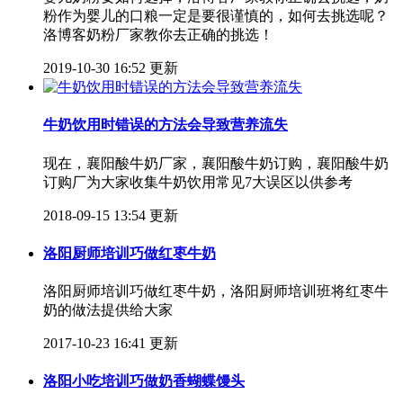
粉作为婴儿的口粮一定是要很谨慎的，如何去挑选呢？
洛博客奶粉厂家教你去正确的挑选！
2019-10-30 16:52 更新
牛奶饮用时错误的方法会导致营养流失
现在，襄阳酸牛奶厂家，襄阳酸牛奶订购，襄阳酸牛奶
订购厂为大家收集牛奶饮用常见7大误区以供参考
2018-09-15 13:54 更新
洛阳厨师培训巧做红枣牛奶
洛阳厨师培训巧做红枣牛奶，洛阳厨师培训班将红枣牛
奶的做法提供给大家
2017-10-23 16:41 更新
洛阳小吃培训巧做奶香蝴蝶馒头