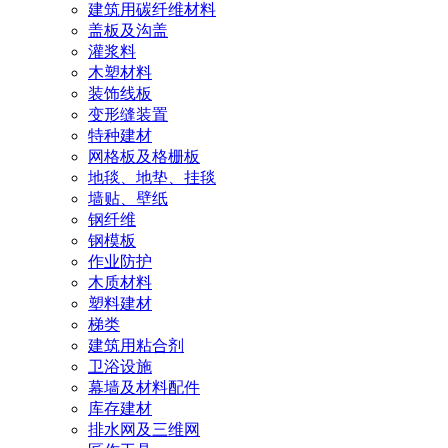
建筑用碳纤维材料
盖板及沟盖
灌浆料
木塑材料
装饰线板
变形缝装置
特种建材
网格板及格栅板
地毯、地垫、挂毯
墙贴、壁纸
钢纤维
钢模板
作业防护
木质材料
塑料建材
梯类
建筑用粘合剂
卫浴设施
幕墙及材料配件
库存建材
排水网及三维网