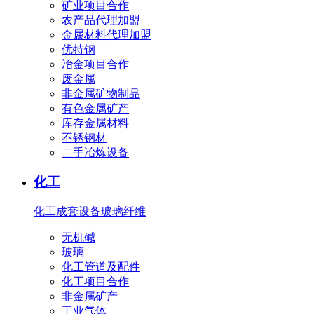
矿业项目合作
农产品代理加盟
金属材料代理加盟
优特钢
冶金项目合作
废金属
非金属矿物制品
有色金属矿产
库存金属材料
不锈钢材
二手冶炼设备
化工
化工成套设备
玻璃纤维
无机碱
玻璃
化工管道及配件
化工项目合作
非金属矿产
工业气体