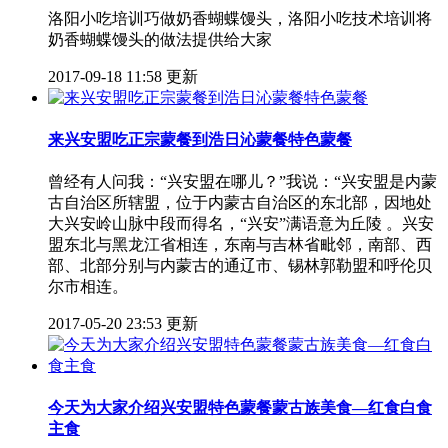
洛阳小吃培训巧做奶香蝴蝶馒头，洛阳小吃技术培训将
奶香蝴蝶馒头的做法提供给大家
2017-09-18 11:58 更新
来兴安盟吃正宗蒙餐到浩日沁蒙餐特色蒙餐
曾经有人问我：“兴安盟在哪儿？”我说：“兴安盟是内蒙
古自治区所辖盟，位于内蒙古自治区的东北部，因地处
大兴安岭山脉中段而得名，“兴安”满语意为丘陵 。兴安
盟东北与黑龙江省相连，东南与吉林省毗邻，南部、西
部、北部分别与内蒙古的通辽市、锡林郭勒盟和呼伦贝
尔市相连。
2017-05-20 23:53 更新
今天为大家介绍兴安盟特色蒙餐蒙古族美食—红食白食
主食