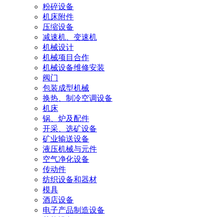
粉碎设备
机床附件
压缩设备
减速机、变速机
机械设计
机械项目合作
机械设备维修安装
阀门
包装成型机械
换热、制冷空调设备
机床
锅、炉及配件
开采、选矿设备
矿业输送设备
液压机械与元件
空气净化设备
传动件
纺织设备和器材
模具
酒店设备
电子产品制造设备