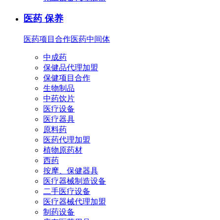
医药 保养
医药项目合作
医药中间体
中成药
保健品代理加盟
保健项目合作
生物制品
中药饮片
医疗设备
医疗器具
原料药
医药代理加盟
植物原药材
西药
按摩、保健器具
医疗器械制造设备
二手医疗设备
医疗器械代理加盟
制药设备