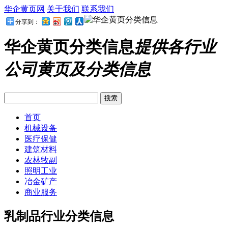
华企黄页网
关于我们
联系我们
分享到：
华企黄页分类信息
提供各行业
公司黄页及分类信息
首页
机械设备
医疗保健
建筑材料
农林牧副
照明工业
冶金矿产
商业服务
乳制品行业分类信息