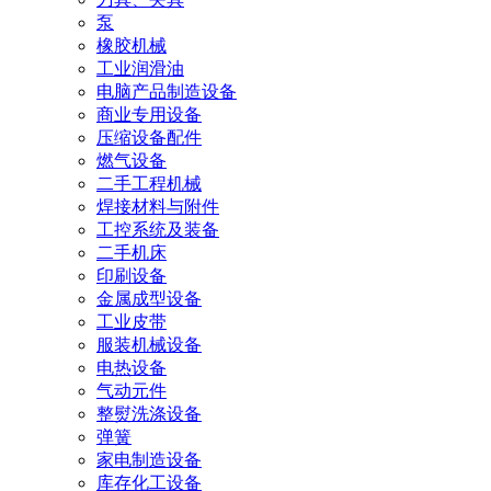
泵
橡胶机械
工业润滑油
电脑产品制造设备
商业专用设备
压缩设备配件
燃气设备
二手工程机械
焊接材料与附件
工控系统及装备
二手机床
印刷设备
金属成型设备
工业皮带
服装机械设备
电热设备
气动元件
整熨洗涤设备
弹簧
家电制造设备
库存化工设备