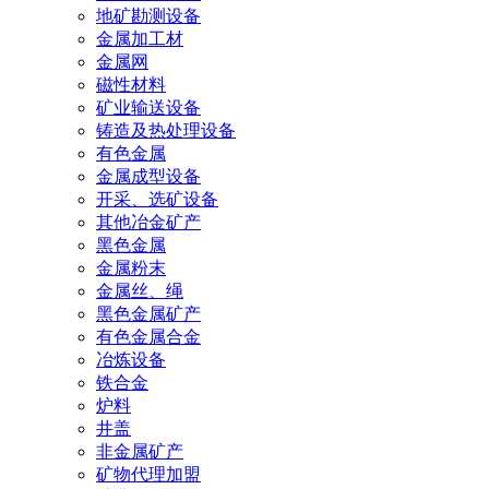
地矿勘测设备
金属加工材
金属网
磁性材料
矿业输送设备
铸造及热处理设备
有色金属
金属成型设备
开采、选矿设备
其他冶金矿产
黑色金属
金属粉末
金属丝、绳
黑色金属矿产
有色金属合金
冶炼设备
铁合金
炉料
井盖
非金属矿产
矿物代理加盟