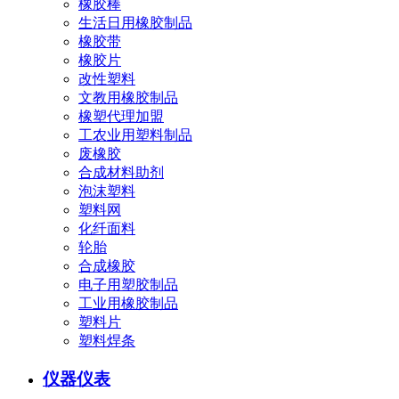
橡胶棒
生活日用橡胶制品
橡胶带
橡胶片
改性塑料
文教用橡胶制品
橡塑代理加盟
工农业用塑料制品
废橡胶
合成材料助剂
泡沫塑料
塑料网
化纤面料
轮胎
合成橡胶
电子用塑胶制品
工业用橡胶制品
塑料片
塑料焊条
仪器仪表