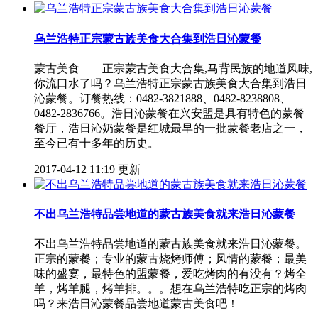
乌兰浩特正宗蒙古族美食大合集到浩日沁蒙餐
蒙古美食——正宗蒙古美食大合集,马背民族的地道风味,
你流口水了吗？乌兰浩特正宗蒙古族美食大合集到浩日
沁蒙餐。订餐热线：0482-3821888、0482-8238808、
0482-2836766。浩日沁蒙餐在兴安盟是具有特色的蒙餐
餐厅，浩日沁奶蒙餐是红城最早的一批蒙餐老店之一，
至今已有十多年的历史。
2017-04-12 11:19 更新
不出乌兰浩特品尝地道的蒙古族美食就来浩日沁蒙餐
不出乌兰浩特品尝地道的蒙古族美食就来浩日沁蒙餐。
正宗的蒙餐；专业的蒙古烧烤师傅；风情的蒙餐；最美
味的盛宴，最特色的盟蒙餐，爱吃烤肉的有没有？烤全
羊，烤羊腿，烤羊排。。。想在乌兰浩特吃正宗的烤肉
吗？来浩日沁蒙餐品尝地道蒙古美食吧！