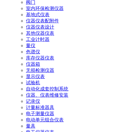
阀门
室内环保检测仪器
基地式仪表
仪器仪表配附件
仪器仪表设计
其他仪器仪表
工业计时器
量仪
色谱仪
库存仪器仪表
仪器箱
无损检测仪器
显示仪表
试验机
自动化成套控制系统
仪器、仪表维修安装
记录仪
计量标准器具
电子测量仪器
电动单元组合仪表
量具