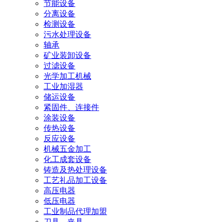
节能设备
分离设备
检测设备
污水处理设备
轴承
矿业装卸设备
过滤设备
光学加工机械
工业加湿器
储运设备
紧固件、连接件
涂装设备
传热设备
反应设备
机械五金加工
化工成套设备
铸造及热处理设备
工艺礼品加工设备
高压电器
低压电器
工业制品代理加盟
刀具、夹具