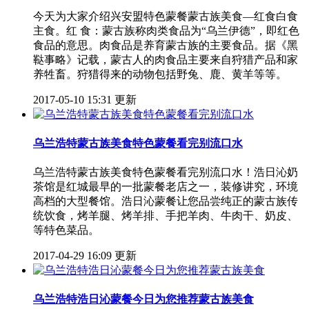
今天为大家介绍兴安盟特色蒙餐蒙古族美食—红食白食
主食。红 食：蒙古族称肉类食品为“乌兰伊德”，即红色
食品的意思。肉食品是养育蒙古族的主要食品。据《黑
鞑事略》记载，蒙古人的肉食品主要来自狩猎产品和家
养牲畜。狩猎得来的动物包括野兔、鹿、黄羊等等。
2017-05-10 15:31 更新
乌兰浩特蒙古族美食特色蒙餐看完别流口水
乌兰浩特蒙古族美食特色蒙餐看完别流口水！浩日沁奶
茶馆是红城最早的一批蒙餐老店之一，装修讲究，环境
高档的大型餐馆。浩日沁蒙餐让您品尝纯正的蒙古族传
统饮食，烤羊腿、烤羊排、手把羊肉、牛肉干、奶皮、
等特色菜品。
2017-04-29 16:09 更新
乌兰浩特浩日沁蒙餐今日为您推荐蒙古族美食