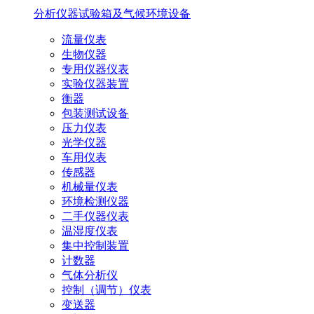
分析仪器
试验箱及气候环境设备
流量仪表
生物仪器
专用仪器仪表
实验仪器装置
衡器
包装测试设备
压力仪表
光学仪器
车用仪表
传感器
机械量仪表
环境检测仪器
二手仪器仪表
温湿度仪表
集中控制装置
计数器
气体分析仪
控制（调节）仪表
变送器