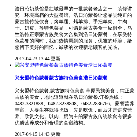
浩日沁奶茶馆是红城最早的一批蒙餐老店之一，装修讲
究，环境高档的大型餐馆。浩日沁蒙餐让您品尝纯正的
蒙古族传统饮食，烤羊腿、烤羊排、手把羊肉、牛肉
干、奶皮、等特色菜品，可谓是蒙古美食一应俱全，乌
兰浩特正宗蒙古族美食大合集到浩日沁蒙餐，在享受特
色蒙餐的同时，我们热情周到的服务，优雅的环境，给
您留下美好的回忆，诚挚的欢迎新老顾客的光临。
2017-04-23 13:44 更新
兴安盟特色蒙餐蒙古族特色美食浩日沁蒙餐
兴安盟特色蒙餐,蒙古族特色美食,草原民族美食，纯正蒙
古族的美食，地地道道就在浩日沁蒙餐,订餐热线：
0482-3821888、0482-8238808、0482-2836766。蒙餐营养
丰富。人要生存就得吃饭，先是吃饭，而后才是讲究营
养、欣赏文化。以肉、奶为主的蒙古族传统饮食有很多
优质营养成分和合理的食谱结构。
2017-04-15 14:43 更新