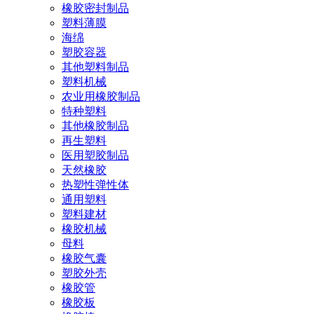
橡胶密封制品
塑料薄膜
海绵
塑胶容器
其他塑料制品
塑料机械
农业用橡胶制品
特种塑料
其他橡胶制品
再生塑料
医用塑胶制品
天然橡胶
热塑性弹性体
通用塑料
塑料建材
橡胶机械
母料
橡胶气囊
塑胶外壳
橡胶管
橡胶板