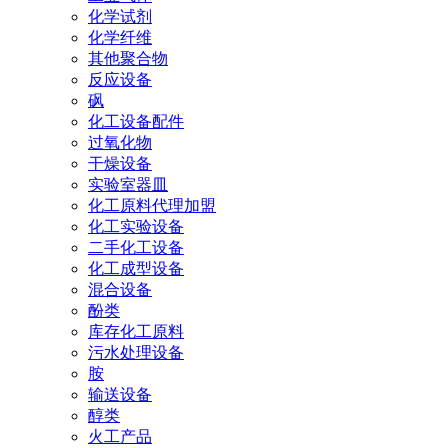
化学试剂
化学纤维
其他聚合物
反应设备
砜
化工设备配件
过氧化物
干燥设备
实验室器皿
化工原料代理加盟
化工实验设备
二手化工设备
化工成型设备
混合设备
酚类
库存化工原料
污水处理设备
胺
输送设备
醇类
火工产品