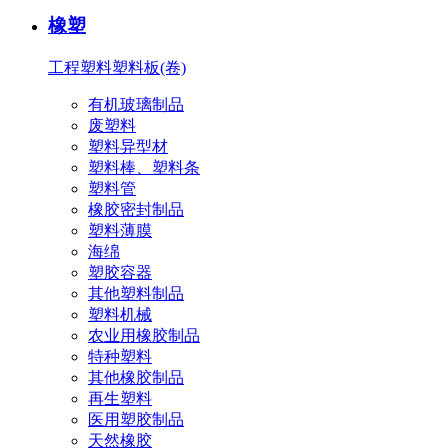
橡塑
工程塑料
塑料板(卷)
有机玻璃制品
废塑料
塑料异型材
塑料棒、塑料条
塑料管
橡胶密封制品
塑料薄膜
海绵
塑胶容器
其他塑料制品
塑料机械
农业用橡胶制品
特种塑料
其他橡胶制品
再生塑料
医用塑胶制品
天然橡胶