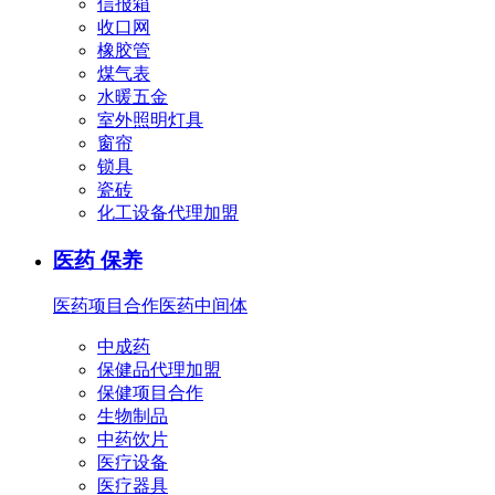
信报箱
收口网
橡胶管
煤气表
水暖五金
室外照明灯具
窗帘
锁具
瓷砖
化工设备代理加盟
医药 保养
医药项目合作
医药中间体
中成药
保健品代理加盟
保健项目合作
生物制品
中药饮片
医疗设备
医疗器具