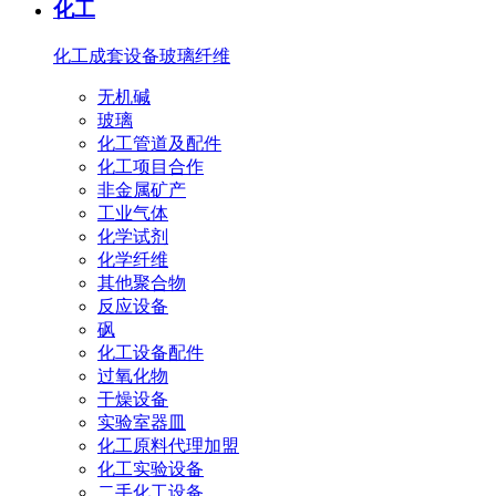
化工
化工成套设备
玻璃纤维
无机碱
玻璃
化工管道及配件
化工项目合作
非金属矿产
工业气体
化学试剂
化学纤维
其他聚合物
反应设备
砜
化工设备配件
过氧化物
干燥设备
实验室器皿
化工原料代理加盟
化工实验设备
二手化工设备