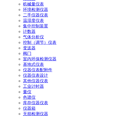
机械量仪表
环境检测仪器
二手仪器仪表
温湿度仪表
集中控制装置
计数器
气体分析仪
控制（调节）仪表
变送器
阀门
室内环保检测仪器
基地式仪表
仪器仪表配附件
仪器仪表设计
其他仪器仪表
工业计时器
量仪
色谱仪
库存仪器仪表
仪器箱
无损检测仪器