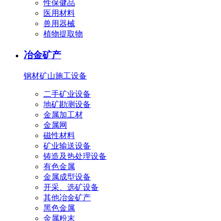
性保健品
医用材料
兽用器械
植物提取物
冶金矿产
钢材
矿山施工设备
二手矿业设备
地矿勘测设备
金属加工材
金属网
磁性材料
矿业输送设备
铸造及热处理设备
有色金属
金属成型设备
开采、选矿设备
其他冶金矿产
黑色金属
金属粉末