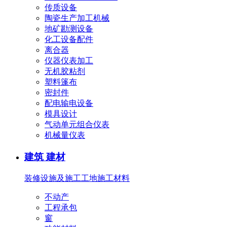
传质设备
陶瓷生产加工机械
地矿勘测设备
化工设备配件
离合器
仪器仪表加工
无机胶粘剂
塑料篷布
密封件
配电输电设备
模具设计
气动单元组合仪表
机械量仪表
建筑 建材
装修设施及施工
工地施工材料
不动产
工程承包
窗