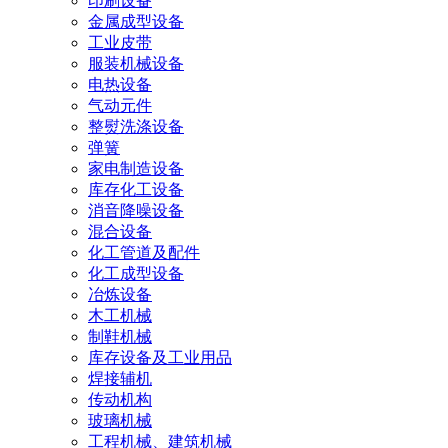
印刷设备
金属成型设备
工业皮带
服装机械设备
电热设备
气动元件
整熨洗涤设备
弹簧
家电制造设备
库存化工设备
消音降噪设备
混合设备
化工管道及配件
化工成型设备
冶炼设备
木工机械
制鞋机械
库存设备及工业用品
焊接辅机
传动机构
玻璃机械
工程机械、建筑机械