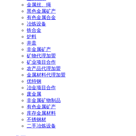
金属丝、绳
黑色金属矿产
有色金属合金
冶炼设备
铁合金
炉料
井盖
非金属矿产
矿物代理加盟
矿业项目合作
农产品代理加盟
金属材料代理加盟
优特钢
冶金项目合作
废金属
非金属矿物制品
有色金属矿产
库存金属材料
不锈钢材
二手冶炼设备