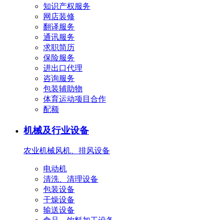
知识产权服务
网店装修
翻译服务
通讯服务
求职简历
保险服务
进出口代理
咨询服务
包装辅助物
体育运动项目合作
配额
机械及行业设备
农业机械
风机、排风设备
电动机
清洗、清理设备
包装设备
干燥设备
输送设备