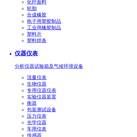
化纤面料
轮胎
合成橡胶
电子用塑胶制品
工业用橡胶制品
塑料片
塑料焊条
仪器仪表
分析仪器
试验箱及气候环境设备
流量仪表
生物仪器
专用仪器仪表
实验仪器装置
衡器
包装测试设备
压力仪表
光学仪器
车用仪表
传感器