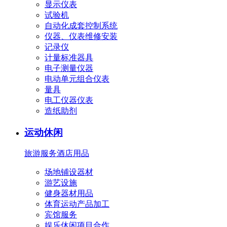
显示仪表
试验机
自动化成套控制系统
仪器、仪表维修安装
记录仪
计量标准器具
电子测量仪器
电动单元组合仪表
量具
电工仪器仪表
造纸助剂
运动休闲
旅游服务
酒店用品
场地铺设器材
游艺设施
健身器材用品
体育运动产品加工
宾馆服务
娱乐休闲项目合作