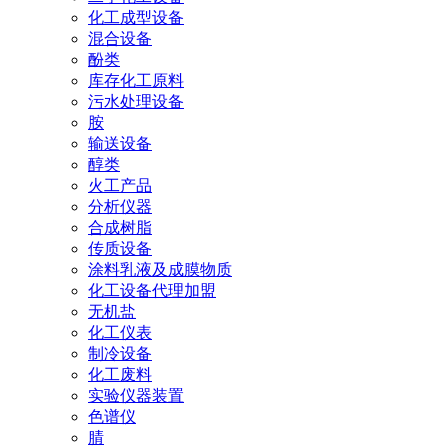
化工成型设备
混合设备
酚类
库存化工原料
污水处理设备
胺
输送设备
醇类
火工产品
分析仪器
合成树脂
传质设备
涂料乳液及成膜物质
化工设备代理加盟
无机盐
化工仪表
制冷设备
化工废料
实验仪器装置
色谱仪
腈