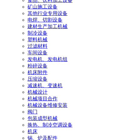
食品、饮料加工设备
矿山施工设备
其他行业专用设备
电焊、切割设备
建材生产加工机械
制冷设备
塑料机械
过滤材料
车间设备
发电机、发电机组
粉碎设备
机床附件
压缩设备
减速机、变速机
机械设计
机械项目合作
机械设备维修安装
阀门
包装成型机械
换热、制冷空调设备
机床
锅、炉及配件