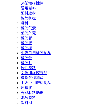
热塑性弹性体
通用塑料
塑料建材
橡胶机械
母料
橡胶气囊
塑胶外壳
橡胶管
橡胶板
橡胶棒
生活日用橡胶制品
橡胶带
橡胶片
改性塑料
文教用橡胶制品
橡塑代理加盟
工农业用塑料制品
废橡胶
合成材料助剂
泡沫塑料
塑料网