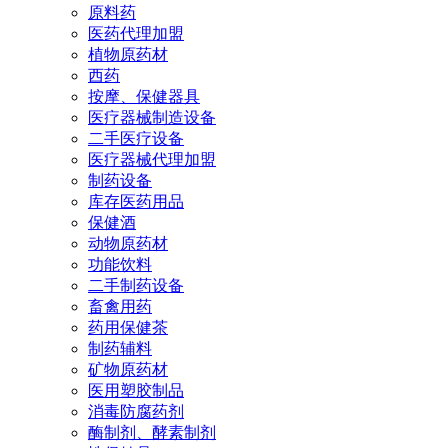
原料药
医药代理加盟
植物原药材
西药
按摩、保健器具
医疗器械制造设备
二手医疗设备
医疗器械代理加盟
制药设备
库存医药用品
保健酒
动物原药材
功能饮料
二手制药设备
畜禽用药
药用保健茶
制药辅料
矿物原药材
医用塑胶制品
消毒防腐药剂
酶制剂、酵素制剂