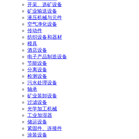
开采、选矿设备
矿业输送设备
液压机械与元件
空气净化设备
传动件
纺织设备和器材
模具
酒店设备
电子产品制造设备
节能设备
分离设备
检测设备
污水处理设备
轴承
矿业装卸设备
过滤设备
光学加工机械
工业加湿器
储运设备
紧固件、连接件
涂装设备