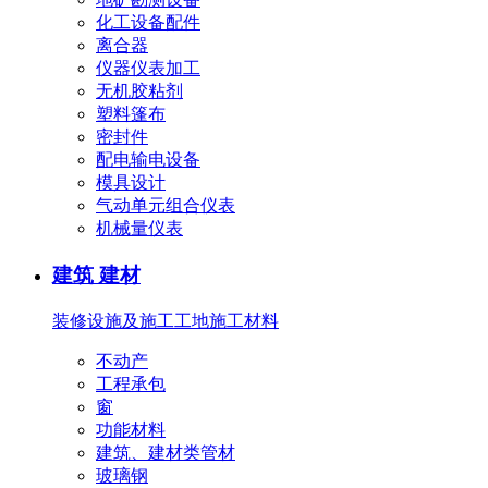
化工设备配件
离合器
仪器仪表加工
无机胶粘剂
塑料篷布
密封件
配电输电设备
模具设计
气动单元组合仪表
机械量仪表
建筑 建材
装修设施及施工
工地施工材料
不动产
工程承包
窗
功能材料
建筑、建材类管材
玻璃钢