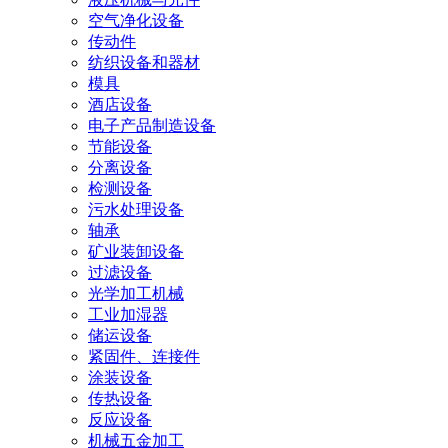
空气净化设备
传动件
纺织设备和器材
模具
酒店设备
电子产品制造设备
节能设备
分离设备
检测设备
污水处理设备
轴承
矿业装卸设备
过滤设备
光学加工机械
工业加湿器
储运设备
紧固件、连接件
涂装设备
传热设备
反应设备
机械五金加工