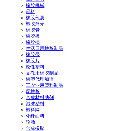
橡胶机械
母料
橡胶气囊
塑胶外壳
橡胶管
橡胶板
橡胶棒
生活日用橡胶制品
橡胶带
橡胶片
改性塑料
文教用橡胶制品
橡塑代理加盟
工农业用塑料制品
废橡胶
合成材料助剂
泡沫塑料
塑料网
化纤面料
轮胎
合成橡胶