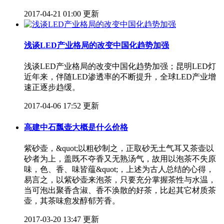
2017-04-21 01:00 更新
浅谈LED产业格局的改变中国化趋势加强
浅谈LED产业格局的改变中国化趋势加强；昆明LED灯​
近年来，伴随LED渗透率的不断提升，全球LED产业增
速正逐步趋缓。
2017-04-06 17:52 更新
高建中石瓢壶大概是什么价格
紫砂壶，&quot;以粗砂制之，正取砂无土气耳又茶壶以
砂者为上，盖既不夺香又无熟汤气，故用以泡茶不失原
味，色、香、味皆蕴&quot;，上述为古人总结的心得，
易言之，以紫砂壶来泡茶，只要充分掌握茶性与水温，
当可泡出聚香含淑、香不涣散的好茶，比起其它材质茶
壶，其茶味愈发醇郁芳香。
2017-03-20 13:47 更新