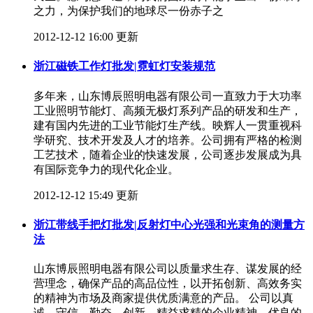
之力，为保护我们的地球尽一份赤子之
2012-12-12 16:00 更新
浙江磁铁工作灯批发|霓虹灯安装规范
多年来，山东博辰照明电器有限公司一直致力于大功率
工业照明节能灯、高频无极灯系列产品的研发和生产，
建有国内先进的工业节能灯生产线。映辉人一贯重视科
学研究、技术开发及人才的培养。公司拥有严格的检测
工艺技术，随着企业的快速发展，公司逐步发展成为具
有国际竞争力的现代化企业。
2012-12-12 15:49 更新
浙江带线手把灯批发|反射灯中心光强和光束角的测量方
法
山东博辰照明电器有限公司以质量求生存、谋发展的经
营理念，确保产品的高品位性，以开拓创新、高效务实
的精神为市场及商家提供优质满意的产品。 公司以真
诚、守信、勤奋、创新、精益求精的企业精神，优良的