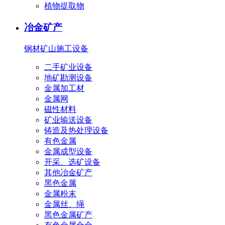
植物提取物
冶金矿产
钢材
矿山施工设备
二手矿业设备
地矿勘测设备
金属加工材
金属网
磁性材料
矿业输送设备
铸造及热处理设备
有色金属
金属成型设备
开采、选矿设备
其他冶金矿产
黑色金属
金属粉末
金属丝、绳
黑色金属矿产