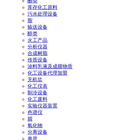
酚类
库存化工原料
污水处理设备
胺
输送设备
醇类
火工产品
分析仪器
合成树脂
传质设备
涂料乳液及成膜物质
化工设备代理加盟
无机盐
化工仪表
制冷设备
化工废料
实验仪器装置
色谱仪
腈
氧化物
分离设备
单质