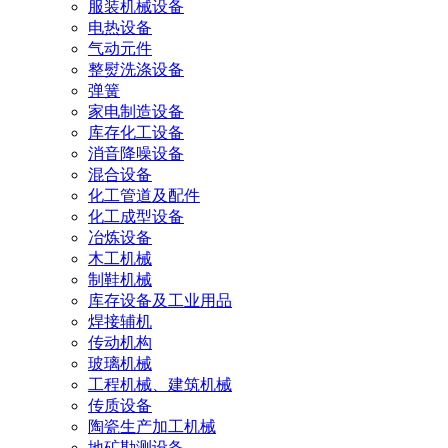
服装机械设备
电热设备
气动元件
整熨洗涤设备
弹簧
家电制造设备
库存化工设备
消音降噪设备
混合设备
化工管道及配件
化工成型设备
冶炼设备
木工机械
制鞋机械
库存设备及工业用品
焊接辅机
传动机构
玻璃机械
工程机械、建筑机械
传质设备
陶瓷生产加工机械
地矿勘测设备