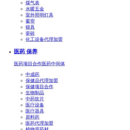
煤气表
水暖五金
室外照明灯具
窗帘
锁具
瓷砖
化工设备代理加盟
医药 保养
医药项目合作
医药中间体
中成药
保健品代理加盟
保健项目合作
生物制品
中药饮片
医疗设备
医疗器具
原料药
医药代理加盟
植物原药材