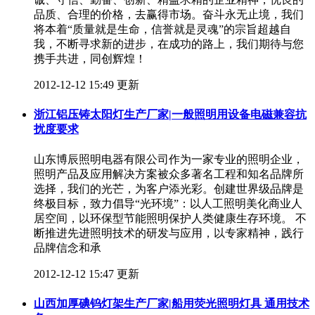
品质、合理的价格，去赢得市场。奋斗永无止境，我们
将本着“质量就是生命，信誉就是灵魂”的宗旨超越自
我，不断寻求新的进步，在成功的路上，我们期待与您
携手共进，同创辉煌！
2012-12-12 15:49 更新
浙江铝压铸太阳灯生产厂家|一般照明用设备电磁兼容抗
扰度要求
山东博辰照明电器有限公司作为一家专业的照明企业，
照明产品及应用解决方案被众多著名工程和知名品牌所
选择，我们的光芒，为客户添光彩。创建世界级品牌是
终极目标，致力倡导“光环境”：以人工照明美化商业人
居空间，以环保型节能照明保护人类健康生存环境。 不
断推进先进照明技术的研发与应用，以专家精神，践行
品牌信念和承
2012-12-12 15:47 更新
山西加厚碘钨灯架生产厂家|船用荧光照明灯具 通用技术