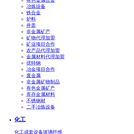
有色金属合金
冶炼设备
铁合金
炉料
井盖
非金属矿产
矿物代理加盟
矿业项目合作
农产品代理加盟
金属材料代理加盟
优特钢
冶金项目合作
废金属
非金属矿物制品
有色金属矿产
库存金属材料
不锈钢材
二手冶炼设备
化工
化工成套设备
玻璃纤维