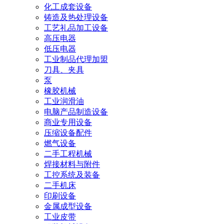
化工成套设备
铸造及热处理设备
工艺礼品加工设备
高压电器
低压电器
工业制品代理加盟
刀具、夹具
泵
橡胶机械
工业润滑油
电脑产品制造设备
商业专用设备
压缩设备配件
燃气设备
二手工程机械
焊接材料与附件
工控系统及装备
二手机床
印刷设备
金属成型设备
工业皮带