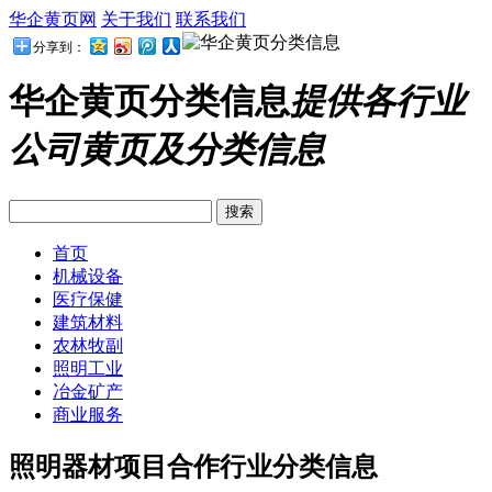
华企黄页网
关于我们
联系我们
分享到：
华企黄页分类信息
提供各行业
公司黄页及分类信息
首页
机械设备
医疗保健
建筑材料
农林牧副
照明工业
冶金矿产
商业服务
照明器材项目合作行业分类信息