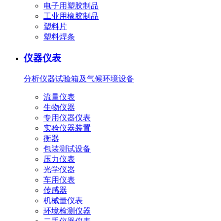
电子用塑胶制品
工业用橡胶制品
塑料片
塑料焊条
仪器仪表
分析仪器
试验箱及气候环境设备
流量仪表
生物仪器
专用仪器仪表
实验仪器装置
衡器
包装测试设备
压力仪表
光学仪器
车用仪表
传感器
机械量仪表
环境检测仪器