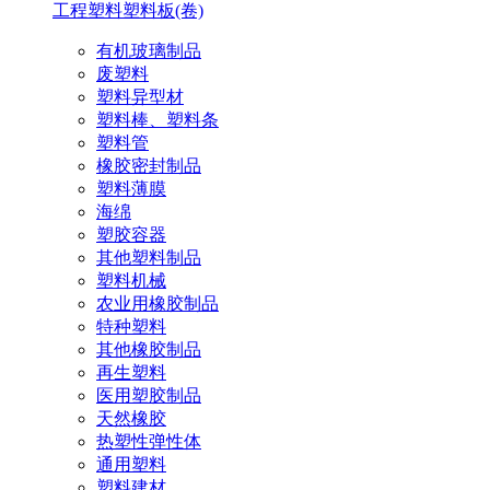
工程塑料
塑料板(卷)
有机玻璃制品
废塑料
塑料异型材
塑料棒、塑料条
塑料管
橡胶密封制品
塑料薄膜
海绵
塑胶容器
其他塑料制品
塑料机械
农业用橡胶制品
特种塑料
其他橡胶制品
再生塑料
医用塑胶制品
天然橡胶
热塑性弹性体
通用塑料
塑料建材