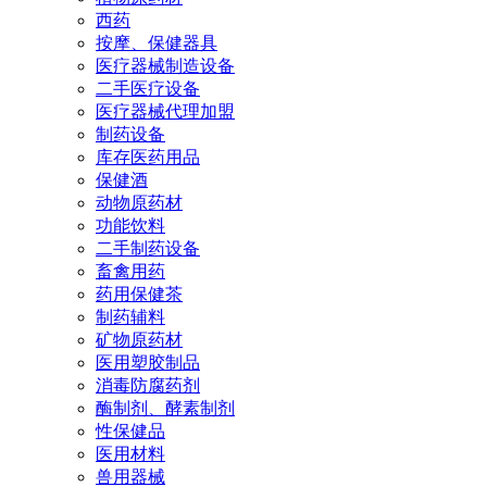
西药
按摩、保健器具
医疗器械制造设备
二手医疗设备
医疗器械代理加盟
制药设备
库存医药用品
保健酒
动物原药材
功能饮料
二手制药设备
畜禽用药
药用保健茶
制药辅料
矿物原药材
医用塑胶制品
消毒防腐药剂
酶制剂、酵素制剂
性保健品
医用材料
兽用器械