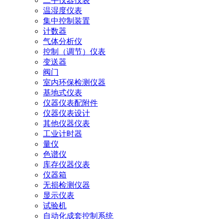
二手仪器仪表
温湿度仪表
集中控制装置
计数器
气体分析仪
控制（调节）仪表
变送器
阀门
室内环保检测仪器
基地式仪表
仪器仪表配附件
仪器仪表设计
其他仪器仪表
工业计时器
量仪
色谱仪
库存仪器仪表
仪器箱
无损检测仪器
显示仪表
试验机
自动化成套控制系统