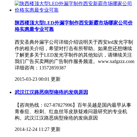
陕西楼顶大型LED外漏字制作西安新霸市场哪家公司价
格实惠最专业可靠
西安圣典外漏字公司详细介绍说明关于西安led发光字制
作的相关介绍，希望对打击有所帮助。如果您还想继续
了解更多关于LED发光字制作的其他知识，请继续关注
我们广告买卖网的广告制作服务频道。www.xafgzzz.com
详细咨询：13572859387​
2015-03-23 00:01 更新
武汉江汉路恶病型痤疮的发病原因
【咨询热线：027-87827996】百年吴越是国内最早从事
青春痘、粉刺、红血丝等皮肤疑难问题研究的专业机
构。武汉江汉路恶病型痤疮的发病原因
2014-12-24 11:27 更新