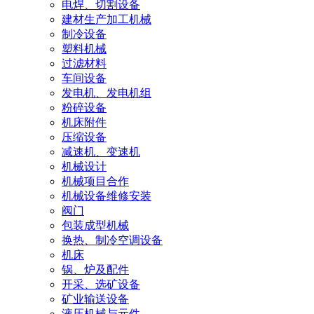
电焊、切割设备
建材生产加工机械
制冷设备
塑料机械
过滤材料
车间设备
发电机、发电机组
粉碎设备
机床附件
压缩设备
减速机、变速机
机械设计
机械项目合作
机械设备维修安装
阀门
包装成型机械
换热、制冷空调设备
机床
锅、炉及配件
开采、选矿设备
矿业输送设备
液压机械与元件