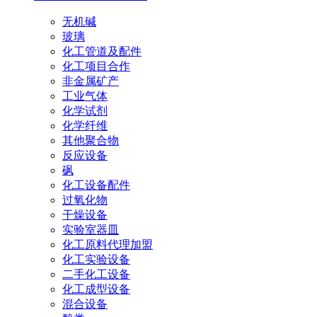
无机碱
玻璃
化工管道及配件
化工项目合作
非金属矿产
工业气体
化学试剂
化学纤维
其他聚合物
反应设备
砜
化工设备配件
过氧化物
干燥设备
实验室器皿
化工原料代理加盟
化工实验设备
二手化工设备
化工成型设备
混合设备