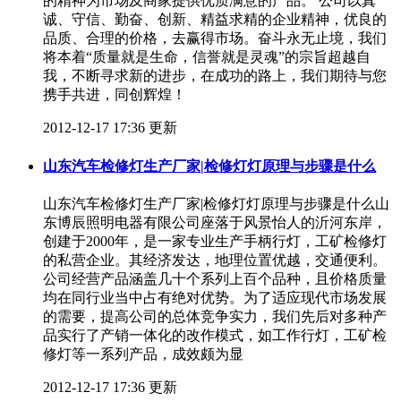
的精神为市场及商家提供优质满意的产品。 公司以真
诚、守信、勤奋、创新、精益求精的企业精神，优良的
品质、合理的价格，去赢得市场。奋斗永无止境，我们
将本着“质量就是生命，信誉就是灵魂”的宗旨超越自
我，不断寻求新的进步，在成功的路上，我们期待与您
携手共进，同创辉煌！
2012-12-17 17:36 更新
山东汽车检修灯生产厂家|检修灯灯原理与步骤是什么
山东汽车检修灯生产厂家|检修灯灯原理与步骤是什么山
东博辰照明电器有限公司座落于风景怡人的沂河东岸，
创建于2000年，是一家专业生产手柄行灯，工矿检修灯
的私营企业。其经济发达，地理位置优越，交通便利。
公司经营产品涵盖几十个系列上百个品种，且价格质量
均在同行业当中占有绝对优势。为了适应现代市场发展
的需要，提高公司的总体竞争实力，我们先后对多种产
品实行了产销一体化的改作模式，如工作行灯，工矿检
修灯等一系列产品，成效颇为显
2012-12-17 17:36 更新