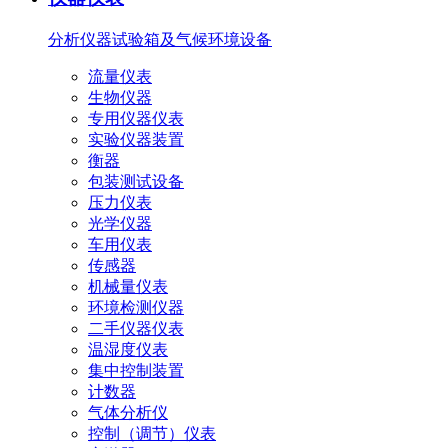
分析仪器
试验箱及气候环境设备
流量仪表
生物仪器
专用仪器仪表
实验仪器装置
衡器
包装测试设备
压力仪表
光学仪器
车用仪表
传感器
机械量仪表
环境检测仪器
二手仪器仪表
温湿度仪表
集中控制装置
计数器
气体分析仪
控制（调节）仪表