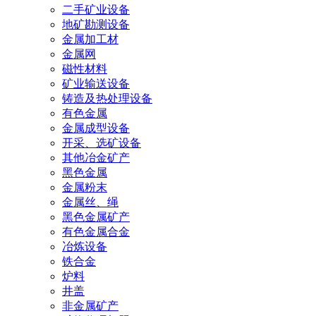
二手矿业设备
地矿勘测设备
金属加工材
金属网
磁性材料
矿业输送设备
铸造及热处理设备
有色金属
金属成型设备
开采、选矿设备
其他冶金矿产
黑色金属
金属粉末
金属丝、绳
黑色金属矿产
有色金属合金
冶炼设备
铁合金
炉料
井盖
非金属矿产