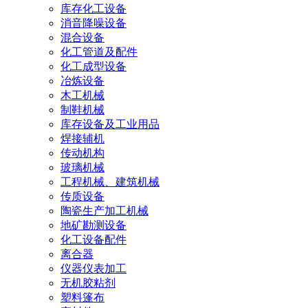
库存化工设备
消音降噪设备
混合设备
化工管道及配件
化工成型设备
冶炼设备
木工机械
制鞋机械
库存设备及工业用品
焊接辅机
传动机构
玻璃机械
工程机械、建筑机械
传质设备
陶瓷生产加工机械
地矿勘测设备
化工设备配件
离合器
仪器仪表加工
无机胶粘剂
塑料篷布