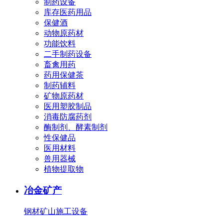
制药设备
库存医药用品
保健酒
动物原药材
功能饮料
二手制药设备
畜禽用药
药用保健茶
制药辅料
矿物原药材
医用塑胶制品
消毒防腐药剂
酶制剂、酵素制剂
性保健品
医用材料
兽用器械
植物提取物
冶金矿产
钢材
矿山施工设备