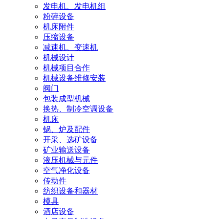
发电机、发电机组
粉碎设备
机床附件
压缩设备
减速机、变速机
机械设计
机械项目合作
机械设备维修安装
阀门
包装成型机械
换热、制冷空调设备
机床
锅、炉及配件
开采、选矿设备
矿业输送设备
液压机械与元件
空气净化设备
传动件
纺织设备和器材
模具
酒店设备