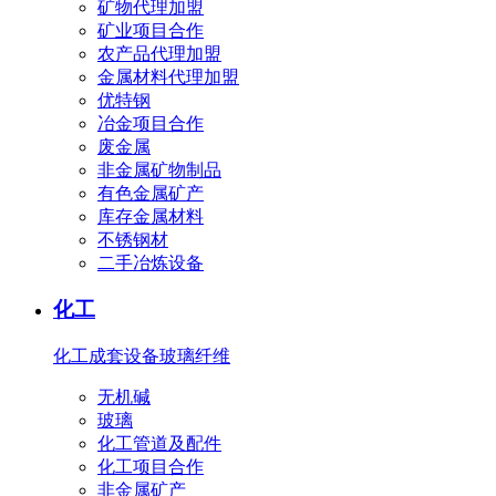
矿物代理加盟
矿业项目合作
农产品代理加盟
金属材料代理加盟
优特钢
冶金项目合作
废金属
非金属矿物制品
有色金属矿产
库存金属材料
不锈钢材
二手冶炼设备
化工
化工成套设备
玻璃纤维
无机碱
玻璃
化工管道及配件
化工项目合作
非金属矿产