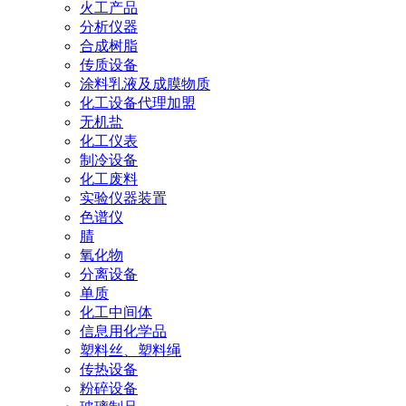
火工产品
分析仪器
合成树脂
传质设备
涂料乳液及成膜物质
化工设备代理加盟
无机盐
化工仪表
制冷设备
化工废料
实验仪器装置
色谱仪
腈
氧化物
分离设备
单质
化工中间体
信息用化学品
塑料丝、塑料绳
传热设备
粉碎设备