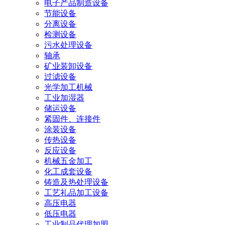
电子产品制造设备
节能设备
分离设备
检测设备
污水处理设备
轴承
矿业装卸设备
过滤设备
光学加工机械
工业加湿器
储运设备
紧固件、连接件
涂装设备
传热设备
反应设备
机械五金加工
化工成套设备
铸造及热处理设备
工艺礼品加工设备
高压电器
低压电器
工业制品代理加盟