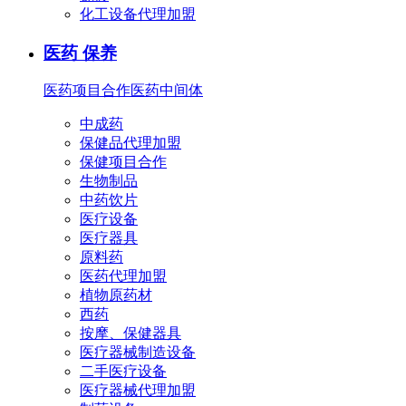
化工设备代理加盟
医药 保养
医药项目合作
医药中间体
中成药
保健品代理加盟
保健项目合作
生物制品
中药饮片
医疗设备
医疗器具
原料药
医药代理加盟
植物原药材
西药
按摩、保健器具
医疗器械制造设备
二手医疗设备
医疗器械代理加盟