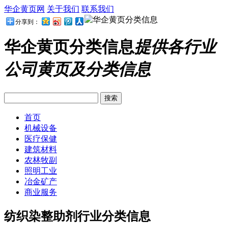
华企黄页网
关于我们
联系我们
分享到：
华企黄页分类信息
提供各行业
公司黄页及分类信息
首页
机械设备
医疗保健
建筑材料
农林牧副
照明工业
冶金矿产
商业服务
纺织染整助剂行业分类信息