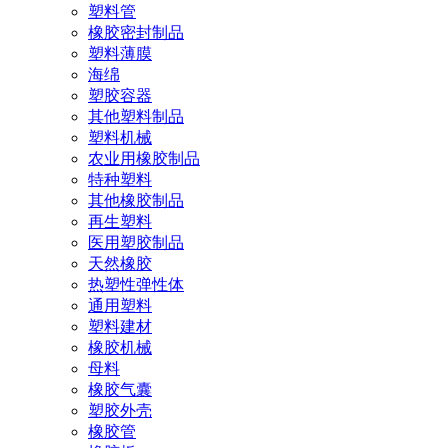
塑料管
橡胶密封制品
塑料薄膜
海绵
塑胶容器
其他塑料制品
塑料机械
农业用橡胶制品
特种塑料
其他橡胶制品
再生塑料
医用塑胶制品
天然橡胶
热塑性弹性体
通用塑料
塑料建材
橡胶机械
母料
橡胶气囊
塑胶外壳
橡胶管