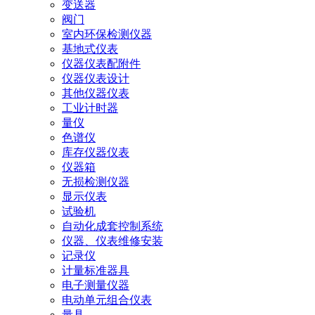
变送器
阀门
室内环保检测仪器
基地式仪表
仪器仪表配附件
仪器仪表设计
其他仪器仪表
工业计时器
量仪
色谱仪
库存仪器仪表
仪器箱
无损检测仪器
显示仪表
试验机
自动化成套控制系统
仪器、仪表维修安装
记录仪
计量标准器具
电子测量仪器
电动单元组合仪表
量具