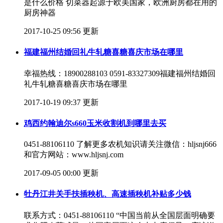
是什么价格 切菜器起源于欧美国家，欧洲厨房都在用的
厨房神器
2017-10-25 09:56 更新
福建福州结婚回礼牛轧糖喜糖喜庆市场在哪里
幸福热线：18900288103 0591-83327309福建福州结婚回
礼牛轧糖喜糖喜庆市场在哪里
2017-10-19 09:37 更新
鸡西约翰迪尔s660玉米收割机到哪里去买
0451-88106110 了解更多农机知识请关注微信：hljsnj666
和官方网站：www.hljsnj.com
2017-09-05 00:00 更新
牡丹江井关手扶插秧机、高速插秧机补贴多少钱
联系方式：0451-88106110 “中国当前从全国层面明确要