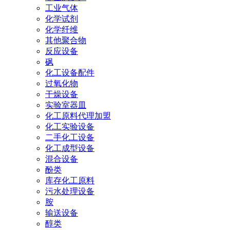
工业气体
化学试剂
化学纤维
其他聚合物
反应设备
砜
化工设备配件
过氧化物
干燥设备
实验室器皿
化工原料代理加盟
化工实验设备
二手化工设备
化工成型设备
混合设备
酚类
库存化工原料
污水处理设备
胺
输送设备
醇类