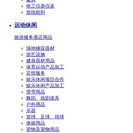
电工仪器仪表
造纸助剂
运动休闲
旅游服务
酒店用品
场地铺设器材
游艺设施
健身器材用品
体育运动产品加工
宾馆服务
娱乐休闲项目合作
娱乐休闲产品加工
滑雪用品
舞蹈、戏剧道具
户外用品
乐器
篮球、足球、排球
体操用品
宠物及宠物用品