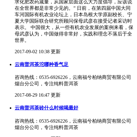
求化肥农药减量，从国家层面这么大力度倡导，应该说
在全世界都是非常少见的。” 日前，在第四届中国大同
车河国际有机农业论坛上，日本岛根大学原副校长、宁
夏大学国际联合研究所顾问保母武彦在接受记者采访时
表示。 中国很大，从一些有机农业发展的案例来看，保
母武彦认为，中国做得非常好，实践和理念不落后于全
世界。
2017-09-02 10:38 更新
云南普洱茶沱哪种香气足
咨询热线：0535-6926226，云南福兮柏纳商贸有限公司
烟台分公司，专注纯料普洱茶
2017-08-29 16:47 更新
云南普洱茶砖什么时候喝最好
咨询热线：0535-6926226，云南福兮柏纳商贸有限公司
烟台分公司，专注纯料普洱茶