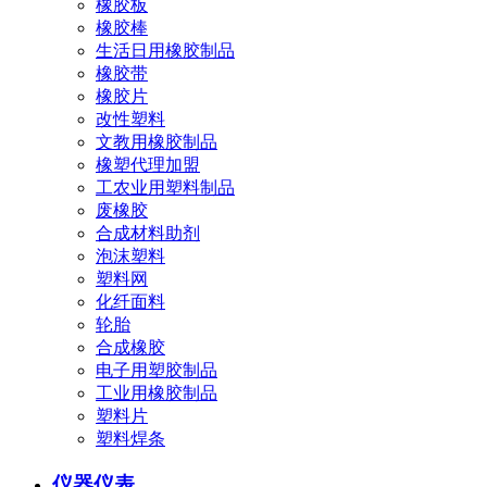
橡胶板
橡胶棒
生活日用橡胶制品
橡胶带
橡胶片
改性塑料
文教用橡胶制品
橡塑代理加盟
工农业用塑料制品
废橡胶
合成材料助剂
泡沫塑料
塑料网
化纤面料
轮胎
合成橡胶
电子用塑胶制品
工业用橡胶制品
塑料片
塑料焊条
仪器仪表