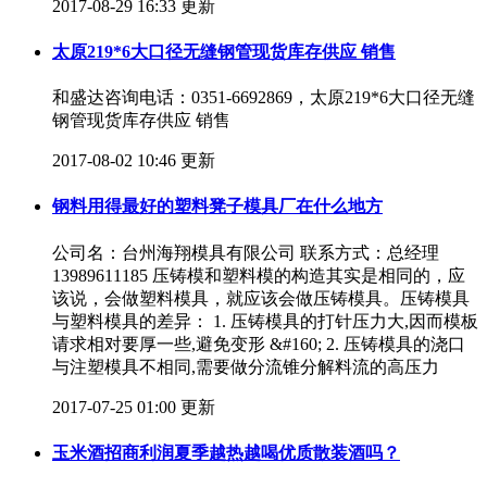
2017-08-29 16:33 更新
太原219*6大口径无缝钢管现货库存供应 销售
和盛达咨询电话：0351-6692869，太原219*6大口径无缝
钢管现货库存供应 销售
2017-08-02 10:46 更新
钢料用得最好的塑料凳子模具厂在什么地方
公司名：台州海翔模具有限公司 联系方式：总经理
13989611185 压铸模和塑料模的构造其实是相同的，应
该说，会做塑料模具，就应该会做压铸模具。压铸模具
与塑料模具的差异： 1. 压铸模具的打针压力大,因而模板
请求相对要厚一些,避免变形 &#160; 2. 压铸模具的浇口
与注塑模具不相同,需要做分流锥分解料流的高压力
2017-07-25 01:00 更新
玉米酒招商利润夏季越热越喝优质散装酒吗？