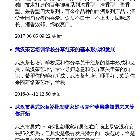
独门技术打造的百年御泉系列浓香型、清香型、酱香
型、兼香型四大系列，百余个品种的白酒系列产品，深
受全国消费者的喜爱。饮后不口干、不上头，回味悠
长、酒香浓郁、绵软爽口。
2017-06-05 09:22 更新
武汉茶艺培训学校分享红茶的基本形成和发展
武汉茶艺培训学校愿和你分享关于红茶的基本形成和发
展，武汉茶艺培训专业导师愿意和你分享关于茶的知
识，希望你能学有所成，武汉茶艺培训哪里好，欢迎你
来圆茗缘茶艺培训学校
2016-04-12 12:50 更新
武汉市男式Polo衫批发哪家好马克华菲男装加盟未来等
你开拓
武汉市男式Polo衫批发哪家好男装在商场上尽管没有女
装那么炽热，但其实是很有发展潜力的一块范畴，恰是
由于男装的短少才显得加盟的前景宽广。