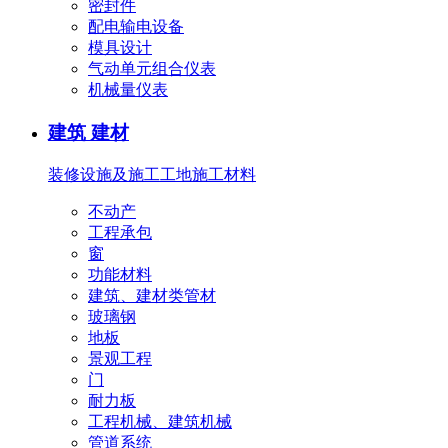
密封件
配电输电设备
模具设计
气动单元组合仪表
机械量仪表
建筑 建材
装修设施及施工
工地施工材料
不动产
工程承包
窗
功能材料
建筑、建材类管材
玻璃钢
地板
景观工程
门
耐力板
工程机械、建筑机械
管道系统