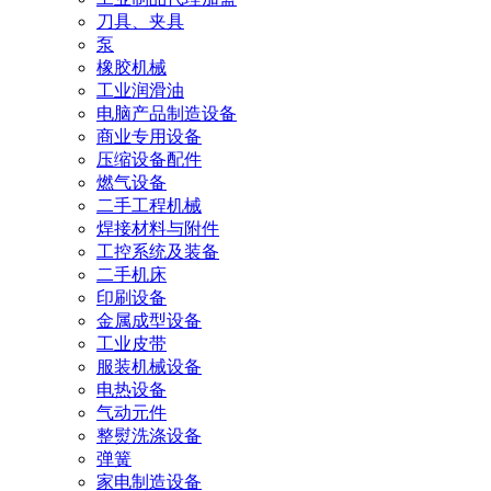
刀具、夹具
泵
橡胶机械
工业润滑油
电脑产品制造设备
商业专用设备
压缩设备配件
燃气设备
二手工程机械
焊接材料与附件
工控系统及装备
二手机床
印刷设备
金属成型设备
工业皮带
服装机械设备
电热设备
气动元件
整熨洗涤设备
弹簧
家电制造设备