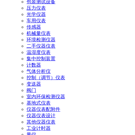
包装测试设备
压力仪表
光学仪器
车用仪表
传感器
机械量仪表
环境检测仪器
二手仪器仪表
温湿度仪表
集中控制装置
计数器
气体分析仪
控制（调节）仪表
变送器
阀门
室内环保检测仪器
基地式仪表
仪器仪表配附件
仪器仪表设计
其他仪器仪表
工业计时器
量仪