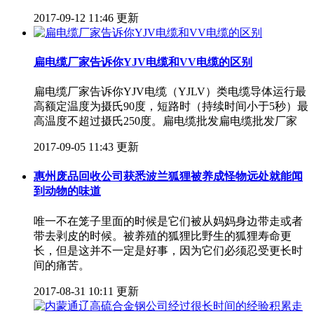
2017-09-12 11:46 更新
扁电缆厂家告诉你YJV电缆和VV电缆的区别
扁电缆厂家告诉你YJV电缆（YJLV）类电缆导体运行最
高额定温度为摄氏90度，短路时（持续时间小于5秒）最
高温度不超过摄氏250度。扁电缆批发扁电缆批发厂家
2017-09-05 11:43 更新
惠州废品回收公司获悉波兰狐狸被养成怪物远处就能闻
到动物的味道
唯一不在笼子里面的时候是它们被从妈妈身边带走或者
带去剥皮的时候。被养殖的狐狸比野生的狐狸寿命更
长，但是这并不一定是好事，因为它们必须忍受更长时
间的痛苦。
2017-08-31 10:11 更新