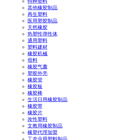
特种塑料
其他橡胶制品
再生塑料
医用塑胶制品
天然橡胶
热塑性弹性体
通用塑料
塑料建材
橡胶机械
母料
橡胶气囊
塑胶外壳
橡胶管
橡胶板
橡胶棒
生活日用橡胶制品
橡胶带
橡胶片
改性塑料
文教用橡胶制品
橡塑代理加盟
工农业用塑料制品