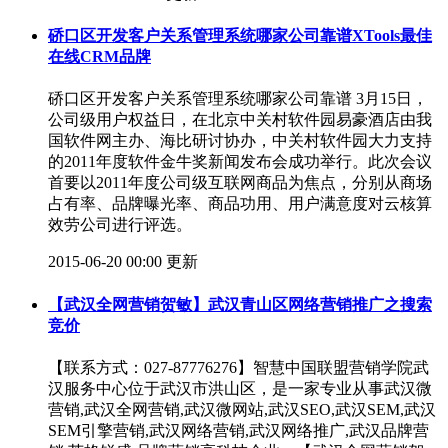
硚口区开发客户关系管理系统哪家公司靠谱XTools最佳
在线CRM品牌
硚口区开发客户关系管理系统哪家公司靠谱 3月15日，
公司级用户权益日，在北京中关村软件园易豪酒店由我
国软件网主办、海比研讨协办，中关村软件园大力支持
的2011年度软件金牛奖新闻发布会成功举行。此次会议
首要以2011年度公司级互联网商品为焦点，分别从商场
占有率、品牌曝光率、商品功用、用户满意度对云核算
效劳公司进行评选。
2015-06-20 00:00 更新
【武汉全网营销贺敏】武汉青山区网络营销推广之搜索
竞价
【联系方式：027-87776276】智慧中国联盟营销学院武
汉服务中心位于武汉市洪山区，是一家专业从事武汉微
营销,武汉全网营销,武汉微网站,武汉SEO,武汉SEM,武汉
SEM引擎营销,武汉网络营销,武汉网络推广,武汉品牌营