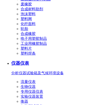
废橡胶
合成材料助剂
泡沫塑料
塑料网
化纤面料
轮胎
合成橡胶
电子用塑胶制品
工业用橡胶制品
塑料片
塑料焊条
仪器仪表
分析仪器
试验箱及气候环境设备
流量仪表
生物仪器
专用仪器仪表
实验仪器装置
衡器