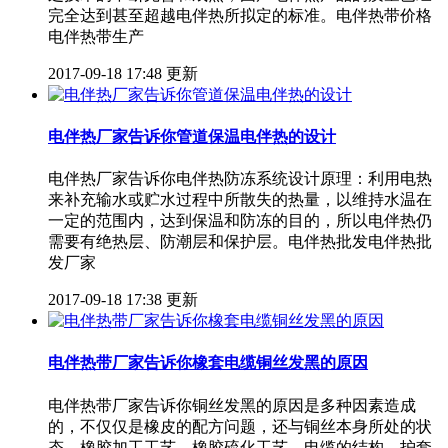
完全达到甚至超越电伴热所拟定的标准。电伴热带价格
电伴热带生产
2017-09-18 17:48 更新
电伴热厂家告诉你管道保温电伴热的设计
电伴热厂家告诉你电伴热防冻系统设计原理：利用电热
来补充输水或贮水过程中所散失的热量，以维持水温在
一定的范围内，达到保温和防冻的目的，所以电伴热仍
需要有绝热层、防潮层和保护层。电伴热批发电伴热批
发厂家
2017-09-18 17:38 更新
电伴热带厂家告诉你橡套电缆铜丝发黑的原因
电伴热带厂家告诉你铜丝发黑的原因是多种因素造成
的，不仅仅是橡皮的配方问题，还与铜丝本身所处的状
态、橡胶加工工艺、橡胶硫化工艺、电缆的结构、护套