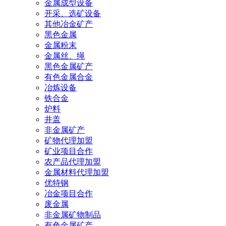
金属成型设备
开采、选矿设备
其他冶金矿产
黑色金属
金属粉末
金属丝、绳
黑色金属矿产
有色金属合金
冶炼设备
铁合金
炉料
井盖
非金属矿产
矿物代理加盟
矿业项目合作
农产品代理加盟
金属材料代理加盟
优特钢
冶金项目合作
废金属
非金属矿物制品
有色金属矿产