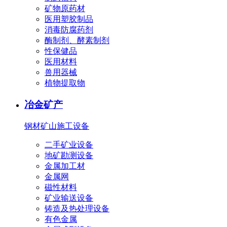
矿物原药材
医用塑胶制品
消毒防腐药剂
酶制剂、酵素制剂
性保健品
医用材料
兽用器械
植物提取物
冶金矿产
钢材
矿山施工设备
二手矿业设备
地矿勘测设备
金属加工材
金属网
磁性材料
矿业输送设备
铸造及热处理设备
有色金属