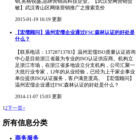
销,英格锐盛,品牌营销高科技企业。【武汉全网营销贺
敏】武汉青山区网络营销推广之搜索竞价
2015-01-19 16:19 更新
【宏儒顾问】温州宏儒企业通过FSC森林认证的好处是
什么？
【联系电话：13728713783】温州宏儒ISO质量认证咨询
中心是目前浙江省最为专业的ISO认证供应商。机构立
足浙江市场，在浙江省多地设立分支机构，公司汇聚一
大批行业专家，12年的从业经验，已经为上千家企事业
单位提供ISO认证服务，客户满意度高。 【宏儒顾问】
温州宏儒企业通过FSC森林认证的好处是什么？
2014-11-07 15:03 更新
1
2
下一页>
所有信息分类
商务服务