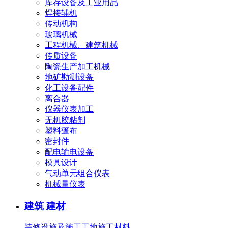
库存设备及工业用品
焊接辅机
传动机构
玻璃机械
工程机械、建筑机械
传质设备
陶瓷生产加工机械
地矿勘测设备
化工设备配件
离合器
仪器仪表加工
无机胶粘剂
塑料篷布
密封件
配电输电设备
模具设计
气动单元组合仪表
机械量仪表
建筑 建材
装修设施及施工
工地施工材料