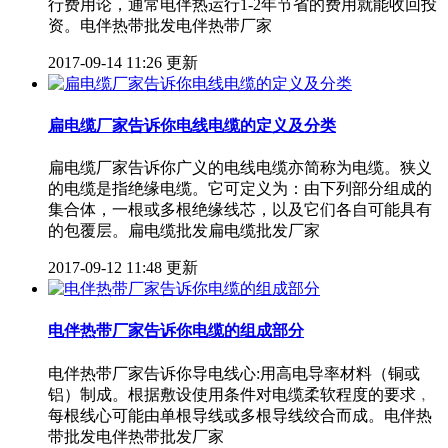
行费用论，通常电伴热运行1-2年节省的费用就能收回投
资。电伴热带批发电伴热带厂家
2017-09-14 11:26 更新
扁电缆厂家告诉你电线电缆的定义及分类
扁电缆厂家告诉你广义的电线电缆亦简称为电缆。狭义
的电缆是指绝缘电缆。它可定义为：由下列部分组成的
集合体，一根或多根绝缘线芯，以及它们各自可能具有
的包覆层。扁电缆批发扁电缆批发厂家
2017-09-12 11:48 更新
电伴热带厂家告诉你电缆的组成部分
电伴热带厂家告诉你导电线心:用高电导率材料（铜或
铝）制成。根据敷设使用条件对电缆柔软程度的要求﹐
每根线心可能由单根导线或多根导线绞合而成。电伴热
带批发电伴热带批发厂家