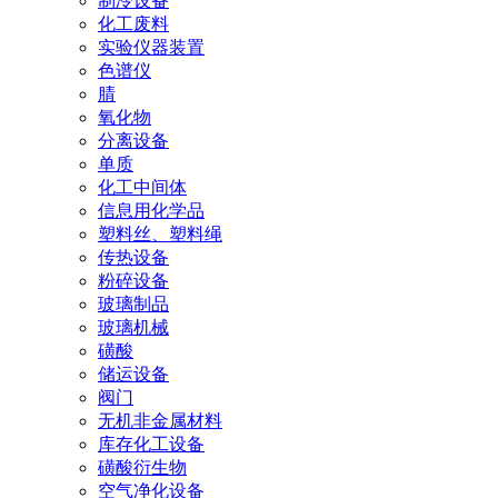
制冷设备
化工废料
实验仪器装置
色谱仪
腈
氧化物
分离设备
单质
化工中间体
信息用化学品
塑料丝、塑料绳
传热设备
粉碎设备
玻璃制品
玻璃机械
磺酸
储运设备
阀门
无机非金属材料
库存化工设备
磺酸衍生物
空气净化设备