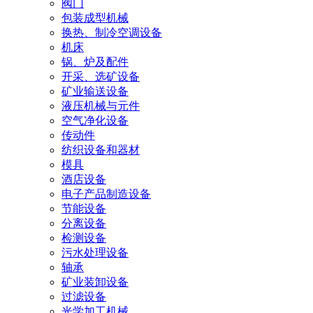
阀门
包装成型机械
换热、制冷空调设备
机床
锅、炉及配件
开采、选矿设备
矿业输送设备
液压机械与元件
空气净化设备
传动件
纺织设备和器材
模具
酒店设备
电子产品制造设备
节能设备
分离设备
检测设备
污水处理设备
轴承
矿业装卸设备
过滤设备
光学加工机械