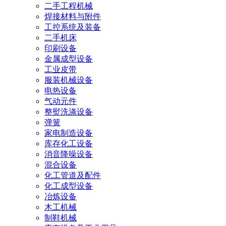
二手工程机械
焊接材料与附件
工控系统及装备
二手机床
印刷设备
金属成型设备
工业皮带
服装机械设备
电热设备
气动元件
整熨洗涤设备
弹簧
家电制造设备
库存化工设备
消音降噪设备
混合设备
化工管道及配件
化工成型设备
冶炼设备
木工机械
制鞋机械