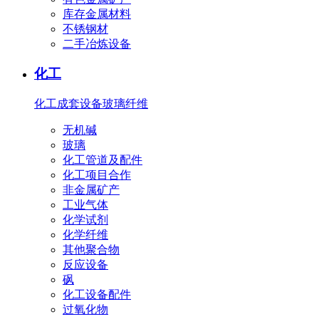
库存金属材料
不锈钢材
二手冶炼设备
化工
化工成套设备
玻璃纤维
无机碱
玻璃
化工管道及配件
化工项目合作
非金属矿产
工业气体
化学试剂
化学纤维
其他聚合物
反应设备
砜
化工设备配件
过氧化物