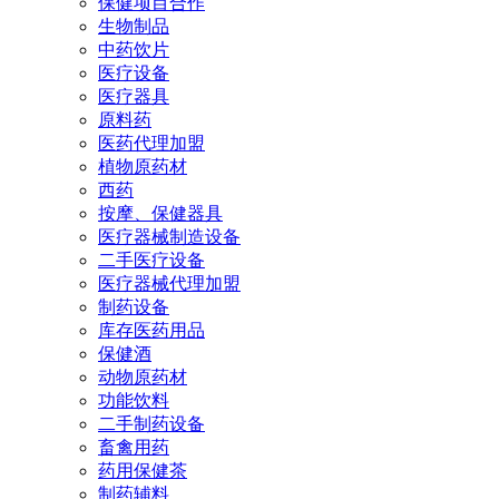
保健项目合作
生物制品
中药饮片
医疗设备
医疗器具
原料药
医药代理加盟
植物原药材
西药
按摩、保健器具
医疗器械制造设备
二手医疗设备
医疗器械代理加盟
制药设备
库存医药用品
保健酒
动物原药材
功能饮料
二手制药设备
畜禽用药
药用保健茶
制药辅料