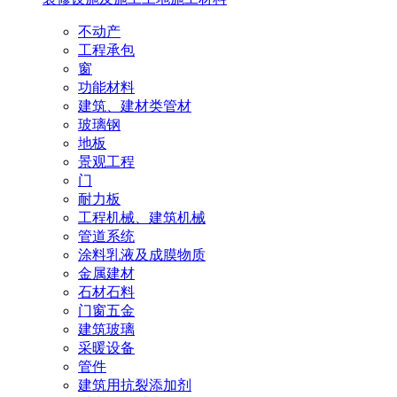
不动产
工程承包
窗
功能材料
建筑、建材类管材
玻璃钢
地板
景观工程
门
耐力板
工程机械、建筑机械
管道系统
涂料乳液及成膜物质
金属建材
石材石料
门窗五金
建筑玻璃
采暖设备
管件
建筑用抗裂添加剂