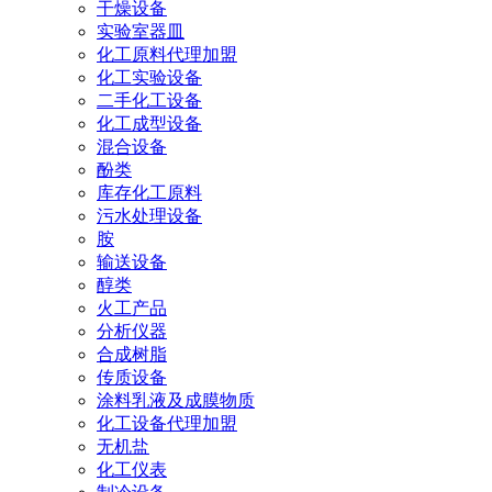
干燥设备
实验室器皿
化工原料代理加盟
化工实验设备
二手化工设备
化工成型设备
混合设备
酚类
库存化工原料
污水处理设备
胺
输送设备
醇类
火工产品
分析仪器
合成树脂
传质设备
涂料乳液及成膜物质
化工设备代理加盟
无机盐
化工仪表