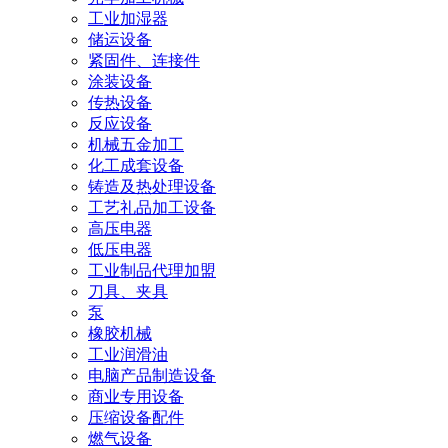
工业加湿器
储运设备
紧固件、连接件
涂装设备
传热设备
反应设备
机械五金加工
化工成套设备
铸造及热处理设备
工艺礼品加工设备
高压电器
低压电器
工业制品代理加盟
刀具、夹具
泵
橡胶机械
工业润滑油
电脑产品制造设备
商业专用设备
压缩设备配件
燃气设备