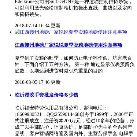
Edelkrone公司的SurfaceONE是一种运动控制拍摄系统，
可以利用激光轻松控制相机拍摄出直线、曲线以及定向
和摇摄镜头。
2018-07-14 16:34 更新
江西赣州地磅厂家说说夏季卖粮地磅使用注意事项
夏季到了卖粮的旺季，如何防止电子秤作假、坑害老百
姓，下面介绍了五种方法。 第一种 通过显示仪表预留负
底数，以期达到进货时减少总重量的目的
2018-03-05 17:46 更新
临沂浸胶手套批发价格多少钱
临沂福安特劳保用品有限公司，咨询电话：
18669980521，QQ:2559614468创办于1999年，2006年正
式注册成立，注册资本200万元，经过10多年的经营，形
成了以手部防护，呼吸防护，足部防护为主的全系列产
品线，客户营销网络遍及国内外。主营劳保手套 电焊手