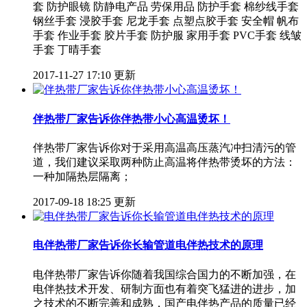
套 防护眼镜 防静电产品 劳保用品 防护手套 棉纱线手套
钢丝手套 浸胶手套 尼龙手套 点塑点胶手套 安全帽 帆布
手套 作业手套 胶片手套 防护服 家用手套 PVC手套 线皱
手套 丁晴手套
2017-11-27 17:10 更新
伴热带厂家告诉你伴热带小心高温烫坏！
伴热带厂家告诉你对于采用高温高压蒸汽冲扫清污的管
道，我们建议采取两种防止高温将伴热带烫坏的方法：
一种加隔热层隔离；
2017-09-18 18:25 更新
电伴热带厂家告诉你长输管道电伴热技术的原理
电伴热带厂家告诉你随着我国综合国力的不断加强，在
电伴热技术开发、研制方面也有着突飞猛进的进步，加
之技术的不断完善和成熟，国产电伴热产品的质量已经