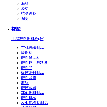
海绵
烃类
结晶设备
陶瓷
橡塑
工程塑料
塑料板(卷)
有机玻璃制品
废塑料
塑料异型材
塑料棒、塑料条
塑料管
橡胶密封制品
塑料薄膜
海绵
塑胶容器
其他塑料制品
塑料机械
农业用橡胶制品