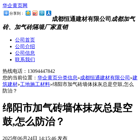
华企黄页网
分享到：
成都恒通建材有限公司
成都加气
砖、加气砖隔墙厂家直销
公司首页
公司介绍
公司信息
联系我们
热线电话：
13094447842
您的当前位置：
华企黄页分类信息
成都恒通建材有限公司
建
>
>
筑建材
工地施工材料
绵阳市加气砖墙体抹灰总是空鼓,怎么
>
>
防治？
绵阳市加气砖墙体抹灰总是空
鼓,怎么防治？
2025年06月24日 14:15:46 发布