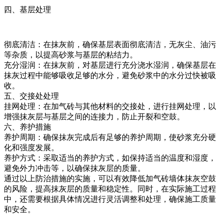
四、基层处理
彻底清洁：在抹灰前，确保基层表面彻底清洁，无灰尘、油污
等杂质，以提高砂浆与基层的粘结力。
充分湿润：在抹灰前，对基层进行充分浇水湿润，确保基层在
抹灰过程中能够吸收足够的水分，避免砂浆中的水分过快被吸
收。
五、交接处处理
挂网处理：在加气砖与其他材料的交接处，进行挂网处理，以
增强抹灰层与基层之间的连接力，防止开裂和空鼓。
六、养护措施
养护周期：确保抹灰完成后有足够的养护周期，使砂浆充分硬
化和强度发展。
养护方式：采取适当的养护方式，如保持适当的温度和湿度，
避免外力冲击等，以确保抹灰层的质量。
通过以上防治措施的实施，可以有效降低加气砖墙体抹灰空鼓
的风险，提高抹灰层的质量和稳定性。同时，在实际施工过程
中，还需要根据具体情况进行灵活调整和处理，确保施工质量
和安全。