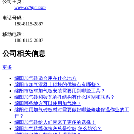
公司主页：
www.cdhtjc.com
电话号码：
188-8115-2887
移动电话：
188-8115-2887
公司相关信息
更多
绵阳加气砖适合用在什么地方
绵阳市加气混凝土砌块的优缺点有哪些？
绵阳市板材加气板安装需要用到哪些工具？
绵阳加气砖和砖瓦的孔结构有什么区别和联系？
绵阳哪些地方可以使用加气块？
绵阳使用加气砖板材时需要做好哪些修建保温作业的工
作？
绵阳加气砖给人们带来了更多的选择！
绵阳加气砖墙体抹灰总是空鼓,怎么防治？