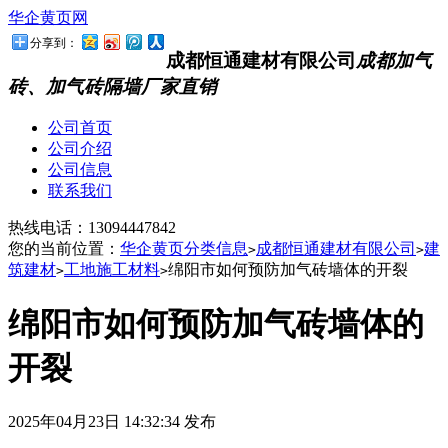
华企黄页网
分享到：
成都恒通建材有限公司
成都加气
砖、加气砖隔墙厂家直销
公司首页
公司介绍
公司信息
联系我们
热线电话：
13094447842
您的当前位置：
华企黄页分类信息
成都恒通建材有限公司
建
>
>
筑建材
工地施工材料
绵阳市如何预防加气砖墙体的开裂
>
>
绵阳市如何预防加气砖墙体的
开裂
2025年04月23日 14:32:34 发布